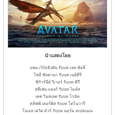
นำแสดงโดย
แซม เวิร์ธธิงตัน รับบท เจค ซัลลี่
โซอี ซัลดานา รับบท เนย์ทีรี
ซิกัวร์นีย์ วีเวอร์ รับบท คีรี
สตีเฟน แลงก์ รับบท ไมล์ส
เคต วินสเลต รับบท โรนัล
คลิฟฟ์ เคอร์ติส รับบท โตโนวารี
โจเอล เดวิด มัวร์ รับบท นอร์ม สเปลแมน