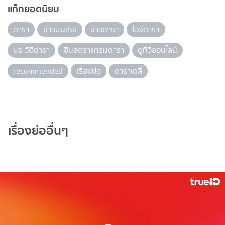
แท็กยอดนิยม
ดารา
ข่าวบันเทิง
ข่าวดารา
ไอจีดารา
ประวัติดารา
อินสตราแกรมดารา
ดูทีวีออนไลน์
recommended
เรื่องย่อ
ดาราเดลี่
เรื่องย่ออื่นๆ