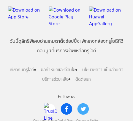
วันนี้
ดู
สิทธิพิเศษ
อ่าน
เกม
ตาตั้ง
ช้อปปิ้ง
แพ็กเกจ
กล่องทรูไอดีทีวี
คอมมูนิตี้
บริการช่วยเหลือทรูไอดี
เกี่ยวกับทรูไอดี
ข้อกำหนดและเงื่อนไข
นโยบายความเป็นส่วนตัว
บริการช่วยเหลือ
ติดต่อเรา
Follow us
Copyright © True Digital Group Company Limited.
All rights reserved