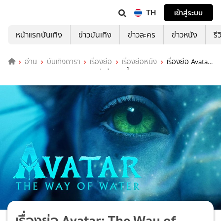
TH
เข้าสู่ระบบ
หน้าแรกบันเทิง
ข่าวบันเทิง
ข่าวละคร
ข่าวหนัง
รี
อ่าน
บันเทิงดารา
เรื่องย่อ
เรื่องย่อหนัง
เรื่องย่อ Avatar:
The Way of Water - อวตาร: วิถีแห่งสายน้ำ
เรื่องย่อ Avatar: The Way of