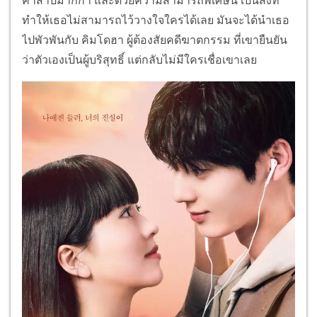
คำสาปมากก่า และด้วยความสามารถพิเศษนี้ เป็นสิ่งที่
ทำให้เธอไม่สามารถไว้วางใจใครได้เลย มันจะได้นำเธอ
ไปพัวพันกับ คิมโดฮา ผู้ต้องสัยคดีฆาตกรรม ที่เขายืนยัน
ว่าตัวเองเป็นผู้บริสุทธิ์ แต่กลับไม่มีใครเชื่อเขาเลย