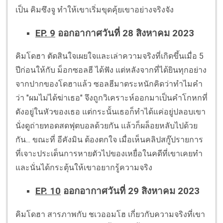
เป็น คิมซึงจู ทำให้เขาเริ่มขุดคุ้ยเขาอย่างจริงจัง
EP. 9
ออกอากาศวันที่ 28 สิงหาคม 2023
คิมโดฮา ตัดสินใจเผยใจและเล่าความจริงที่เกิดขึ้นเมื่อ 5
ปีก่อนให้กับ ม็อกซอลฮี ได้ฟัง แต่หลังจากที่ได้ยินทุกอย่าง
จากปากของโดฮาแล้ว ซอลฮีมาตระหนักคิดว่าทำไมคำ
ว่า "ผมไม่ได้ฆ่าเธอ" จึงถูกวิเคราะห์ออกมาเป็นคำโกหกที่
ดังอยู่ในหัวของเธอ แต่กระนั้นเธอก็ทำได้แค่อยู่ปลอบเขา
นั่งดูถ่ายทอดสดฟุตบอลด้วยกัน แล้วก็ผล็อยหลับไปด้วย
กัน... ขณะที่ อีคังมิน ต้องตกใจ เมื่อเห็นคลิปสกู๊ปรายการ
ที่เจาะประเด็นการหายตัวไปของเหยื่อในคดีที่เขาเคยทำ
และนั่นได้กระตุ้นให้เขาอยากรู้ความจริง
EP. 10
ออกอากาศวันที่ 29 สิงหาคม 2023
คิมโดฮา สารภาพกับ ชเวออมโฮ เกี่ยวกับความจริงที่เขา