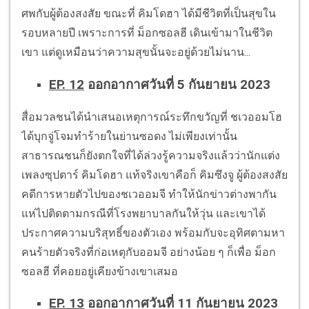
ศพกับผู้ต้องสงสัย ขณะที่ คิมโดฮา ได้มีชีวิตที่เป็นสุขใน
รอบหลายปี เพราะการที่ ม็อกซอลฮี เดินเข้ามาในชีวิต
เขา แต่ดูเหมือนว่าความสุขนั้นจะอยู่ด้วยไม่นาน...
EP. 12
ออกอากาศวันที่ 5 กันยายน 2023
สื่อมวลชนได้นำเสนอเหตุการณ์ระทึกขวัญที่ ชเวออมโฮ
ได้บุกจู่โจมทำร้ายในย่านซอดง ไม่เพียงเท่านั้น
สาธารณชนก็ยังตกใจที่ได้ล่วงรู้ความจริงแล้วว่านักแต่ง
เพลงซุปตาร์ คิมโดฮา แท้จริงเขาคือก็ คิมซึงจู ผู้ต้องสงสัย
คดีการหายตัวไปของชเวออมจี ทำให้นักข่าวต่างพากัน
แห่ไปติดตามกรณีที่โรงพยาบาลกันให้วุ่น และเขาได้
ประกาศความบริสุทธิ์ของตัวเอง พร้อมกับจะอุทิศตามหา
คนร้ายตัวจริงที่ก่อเหตุกับออมจี อย่างน้อย ๆ ก็เพื่อ ม็อก
ซอลฮี ที่คอยอยู่เคียงข้างเขาเสมอ
EP. 13
ออกอากาศวันที่ 11 กันยายน 2023