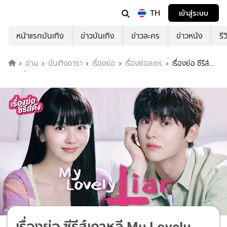
TH
เข้าสู่ระบบ
หน้าแรกบันเทิง
ข่าวบันเทิง
ข่าวละคร
ข่าวหนัง
รี
อ่าน
บันเทิงดารา
เรื่องย่อ
เรื่องย่อละคร
เรื่องย่อ ซีรีส์
เกาหลี My Lovely Liar
เรื่องย่อ ซีรีส์เกาหลี My Lovely