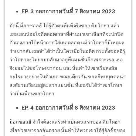
EP. 3
ออกอากาศวันที่ 7 สิงหาคม 2023
บัดนี้ ม็อกซอลฮี ได้รู้ตัวตนที่แท้จริงของ คิมโดฮา แล้ว
เธอแอบน้อยใจที่ตลอดเวลาที่ผ่านมาเขาเลือกที่จะปกปิด
ตัวเองภายใต้หน้ากากใส่เธอตลอด แม้ว่าโดฮาก็มีเหตุผล
ว่าเขากลับเธอจำได้ว่าเป็นใครเมื่อในอดีต กระทั้งซอลฮีรู้
ว่าโดฮาจะไม่ยอมกลับมาอยู่ที่แมนชั่นอีกเพราะเธอ เธอ
จึงยอมไปขอโทษเขาก่อน และนั่นทำให้เขาเริ่มสงสัย
อะไรบางอย่างในตัวเธอ ขณะเดียวกัน ซอลฮีพบบุคคลน่า
สงสัยวนเวียนอยู่ละแวกแมนชั่น ที่เธอจับได้ว่าเขาโกหก
ว่าเป็นเพื่อนของโดฮา
EP. 4
ออกอากาศวันที่ 8 สิงหาคม 2023
ม็อกซอลฮี จำใจต้องแสร้งทำเป็นคนแรกของ คิมโดฮา
เพื่อช่วยเขาจากอันตราย นั้นทำให้พวกเขาได้รู้จักชื่อของ