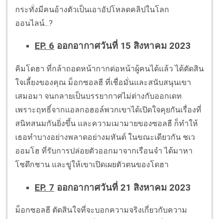
กระทั่งมีคนอ้างตัวเป็นเอาอัปโหลดคลิปในโลก
ออนไลน์...?
EP. 6
ออกอากาศวันที่ 15 สิงหาคม 2023
คิมโดฮา ที่กล้าถอดหน้ากากต่อหน้าผู้คนได้แล้ว ได้ตัดสิน
ใจเลี้ยงของคุณ ม็อกซอลฮี ที่เชื่อมั่นและสนับสนุนเขา
เสมอมา จนกลายเป็นบรรยากาศไม่ต่างกับออกเดท
เพราะฤทธิ์จากแอลกอฮอล์พวกเขาได้เปิดใจคุยกันเรื่องที่
สนิทสนมกันยิ่งขึ้น และความเมามายของซอลฮี ก็ทำให้
เธอทำบางอย่างพลาดอย่างมหันต์ ในขณะเดียวกัน ชเว
ออมโฮ ที่รับการปล่อยตัวออกมาจากเรือนจำ ได้มาหา
โชดึกชาน และขู่ให้เขาเปิดเผยตัวตนของโดฮา
EP. 7
ออกอากาศวันที่ 21 สิงหาคม 2023
ม็อกซอลฮี ตัดสินใจที่จะบอกความจริงเกี่ยวกับความ