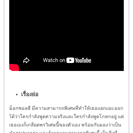
เรื่องย่อ
ม็อกซอลฮี มีความสามารถพิเศษที่ทำให้เธอแยกแยะออก
ได้ว่าใครกำลังพูดความจริงและใครกำลังพูดโกหกอยู่ แต่
เธอเองก็เกลียดพรวิเศษนี้ของตัวเอง พร้อมกับมองว่าเป็น