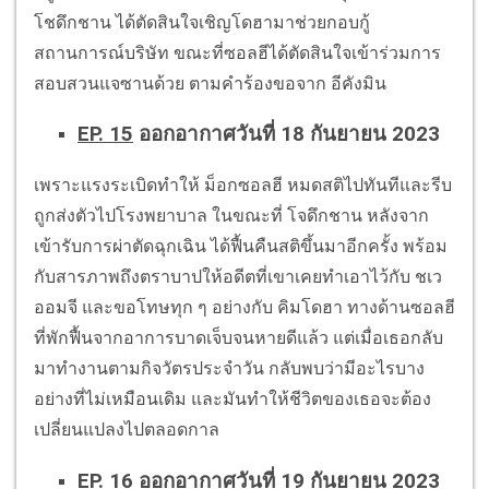
โชดึกชาน ได้ตัดสินใจเชิญโดฮามาช่วยกอบกู้
สถานการณ์บริษัท ขณะที่ซอลฮีได้ตัดสินใจเข้าร่วมการ
สอบสวนแจซานด้วย ตามคำร้องขอจาก อีคังมิน
EP. 15
ออกอากาศวันที่ 18 กันยายน 2023
เพราะแรงระเบิดทำให้ ม็อกซอลฮี หมดสติไปทันทีและรีบ
ถูกส่งตัวไปโรงพยาบาล ในขณะที่ โจดึกชาน หลังจาก
เข้ารับการผ่าตัดฉุกเฉิน ได้ฟื้นคืนสติขึ้นมาอีกครั้ง พร้อม
กับสารภาพถึงตราบาปให้อดีตที่เขาเคยทำเอาไว้กับ ชเว
ออมจี และขอโทษทุก ๆ อย่างกับ คิมโดฮา ทางด้านซอลฮี
ที่พักฟื้นจากอาการบาดเจ็บจนหายดีแล้ว แต่เมื่อเธอกลับ
มาทำงานตามกิจวัตรประจำวัน กลับพบว่ามีอะไรบาง
อย่างที่ไม่เหมือนเดิม และมันทำให้ชีวิตของเธอจะต้อง
เปลี่ยนแปลงไปตลอดกาล
EP. 16
ออกอากาศวันที่ 19 กันยายน 2023