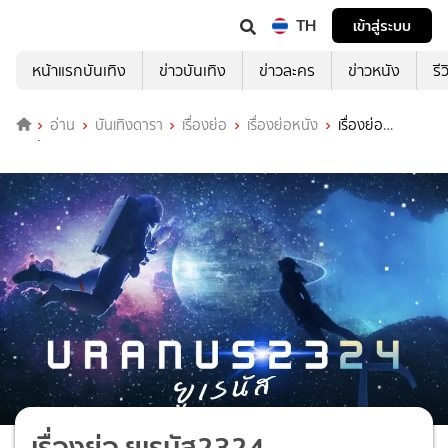
TH
เข้าสู่ระบบ
หน้าแรกบันเทิง
ข่าวบันเทิง
ข่าวละคร
ข่าวหนัง
รี
อ่าน
บันเทิงดารา
เรื่องย่อ
เรื่องย่อหนัง
เรื่องย่อ
ยูเรนัส2324 Uranus2324
เรื่องย่อ ยูเรนัส2324