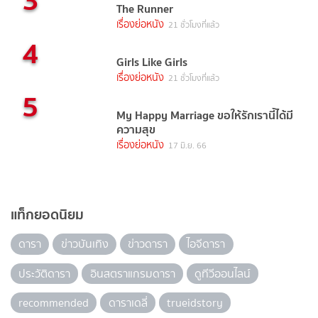
The Runner
เรื่องย่อหนัง
21 ชั่วโมงที่แล้ว
4
Girls Like Girls
เรื่องย่อหนัง
21 ชั่วโมงที่แล้ว
5
My Happy Marriage ขอให้รักเรานี้ได้มี
ความสุข
เรื่องย่อหนัง
17 มิ.ย. 66
แท็กยอดนิยม
ดารา
ข่าวบันเทิง
ข่าวดารา
ไอจีดารา
ประวัติดารา
อินสตราแกรมดารา
ดูทีวีออนไลน์
recommended
ดาราเดลี่
trueidstory