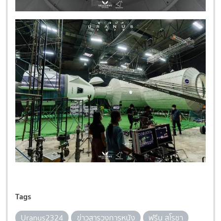
Tags
Uranus2324
ข่าวสารวงการหนัง
ฟรีน สโรชา