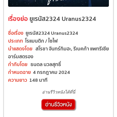
เรื่องย่อ
ยูเรนัส2324 Uranus2324
ชื่อเรื่อง
ยูเรนัส2324 Uranus2324
ประเภท
โรแมนติก / ไซไฟ
นำแสดงโดย
สโรชา จันทร์กิมฮะ, รีเบคก้า แพทรีเชีย
อาร์มสตรอง
กำกับโดย
ธนดล นวลสุทธิ์
กำหนดฉาย
4 กรกฎาคม 2024
ความยาว
148 นาที
อ่านรีวิวหนังได้ที่นี่