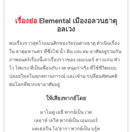
เรื่องย่อ
Elemental เมืองอลวนธาตุ
อลเวง
พบเรื่องราวสุดโรแมนติกของวัยรุ่นต่างธาตุ ดำเนินเรื่อง
ใน ธาตุมหานคร ที่ซึ่งไฟ น้ำ ดิน และลม อาศัยอยู่ร่วมกัน
ภาพยนตร์เรื่องนี้เล่าเรื่องราวของ เอมเบอร์ สาวแก่น หัว
ไว ไฟแรง ที่เป็นเพื่อนกับ เวด หนุ่มร่าเริง ที่ใช้ชีวิตแบบ
ปล่อยใหลในทุกสถานการณ์ และเข้ามาเปลี่ยนทัศนคติ
ต่อโลกที่พวกเขาอาศัยอยู่
ให้เสียงพากย์โดย
มาโมดู เอธี พากย์เป็น เวด
เลอาห์ เลวิส พากย์เป็น เอมเบอร์
แคเธอรีน โอ'ฮารา พากย์เป็น บรู้ค