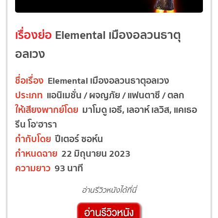
เรื่องย่อ
Elemental เมืองอลวนธาตุ
อลเวง
ชื่อเรื่อง
Elemental เมืองอลวนธาตุอลเวง
ประเภท
แอนิเมชั่น / ผจญภัย / แฟนตาซี / ตลก
ให้เสียงพากย์โดย
มาโมดู เอธี, เลอาห์ เลวิส, แคเธอ
รีน โอ'ฮารา
กำกับโดย
ปีเตอร์ ซอห์น
กำหนดฉาย
22 มิถุนายน 2023
ความยาว
93 นาที
อ่านรีวิวหนังได้ที่นี่