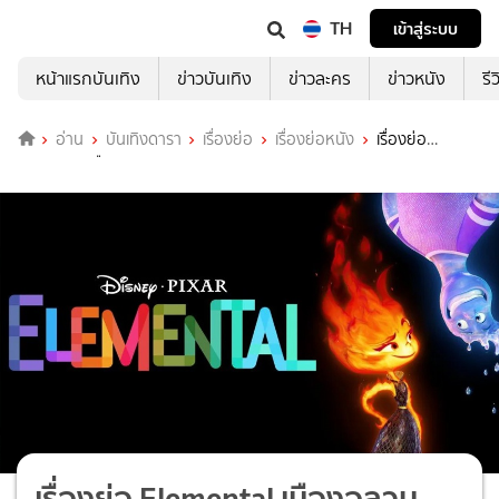
TH
เข้าสู่ระบบ
หน้าแรกบันเทิง
ข่าวบันเทิง
ข่าวละคร
ข่าวหนัง
รี
อ่าน
บันเทิงดารา
เรื่องย่อ
เรื่องย่อหนัง
เรื่องย่อ
Elemental เมืองอลวนธาตุอลเวง
เรื่องย่อ Elemental เมืองอลวน