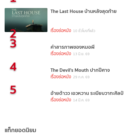
The Last House บ้านหลังสุดท้าย
2
เรื่องย่อหนัง
10 ชั่วโมงที่แล้ว
3
คำสารภาพของหมอผี
เรื่องย่อหนัง
13 มิ.ย. 69
4
The Devil's Mouth ปากปีศาจ
เรื่องย่อหนัง
29 ก.ค. 69
5
อ้ายต้าวว เอวหวาน ระเบียบวาทะศิลป์
เรื่องย่อหนัง
14 มี.ค. 69
แท็กยอดนิยม