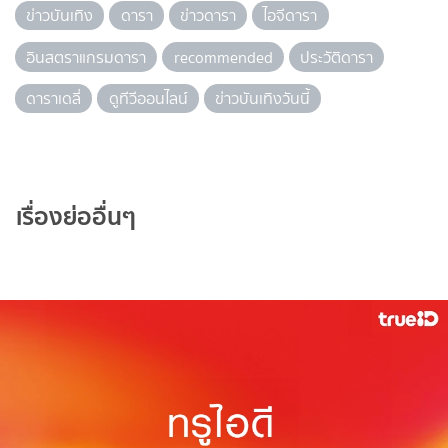
ข่าวบันเทิง
ดารา
ข่าวดารา
ไอจีดารา
อินสตราแกรมดารา
recommended
ประวัติดารา
ดาราเดลี่
ดูทีวีออนไลน์
ข่าวบันเทิงวันนี้
เรื่องย่ออื่นๆ