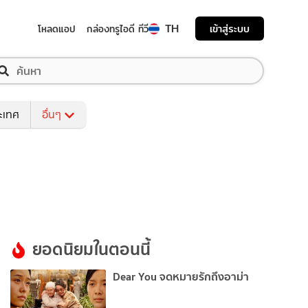
TH
เข้าสู่ระบบ
โหลดแอป
กล่องทรูไอดี ทีวี
ระเทศ
อื่นๆ
ยอดนิยมในตอนนี้
Dear You จดหมายรักถึงอาม่า