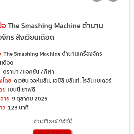
ย่อ
The Smashing Machine ตำนาน
องจักร สังเวียนเดือด
ง
The Smashing Machine ตำนานเครื่องจักร
นเดือด
ท
ดรามา / แอคชัน / กีฬา
งโดย
ดเวย์น จอห์นสัน, เอมิลี บลันท์, ไรอัน เบเดอร์
โดย
เบนนี่ ซาฟดี
ฉาย
9 ตุลาคม 2025
าว
123 นาที
อ่านรีวิวหนังได้ที่นี่