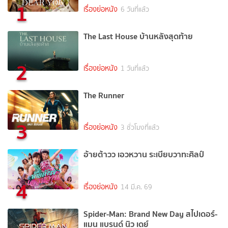
1
เรื่องย่อหนัง
6 วันที่แล้ว
The Last House บ้านหลังสุดท้าย
2
เรื่องย่อหนัง
1 วันที่แล้ว
The Runner
3
เรื่องย่อหนัง
3 ชั่วโมงที่แล้ว
อ้ายต้าวว เอวหวาน ระเบียบวาทะศิลป์
4
เรื่องย่อหนัง
14 มี.ค. 69
Spider-Man: Brand New Day สไปเดอร์-
แมน แบรนด์ นิว เดย์