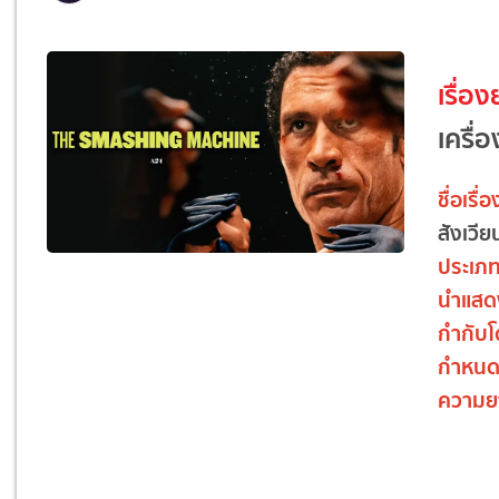
เรื่อง
เครื่
ชื่อเรื่อ
สังเวีย
ประเภ
นำแสด
กำกับ
กำหนด
ความย