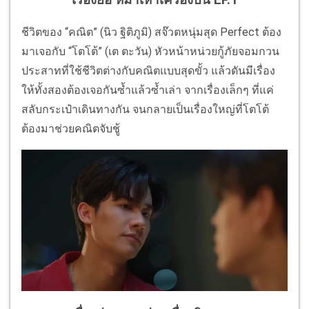
ชีวิตของ “คณิต” (นิว ฐิติภูมิ) สจ๊วตหนุ่มสุด Perfect ต้อง
มาเจอกับ “โตโต้” (เต ตะวัน) หัวหน้าหน่วยกู้ภัยจอมกวน
ประสาทที่ใช้ชีวิตต่างกับคณิตแบบสุดขั้ว แล้วดันมีเรื่อง
ให้ทั้งสองต้องเจอกันซ้ำแล้วซ้ำเล่า จากเรื่องเล็กๆ ที่แค่
สลับกระเป๋าเดินทางกัน จนกลายเป็นเรื่องใหญ่ที่โตโต้
ต้องมาช่วยคณิตจับชู้