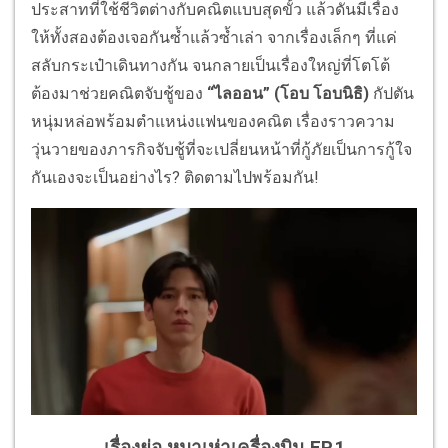
ประสาทที่ใช้ชีวิตต่างกับคณิตแบบสุดขั้ว แล้วดันมีเรื่อง
ให้ทั้งสองต้องเจอกันซ้ำแล้วซ้ำเล่า จากเรื่องเล็กๆ ที่แค่
สลับกระเป๋าเดินทางกัน จนกลายเป็นเรื่องใหญ่ที่โตโต้
ต้องมาช่วยคณิตจับชู้ของ
“ไลออน” (โอบ โอบนิธิ)
กัปตัน
หนุ่มหล่อพร้อมตำแหน่งแฟนของคณิต เรื่องราวความ
วุ่นวายของภารกิจจับชู้ที่จะเปลี่ยนหน้าที่กู้ภัยเป็นการกู้ใจ
กันเองจะเป็นอย่างไร? ติดตามไปพร้อมกัน!
เรื่องย่อ หมาเห่าเครื่องบิน EP.1