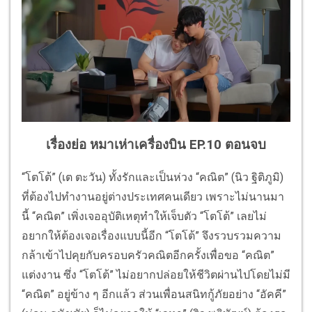
เรื่องย่อ หมาเห่าเครื่องบิน EP.10 ตอนจบ
“โตโต้” (เต ตะวัน) ทั้งรักและเป็นห่วง “คณิต” (นิว ฐิติภูมิ)
ที่ต้องไปทำงานอยู่ต่างประเทศคนเดียว เพราะไม่นานมา
นี้ “คณิต” เพิ่งเจออุบัติเหตุทำให้เจ็บตัว “โตโต้” เลยไม่
อยากให้ต้องเจอเรื่องแบบนี้อีก “โตโต้” จึงรวบรวมความ
กล้าเข้าไปคุยกับครอบครัวคณิตอีกครั้งเพื่อขอ “คณิต”
แต่งงาน ซึ่ง “โตโต้” ไม่อยากปล่อยให้ชีวิตผ่านไปโดยไม่มี
“คณิต” อยู่ข้าง ๆ อีกแล้ว ส่วนเพื่อนสนิทกู้ภัยอย่าง “อัคคี”