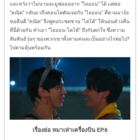
และหวังว่าไม่นานจะมูฟออนจาก “ไลออน” ได้ แต่พอ
“คณิต” กลับมาถึงคอนโดดันเจอกับ “ไลออน” ที่ตามมาง้อ
ขอคืนดี “คณิต” จึงพูดประชดชวน “โตโต้” ให้นอนค้างคืน
ที่นี่ด้วยกัน ทำเอา “ไลออน-โตโต้” ถึงกับตกใจ ซึ่งความ
สัมพันธ์วุ่นๆ ของพวกเขาทั้งสามคนจะเป็นอย่างไรต่อไป?
ไปตามลุ้นพร้อมกัน
เรื่องย่อ หมาเห่าเครื่องบิน EP.6