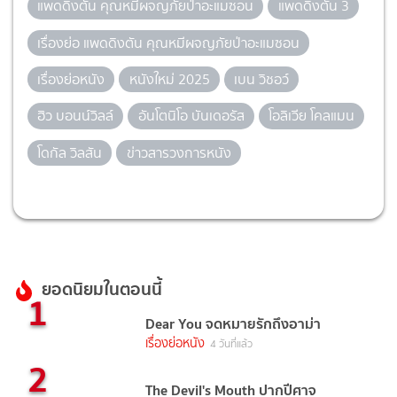
แพดดิงตัน คุณหมีผจญภัยป่าอะแมซอน
แพดดิงตัน 3
เรื่องย่อ แพดดิงตัน คุณหมีผจญภัยป่าอะแมซอน
เรื่องย่อหนัง
หนังใหม่ 2025
เบน วิชอว์
ฮิว บอนน์วิลล์
อันโตนิโอ บันเดอรัส
โอลิเวีย โคลแมน
โดกัล วิลสัน
ข่าวสารวงการหนัง
ยอดนิยมในตอนนี้
1
Dear You จดหมายรักถึงอาม่า
เรื่องย่อหนัง
4 วันที่แล้ว
2
The Devil's Mouth ปากปีศาจ