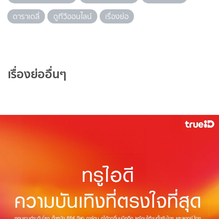
ดาราเดลี่
ดูทีวีออนไลน์
เรื่องย่อ
เรื่องย่ออื่นๆ