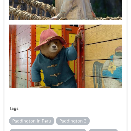
Tags
Paddington in Peru
Paddington 3