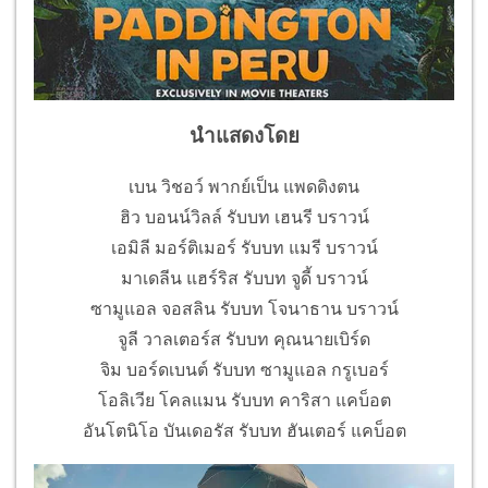
นำแสดงโดย
เบน วิชอว์ พากย์เป็น แพดดิงตน
ฮิว บอนน์วิลล์ รับบท เฮนรี บราวน์
เอมิลี มอร์ติเมอร์ รับบท แมรี บราวน์
มาเดลีน แฮร์ริส รับบท จูดี้ บราวน์
ซามูแอล จอสลิน รับบท โจนาธาน บราวน์
จูลี วาลเตอร์ส รับบท คุณนายเบิร์ด
จิม บอร์ดเบนต์ รับบท ซามูแอล กรูเบอร์
โอลิเวีย โคลแมน รับบท คาริสา แคบ็อต
อันโตนิโอ บันเดอรัส รับบท ฮันเตอร์ แคบ็อต