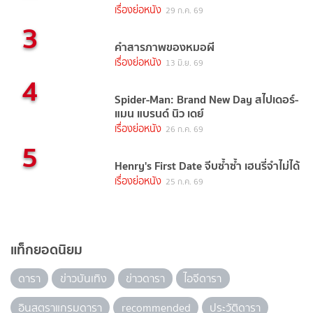
เรื่องย่อหนัง
29 ก.ค. 69
3
คำสารภาพของหมอผี
เรื่องย่อหนัง
13 มิ.ย. 69
4
Spider-Man: Brand New Day สไปเดอร์-
แมน แบรนด์ นิว เดย์
เรื่องย่อหนัง
26 ก.ค. 69
5
Henry's First Date จีบซ้ำซ้ำ เฮนรี่จำไม่ได้
เรื่องย่อหนัง
25 ก.ค. 69
แท็กยอดนิยม
ดารา
ข่าวบันเทิง
ข่าวดารา
ไอจีดารา
อินสตราแกรมดารา
recommended
ประวัติดารา