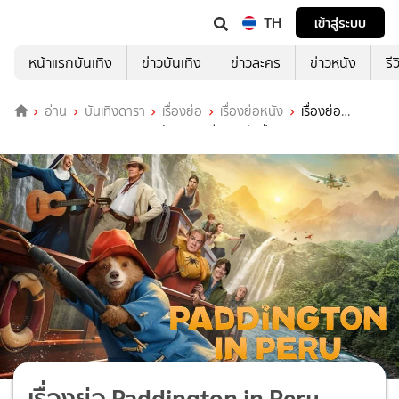
TH
เข้าสู่ระบบ
หน้าแรกบันเทิง
ข่าวบันเทิง
ข่าวละคร
ข่าวหนัง
รี
อ่าน
บันเทิงดารา
เรื่องย่อ
เรื่องย่อหนัง
เรื่องย่อ
Paddington in Peru แพดดิงตัน คุณหมีผจญภัยป่าอะแมซอน
เรื่องย่อ Paddington in Peru