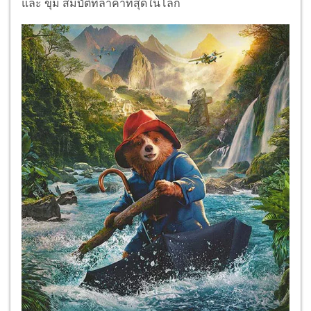
และ ขุม สมบัติที่ล้ำค่าที่สุดในโลก