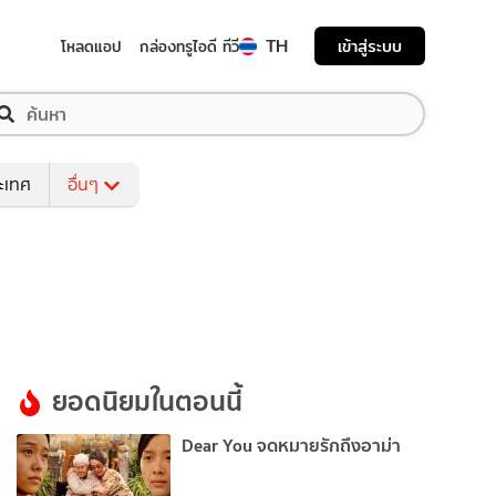
TH
เข้าสู่ระบบ
โหลดแอป
กล่องทรูไอดี ทีวี
ระเทศ
อื่นๆ
ยอดนิยมในตอนนี้
Dear You จดหมายรักถึงอาม่า