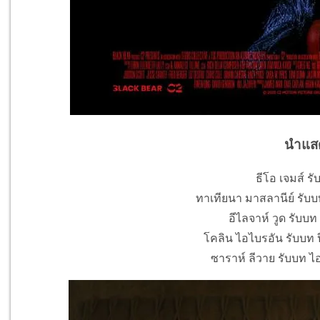
นำแส
ธีโอ เจมส์ รั
ทาเทียนา มาสลานีย์ รับบท
อีไลจาห์ วูด รับบ
โคลิน ไอไบรอัน รับบท 
ซาราห์ ลีวาย รับบท ไอ