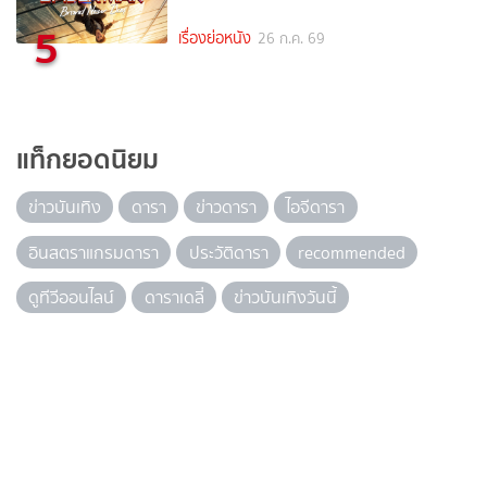
5
เรื่องย่อหนัง
26 ก.ค. 69
แท็กยอดนิยม
ข่าวบันเทิง
ดารา
ข่าวดารา
ไอจีดารา
อินสตราแกรมดารา
ประวัติดารา
recommended
ดูทีวีออนไลน์
ดาราเดลี่
ข่าวบันเทิงวันนี้