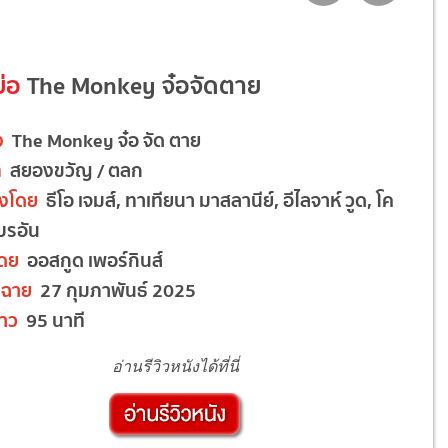
ย่อ
The Monkey จ๋อจัดตาย
อง
The Monkey จ๋อ จัด ตาย
ท
สยองขวัญ / ตลก
ดงโดย
ธีโอ เจมส์, ทาเทียนา มาสลานีย์, อีไลจาห์ วูด, โค
ไบรอัน
โดย
ออสกูด เพอร์กินส์
ดฉาย
27 กุมภาพันธ์ 2025
าว
95 นาที
อ่านรีวิวหนังได้ที่นี่