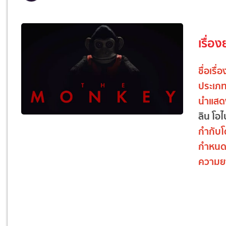
เรื่อง
ชื่อเรื่
ประเภ
นำแส
ลิน โอ
กำกับ
กำหน
ความย