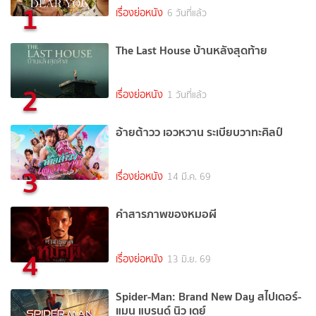
1
เรื่องย่อหนัง
6 วันที่แล้ว
The Last House บ้านหลังสุดท้าย
2
เรื่องย่อหนัง
1 วันที่แล้ว
อ้ายต้าวว เอวหวาน ระเบียบวาทะศิลป์
3
เรื่องย่อหนัง
14 มี.ค. 69
คำสารภาพของหมอผี
4
เรื่องย่อหนัง
13 มิ.ย. 69
Spider-Man: Brand New Day สไปเดอร์-
แมน แบรนด์ นิว เดย์