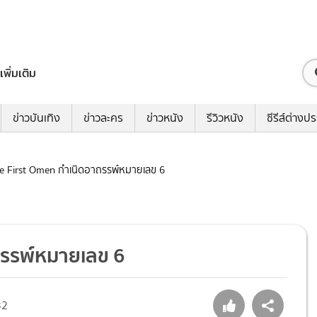
เพิ่มเติม
ข่าวบันเทิง
ข่าวละคร
ข่าวหนัง
รีวิวหนัง
ซีรีส์ต่างป
The First Omen กำเนิดอาถรรพ์หมายเลข 6
าถรรพ์หมายเลข 6
32