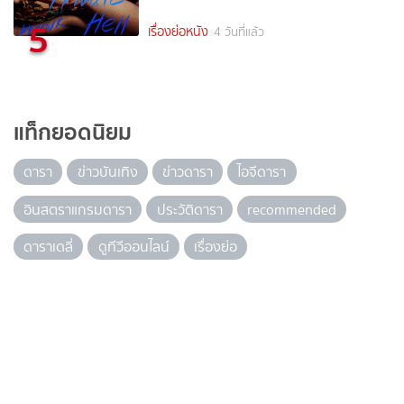
5
เรื่องย่อหนัง
4 วันที่แล้ว
แท็กยอดนิยม
ดารา
ข่าวบันเทิง
ข่าวดารา
ไอจีดารา
อินสตราแกรมดารา
ประวัติดารา
recommended
ดาราเดลี่
ดูทีวีออนไลน์
เรื่องย่อ