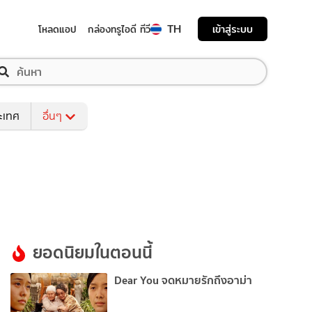
TH
เข้าสู่ระบบ
โหลดแอป
กล่องทรูไอดี ทีวี
ระเทศ
อื่นๆ
ยอดนิยมในตอนนี้
Dear You จดหมายรักถึงอาม่า