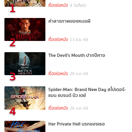
1
เรื่องย่อหนัง
4 วันที่แล้ว
คำสารภาพของหมอผี
2
เรื่องย่อหนัง
13 มิ.ย. 69
The Devil's Mouth ปากปีศาจ
3
เรื่องย่อหนัง
29 ก.ค. 69
Spider-Man: Brand New Day สไปเดอร์-
แมน แบรนด์ นิว เดย์
4
เรื่องย่อหนัง
26 ก.ค. 69
Her Private Hell นรกของเธอ