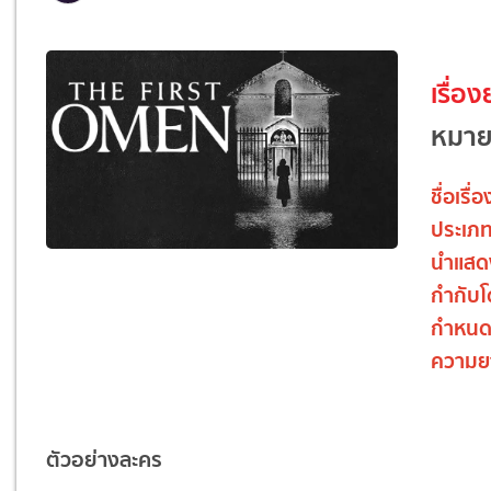
เรื่อง
หมาย
ชื่อเรื่อ
ประเภ
นำแสด
กำกับ
กำหน
ความย
ตัวอย่างละคร