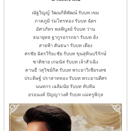
ณัฐวิญญ์ วัฒนกิติพัฒน์ รับบท เขม
ภาคภูมิ ร่มไทรทอง รับบท ฉัตร
อัศวภัทร พลพิบูลย์ รับบท ว่าน
ธนายุทธ ฐากูรอรรถยา รับบท ฮ้ง
สายฟ้า ตันธนา รับบท เตียง
ศรชัย ฉัตรวิริยะชัย รับบท ขุนสุทินบริรักษ์
ชาติชาย เกษนัส รับบท เจ้าสัวเฉิง
คานธี วสุวิชย์กิต รับบท พระยาวิเชียรเดช
ประดิษฐ์ ปราสาททอง รับบท พระยาบดีศร
นนทกร เฉลิมนัย รับบท ทับทิม
อรอนงค์ ปัญญาวงศ์ รับบท แม่ครูพิกุล