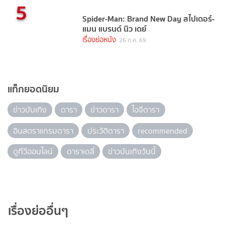
5
Spider-Man: Brand New Day สไปเดอร์-
แมน แบรนด์ นิว เดย์
เรื่องย่อหนัง
26 ก.ค. 69
แท็กยอดนิยม
ข่าวบันเทิง
ดารา
ข่าวดารา
ไอจีดารา
อินสตราแกรมดารา
ประวัติดารา
recommended
ดูทีวีออนไลน์
ดาราเดลี่
ข่าวบันเทิงวันนี้
เรื่องย่ออื่นๆ