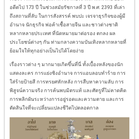
อดีตไป 173 ปี ในช่วงสมัยรัชกาลที่ 3 ปี พ.ศ. 2393 ที่เล่า
ถึงสถานที่ลับ ในการสังสรรค์ พบปะ เจรจาธุรกิจของผู้มี
อำนาจ นักธุรกิจ พ่อค้าเชื้อสายจีน และชาวต่างชาติ
หลากหลายประเทศ ที่นัดหมายมาต่อรอง ตกลง ผล
ประโยชน์ต่างๆ กัน ท่ามกลางความบันเทิงหลากหลายที่
ย้อมใจให้ทุกอย่างเป็นไปได้โดยง่าย
เรื่องราวต่าง ๆ มากมายเกิดขึ้นที่นี่ ทั้งเบื้องหลังของนัก
แสดงละคร การแย่งชิงอำนาจ การแอบลอบทำร้าย การ
ใส่ร้ายป้ายสี การทรยศหักหลัง การสืบหาความลับ การ
พิสูจน์ความจริง การค้นพบมิตรแท้ และศัตรูที่ไม่คาดคิด
การพลิกผันระหว่างการอยู่รอดและความตาย และการ
ตัดสินใจที่จะเปลี่ยนแปลงชีวิตไปตลอดกาล