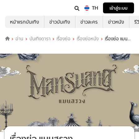
TH
เข้าสู่ระบบ
หน้าแรกบันเทิง
ข่าวบันเทิง
ข่าวละคร
ข่าวหนัง
รี
อ่าน
บันเทิงดารา
เรื่องย่อ
เรื่องย่อหนัง
เรื่องย่อ แมน
สรวง
เรื่องย่อ แมนสรวง