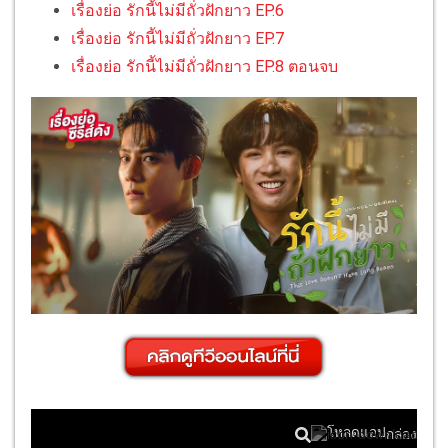
เรื่องย่อ รักนี้ไม่มีถั่วฝักยาว EP.6
เรื่องย่อ รักนี้ไม่มีถั่วฝักยาว EP.7
เรื่องย่อ รักนี้ไม่มีถั่วฝักยาว EP.8 ตอนจบ