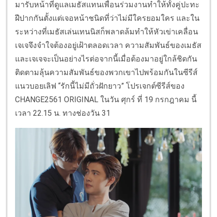
มารับหน้าที่ดูแลเมธัสแทนเพื่อนร่วมงานทำให้ทั้งคู่ปะทะ
ฝีปากกันตั้งแต่เจอหน้าชนิดที่ว่าไม่มีใครยอมใคร และใน
ระหว่างที่เมธัสเล่นเทนนิสก็พลาดล้มทำให้หัวเข่าเคลื่อน
เจเจจึงจำใจต้องอยู่เฝ้าตลอดเวลา ความสัมพันธ์ของเมธัส
และเจเจจะเป็นอย่างไรต่อจากนี้เมื่อต้องมาอยู่ใกล้ชิดกัน
ติดตามลุ้นความสัมพันธ์ของพวกเขาไปพร้อมกันในซีรีส์
แนวบอยเลิฟ “รักนี้ไม่มีถั่วฝักยาว” โปรเจกต์ซีรีส์ของ
CHANGE2561 ORIGINAL ในวัน ศุกร์ ที่ 19 กรกฎาคม นี้
เวลา 22.15 น. ทางช่องวัน 31