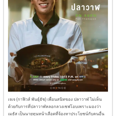
เจเจ (กาฟิวส์ พันธุ์ธัช) เพื่อนสนิทของ ปลาวาฬ ไม่เห็น
ด้วยกับการที่ปลาวาฬหลอกลวงเชฟโอบเพราะมองว่า
เมธัส เป็นนายทุนหน้าเลือดที่จ้องหาประโยชน์กับคนอื่น