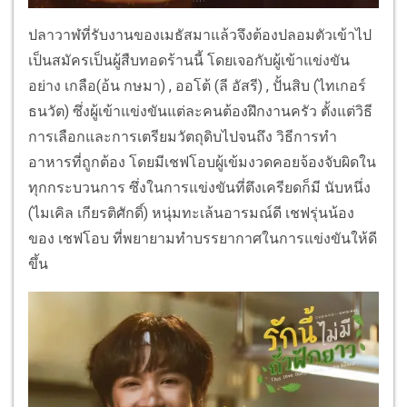
ปลาวาฬที่รับงานของเมธัสมาแล้วจึงต้องปลอมตัวเข้าไป
เป็นสมัครเป็นผู้สืบทอดร้านนี้ โดยเจอกับผู้เข้าแข่งขัน
อย่าง เกลือ(อ้น กษมา) , ออโต้ (ลี อัสรี) , ปั้นสิบ (ไทเกอร์
ธนวัต) ซึ่งผู้เข้าแข่งขันแต่ละคนต้องฝึกงานครัว ตั้งแต่วิธี
การเลือกและการเตรียมวัตถุดิบไปจนถึง วิธีการทำ
อาหารที่ถูกต้อง โดยมีเชฟโอบผู้เข้มงวดคอยจ้องจับผิดใน
ทุกกระบวนการ ซึ่งในการแข่งขันที่ตึงเครียดก็มี นับหนึ่ง
(ไมเคิล เกียรติศักดิ์) หนุ่มทะเล้นอารมณ์ดี เชฟรุ่นน้อง
ของ เชฟโอบ ที่พยายามทำบรรยากาศในการแข่งขันให้ดี
ขึ้น