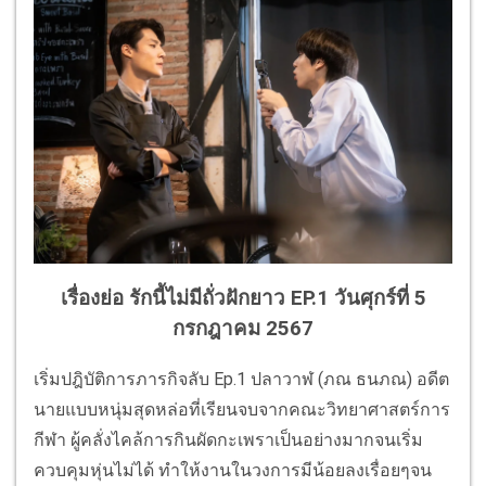
เรื่องย่อ รักนี้ไม่มีถั่วฝักยาว EP.1 วันศุกร์ที่ 5
กรกฎาคม 2567
เริ่มปฎิบัติการภารกิจลับ Ep.1 ปลาวาฬ (ภณ ธนภณ) อดีต
นายแบบหนุ่มสุดหล่อที่เรียนจบจากคณะวิทยาศาสตร์การ
กีฬา ผู้คลั่งไคล้การกินผัดกะเพราเป็นอย่างมากจนเริ่ม
ควบคุมหุ่นไม่ได้ ทำให้งานในวงการมีน้อยลงเรื่อยๆจน