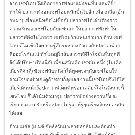
จาก เชฟโอบ จึงเกิดอาการพ่อแง่แม่งอนขึ้น และที่ยิ่ง
ทำให้ ปลาวาฬ งอนเชฟโอบหนักขึ้นไปอีก เมื่อ เกลือ (อ้น
กษมา) เพื่อนสนิทคิดไม่ซื่อกับปลาวาฬได้เล่าเรื่องราว
ความรักของเชฟโอบกับแฟนเก่าให้ปลาวาฬฟังทำให้
ปลาวาฬคิดไปไกลว่า เชฟโอบรักแฟนเก่ามาก ด้าน เชฟ
โอบ ที่ไม่เข้าใจความรู้สึกระหว่างตัวเองกับปลาวาฬว่า
คืออะไรกันแน่ ทำไมอยู่ใกล้ปลาวาฬทีไรใจมันสั่นทุกที
จึงได้ปรึกษาเรื่องนี้กับเพื่อนสนิทคือ เชฟนับหนึ่ง (ไมเคิล
เกียรติศักดิ์) ซึ่งเชฟนับหนึ่งก็ได้พูดตรงๆกับเชฟโอบให้
ถามใจของตัวเองดูถ้าชอบก็ลุยเลย งานนี้เชฟโอบจึงได้ใส่
เกียร์เดินหน้าง้อปลาวาฬเต็มที่พร้อมเคลียร์ใจในจังหวะนี้
เชฟโอบ ก็ได้โน้มตัวมาจูบ ปลาวาฬ อย่างหวานซึ้ง จะ
เรียกว่าความรักหรือเปล่า ไม่รู้แต่ที่รู้ๆเตรียมจิกหมอนกัน
ได้เลย
ด้าน เมธัส (เบนซ์ อัทธ์ธนิน) พลาดหกล้มและต้องทำ
กายภาพหลังจากผ่าตัดข้อเข่า เจเจ (กาฟิวส์ พันธุ์ธัช)