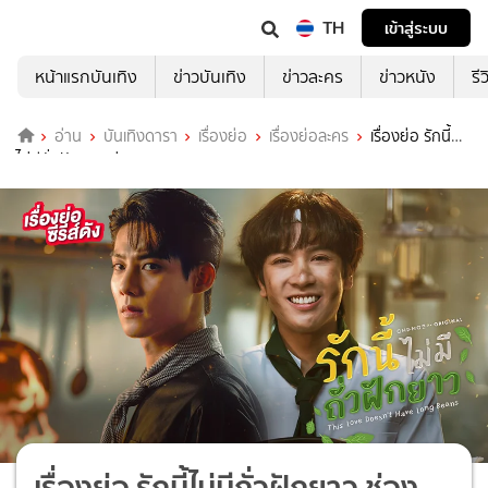
TH
เข้าสู่ระบบ
หน้าแรกบันเทิง
ข่าวบันเทิง
ข่าวละคร
ข่าวหนัง
รี
อ่าน
บันเทิงดารา
เรื่องย่อ
เรื่องย่อละคร
เรื่องย่อ รักนี้
ไม่มีถั่วฝักยาว ช่อง ONE31 (ตอนจบ)
เรื่องย่อ รักนี้ไม่มีถั่วฝักยาว ช่อง