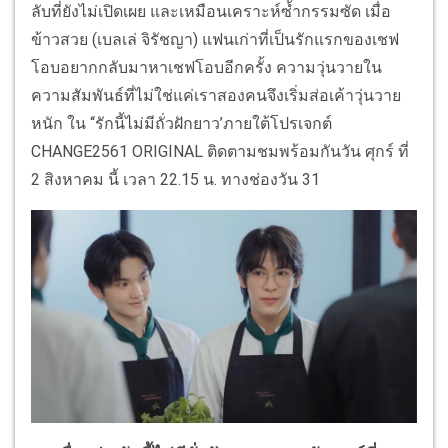
ลับที่ยังไม่เปิดเผย และเหมือนเคราะห์ซ้ำกรรมซัด เมื่อ
ข้าวสวย (เบลเล่ จิรัชญา) แฟนเก่าที่เป็นรักแรกของเชฟ
โอบอยากกลับมาหาเชฟโอบอีกครั้ง ความวุ่นวายใน
ความสัมพันธ์ที่ไม่ใช่แค่เราสองคนจึงเริ่มส่อเค้าวุ่นวาย
หนัก ใน ‘‘รักนี้ไม่มีถั่วฝักยาว’ภายใต้โปรเจกต์
CHANGE2561 ORIGINAL ติดตามชมพร้อมกันวัน ศุกร์ ที่
2 สิงหาคม นี้ เวลา 22.15 น. ทางช่องวัน 31