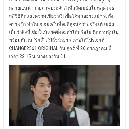
กลายเป็นนักกายภาพประจำตัวที่สลัดเมธัสไม่หลุด เมธั
สมีวิธีคิดและความเชื่อว่าเงินซื้อได้ทุกอย่างแม้กระทั่ง
ความรัก ทำให้เจเจมุ่งมั่นที่จะพิสูจน์ความจริงให้ เมธัส
เห็นว่าสิ่งที่เชื่อนั้นมันผิดซึ่งจะทำได้หรือไม่ ติดตามลุ้นไป
พร้อมกันใน ‘‘รักนี้ไม่มีถั่วฝักยาว’ ภายใต้โปรเจกต์
CHANGE2561 ORIGINAL วัน ศุกร์ ที่ 26 กรกฎาคม นี้
เวลา 22.15 น. ทางช่องวัน 31