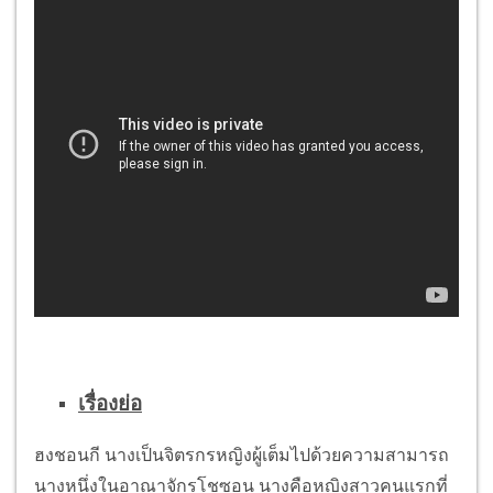
เรื่องย่อ
ฮงชอนกี นางเป็นจิตรกรหญิงผู้เต็มไปด้วยความสามารถ
นางหนึ่งในอาณาจักรโชซอน นางคือหญิงสาวคนแรกที่