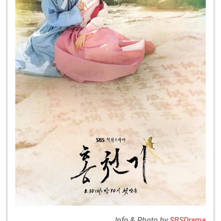
Info & Photo by
SBSDrama