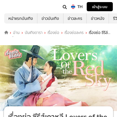
TH
เข้าสู่ระบบ
หน้าแรกบันเทิง
ข่าวบันเทิง
ข่าวละคร
ข่าวหนัง
รี
อ่าน
บันเทิงดารา
เรื่องย่อ
เรื่องย่อละคร
เรื่องย่อ ซีรีส์
เกาหลี Lovers of the Red Sky
เรื่องย่อ ซีรีส์เกาหลี Lovers of the