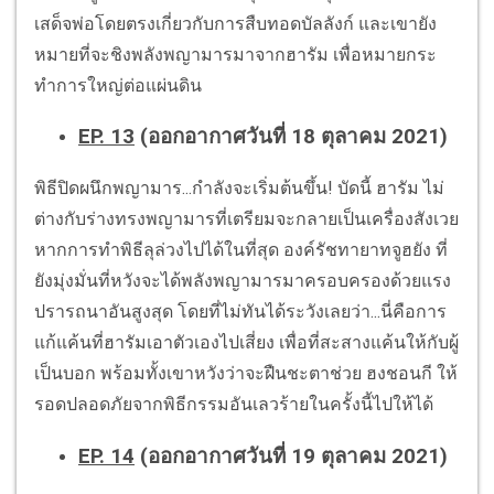
เสด็จพ่อโดยตรงเกี่ยวกับการสืบทอดบัลลังก์ และเขายัง
หมายที่จะชิงพลังพญามารมาจากฮารัม เพื่อหมายกระ
ทำการใหญ่ต่อแผ่นดิน
EP. 13
(ออกอากาศวันที่ 18 ตุลาคม 2021)
พิธีปิดผนึกพญามาร...กำลังจะเริ่มต้นขึ้น! บัดนี้ ฮารัม ไม่
ต่างกับร่างทรงพญามารที่เตรียมจะกลายเป็นเครื่องสังเวย
หากการทำพิธีลุล่วงไปได้ในที่สุด องค์รัชทายาทจูฮยัง ที่
ยังมุ่งมั่นที่หวังจะได้พลังพญามารมาครอบครองด้วยแรง
ปรารถนาอันสูงสุด โดยที่ไม่ทันได้ระวังเลยว่า...นี่คือการ
แก้แค้นที่ฮารัมเอาตัวเองไปเสี่ยง เพื่อที่สะสางแค้นให้กับผู้
เป็นบอก พร้อมทั้งเขาหวังว่าจะฝืนชะตาช่วย ฮงชอนกี ให้
รอดปลอดภัยจากพิธีกรรมอันเลวร้ายในครั้งนี้ไปให้ได้
EP. 14
(ออกอากาศวันที่ 19 ตุลาคม 2021)