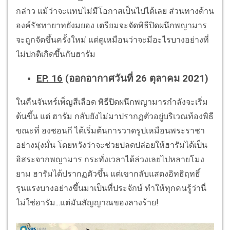
กล่าว แม้ว่าจะแทบไม่มีโอกาสเป็นไปได้เลย ส่วนทางด้าน
องค์รัชทายาทยังมยอง เตรียมจะจัดพิธีปิดผนึกพญามาร
จะถูกจัดขึ้นครั้งใหม่ แต่ดูเหมือนว่าจะมีอะไรบางอย่างที่
ไม่ปกติเกิดขึ้นกับฮารัม
EP. 16
(ออกอากาศวันที่ 26 ตุลาคม 2021)
ในคืนจันทร์เพ็ญสีเลือด พิธีปิดผนึกพญามารกำลังจะเริ่ม
ต้นขึ้น แต่ ฮารัม กลับยังไม่มาปรากฏตัวอยู่บริเวณท้องพิธี
ขณะที่ ฮงชอนกี ได้เริ่มต้นการวาดรูปเหมือนพระราชา
อย่างมุ่งมั่น โดยหวังว่าจะช่วยปลดปล่อยให้ฮารัมได้เป็น
อิสระจากพญามาร กระทั่งเวลาได้ล่วงเลยไปหลายโมง
ยาม ฮารัมได้ปรากฏตัวขึ้น แต่เขากลับแสดงอิทธิฤทธิ์
รุนแรงบางอย่างขึ้นมาเป็นที่ประจักษ์ ทำให้ทุกคนรู้ว่านี่
ไม่ใช่ฮารัม...แต่มันสัญญาณของลางร้าย!