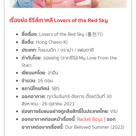
เรื่องย่อ ซีรีส์เกาหลี Lovers of the Red Sky
ชื่อเรื่อง
: Lovers of the Red Sky (홍천기)
ชื่ออื่น
: Hong Cheon-Ki
ประเภท
: โรแมนติก / ดราม่า / แฟนตาซี
กำกับโดย
: จองแทยู (จากซีรีส์ My Love From the
Star)
เขียนบทโดย
: ฮาอึน
จำนวน
: 16 ตอน
สถานีโทรทัศน์
: SBS
ออกอากาศ
: ทุกวันจันทร์-อังคาร ตั้งแต่วันที่ 30
สิงหาคม - 26 ตุลาคม 2021
ช่องทางรับชมอย่างถูกลิขสิทธิ์ในประเทศไทย
: VIU
ออกอากาศก่อนหน้าเรื่องนี้
ออก
:
Racket Boys
|
อากาศต่อจากเรื่องนี้
: Our Beloved Summer (2022)