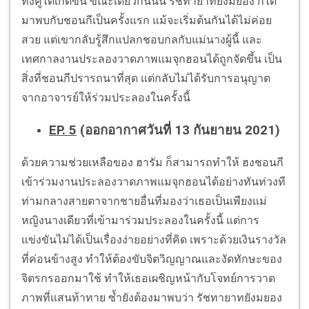
ทั้งคู่ได้เกิดขึ้น ขณะเดียวกันนั้น รัชทายาทยังมยอง ก็ได้
มาพบกับชอนกีเป็นครั้งแรก แม้จะเริ่มต้นกันได้ไม่ค่อย
สวย แต่เขากลับรู้สึกแปลกชอบกลกับแม่นางผู้นี้ และ
เทศกาลงานประลองวาดภาพแมจุกฮอนได้ถูกจัดขึ้น เป็น
สิ่งที่ชอนกีปรารถนาที่สุด แต่กลับไม่ได้รับการอนุญาต
จากอาจารย์ให้ร่วมประลองในครั้งนี้
EP. 5
(ออกอากาศวันที่ 13 กันยายน 2021)
ด้วยความช่วยเหลือของ ฮารัม ก็สามารถทำให้ ฮงชอนกี
เข้าร่วมงานประลองวาดภาพแมจุกฮอนได้อย่างทันท่วงที
ท่ามกลางสายตาจากชายอื่นที่มองว่าเธอเป็นเพียงแม่
หญิงนางเดียวที่เข้ามาร่วมประลองในครั้งนี้ แต่การ
แข่งขันไม่ได้เป็นเรื่องง่ายอย่างที่คิด เพราะด้วยเงินรางวัล
ที่ค่อนข้างสูง ทำให้ต้องขับจิตวิญญาณและงัดทักษะของ
จิตรกรออกมาใช้ ทำให้เธอเผชิญหน้ากับโจทย์การวาด
ภาพที่แสนท้าทาย ซ้ำยังต้องมาพบว่า รัชทายาทยังมยอง