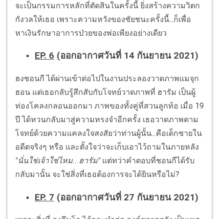
จะเป็นกรรมการหลักที่ตัดสินในครั้งนี้ ยิ่งสร้างความวิตก
กังวลให้เธอ เพราะความหวังของชัยชนะครั้งนี้...ก็เพื่อ
หาเงินรักษาอาการป่วยของพ่อเพียงอย่างเดียว
EP. 6
(ออกอากาศวันที่ 14 กันยายน 2021)
ฮงชอนกี ได้ผ่านเข้าต่อไปในงานประลองวาดภาพแมจุก
ฮอน แต่เธอกลับรู้สึกสับกับโจทย์วาดภาพที่ ฮารัม เป็นผู้
ท่องโคลงกลอนออกมา ภาพของทั้งคู่ที่สวนลูกท้อ เมื่อ 19
ปี ได้หวนกลับมาสู่ความทรงจำอีกครั้ง เธอวาดภาพตาม
โจทย์ด้วยความแคลงใจสงสัยว่าท่านผู้นั้น...คือเด็กชายใน
อดีตจริงๆ หรือ และตั้งใจว่าจะเก็บเอาไว้ถามในภายหลัง
"นั่นใช่เจ้าใช่ไหม...ฮารัม"
แต่ทว่าคำตอบที่ชอนกีได้รับ
กลับมานั้น จะใช่สิ่งที่เธอต้องการจะได้ยินหรือไม่?
EP. 7
(ออกอากาศวันที่ 27 กันยายน 2021)