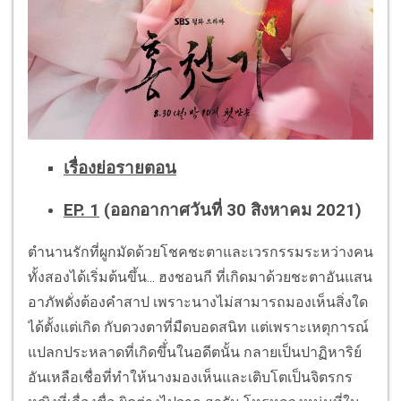
เรื่องย่อรายตอน
EP. 1
(ออกอากาศวันที่ 30 สิงหาคม 2021)
ตำนานรักที่ผูกมัดด้วยโชคชะตาและเวรกรรมระหว่างคน
ทั้งสองได้เริ่มต้นขึ้น... ฮงชอนกี ที่เกิดมาด้วยชะตาอันแสน
อาภัพดั่งต้องคำสาป เพราะนางไม่สามารถมองเห็นสิ่งใด
ได้ตั้งแต่เกิด กับดวงตาที่มืดบอดสนิท แต่เพราะเหตุการณ์
แปลกประหลาดที่เกิดขึ้่นในอดีตนั้น กลายเป็นปาฏิหาริย์
อันเหลือเชื่อที่ทำให้นางมองเห็นและเติบโตเป็นจิตรกร