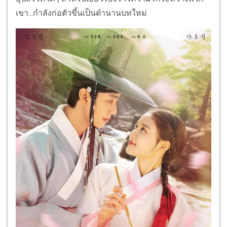
เขา...กำลังก่อตัวขึ้นเป็นตำนานบทใหม่