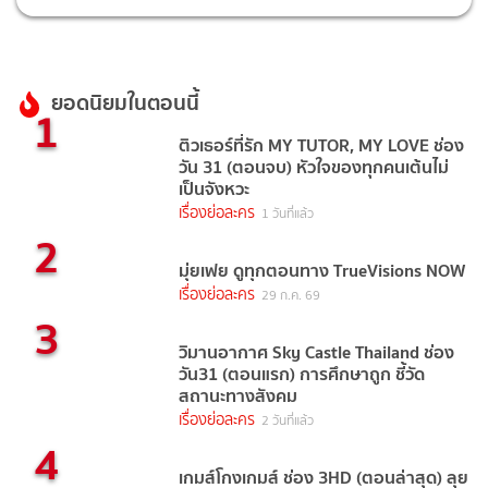
ยอดนิยมในตอนนี้
1
ติวเธอร์ที่รัก MY TUTOR, MY LOVE ช่อง
วัน 31 (ตอนจบ) หัวใจของทุกคนเต้นไม่
เป็นจังหวะ
เรื่องย่อละคร
1 วันที่แล้ว
2
มุ่ยเฟย ดูทุกตอนทาง TrueVisions NOW
เรื่องย่อละคร
29 ก.ค. 69
3
วิมานอากาศ Sky Castle Thailand ช่อง
วัน31 (ตอนแรก) การศึกษาถูก ชี้วัด
สถานะทางสังคม
เรื่องย่อละคร
2 วันที่แล้ว
4
เกมส์โกงเกมส์ ช่อง 3HD (ตอนล่าสุด) ลุย