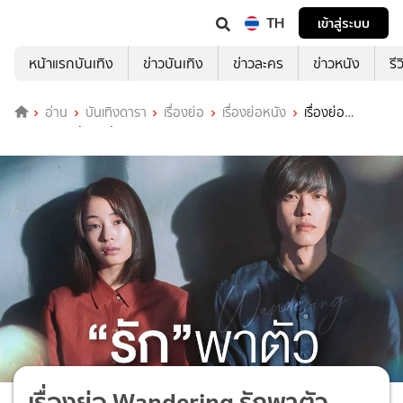
TH
เข้าสู่ระบบ
หน้าแรกบันเทิง
ข่าวบันเทิง
ข่าวละคร
ข่าวหนัง
รี
อ่าน
บันเทิงดารา
เรื่องย่อ
เรื่องย่อหนัง
เรื่องย่อ
Wandering รักพาตัว
เรื่องย่อ Wandering รักพาตัว