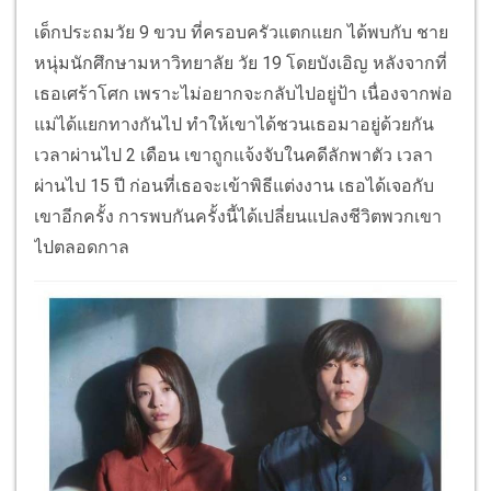
เด็กประถมวัย 9 ขวบ ที่ครอบครัวแตกแยก ได้พบกับ ชาย
หนุ่มนักศึกษามหาวิทยาลัย วัย 19 โดยบังเอิญ หลังจากที่
เธอเศร้าโศก เพราะไม่อยากจะกลับไปอยู่ป้า เนื่องจากพ่อ
แม่ได้แยกทางกันไป ทำให้เขาได้ชวนเธอมาอยู่ด้วยกัน
เวลาผ่านไป 2 เดือน เขาถูกแจ้งจับในคดีลักพาตัว เวลา
ผ่านไป 15 ปี ก่อนที่เธอจะเข้าพิธีแต่งงาน เธอได้เจอกับ
เขาอีกครั้ง การพบกันครั้งนี้ได้เปลี่ยนแปลงชีวิตพวกเขา
ไปตลอดกาล