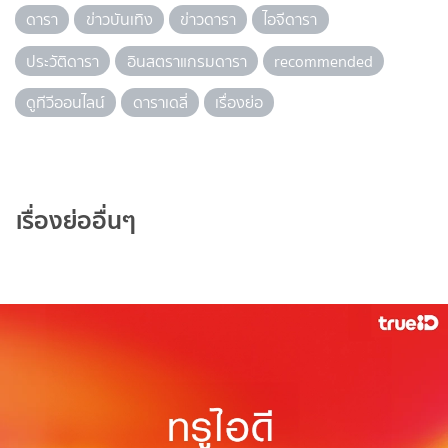
ดารา
ข่าวบันเทิง
ข่าวดารา
ไอจีดารา
ประวัติดารา
อินสตราแกรมดารา
recommended
ดูทีวีออนไลน์
ดาราเดลี่
เรื่องย่อ
เรื่องย่ออื่นๆ