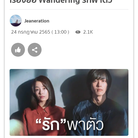
Jeaneration
24 กรกฎาคม 2565 ( 13:00 )
2.1K