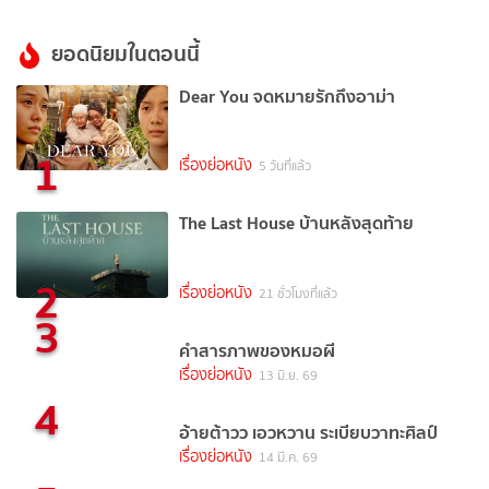
ยอดนิยมในตอนนี้
Dear You จดหมายรักถึงอาม่า
1
เรื่องย่อหนัง
5 วันที่แล้ว
The Last House บ้านหลังสุดท้าย
2
เรื่องย่อหนัง
21 ชั่วโมงที่แล้ว
3
คำสารภาพของหมอผี
เรื่องย่อหนัง
13 มิ.ย. 69
4
อ้ายต้าวว เอวหวาน ระเบียบวาทะศิลป์
เรื่องย่อหนัง
14 มี.ค. 69