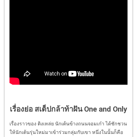
เรื่องย่อ สเต็ปกล้าท้าฝัน One and Only
เรื่องราวของ ติงเหล่ย นักเต้นข้างถนนจอมเก๋า ได้ชักชวน
ให้นักเต้นรุ่นใหม่มาเข้าร่วมกลุ่มกับเขา หนึ่งในนั้นก็คือ