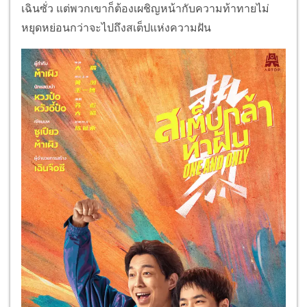
เฉินซั่ว แต่พวกเขาก็ต้องเผชิญหน้ากับความท้าทายไม่
หยุดหย่อนกว่าจะไปถึงสเต็ปแห่งความฝัน