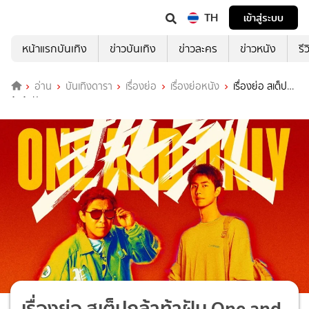
TH
เข้าสู่ระบบ
หน้าแรกบันเทิง
ข่าวบันเทิง
ข่าวละคร
ข่าวหนัง
รี
อ่าน
บันเทิงดารา
เรื่องย่อ
เรื่องย่อหนัง
เรื่องย่อ สเต็ปก
ล้าท้าฝัน One and Only
เรื่องย่อ สเต็ปกล้าท้าฝัน One and