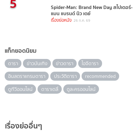
5
Spider-Man: Brand New Day สไปเดอร์-
แมน แบรนด์ นิว เดย์
เรื่องย่อหนัง
26 ก.ค. 69
แท็กยอดนิยม
ดารา
ข่าวบันเทิง
ข่าวดารา
ไอจีดารา
อินสตราแกรมดารา
ประวัติดารา
recommended
ดูทีวีออนไลน์
ดาราเดลี่
ดูละครออนไลน์
เรื่องย่ออื่นๆ