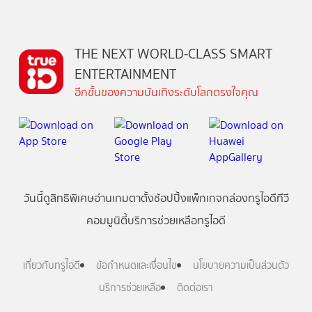
THE NEXT WORLD-CLASS SMART
ENTERTAINMENT
อีกขั้นของความบันเทิงระดับโลกตรงใจคุณ
วันนี้
ดู
สิทธิพิเศษ
อ่าน
เกม
ตาตั้ง
ช้อปปิ้ง
แพ็กเกจ
กล่องทรูไอดีทีวี
คอมมูนิตี้
บริการช่วยเหลือทรูไอดี
เกี่ยวกับทรูไอดี
ข้อกำหนดและเงื่อนไข
นโยบายความเป็นส่วนตัว
บริการช่วยเหลือ
ติดต่อเรา