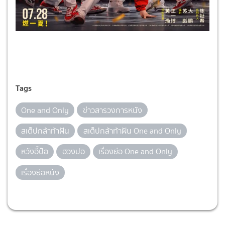
Tags
One and Only
ข่าวสารวงการหนัง
สเต็ปกล้าท้าฝัน
สเต็ปกล้าท้าฝัน One and Only
หวังอี้ป๋อ
ฮวงปอ
เรื่องย่อ One and Only
เรื่องย่อหนัง