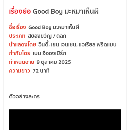
เรื่องย่อ
Good Boy มะหมาเห็นผี
ชื่อเรื่อง
Good Boy มะหมาเห็นผี
ประเภท
สยองขวัญ / ตลก
นำแสดงโดย
อินดี้, เชน เจนเซน, แอเรียล ฟรีดแมน
กำกับโดย
เบน อีอองเบิร์ก
กำหนดฉาย
9 ตุลาคม 2025
ความยาว
72 นาที
ตัวอย่างละคร