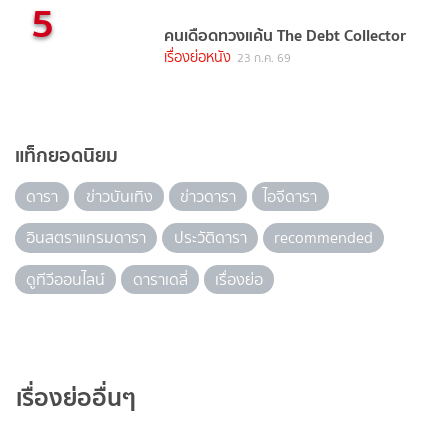
5
คนเดือดทวงแค้น The Debt Collector
เรื่องย่อหนัง
23 ก.ค. 69
แท็กยอดนิยม
ดารา
ข่าวบันเทิง
ข่าวดารา
ไอจีดารา
อินสตราแกรมดารา
ประวัติดารา
recommended
ดูทีวีออนไลน์
ดาราเดลี่
เรื่องย่อ
เรื่องย่ออื่นๆ