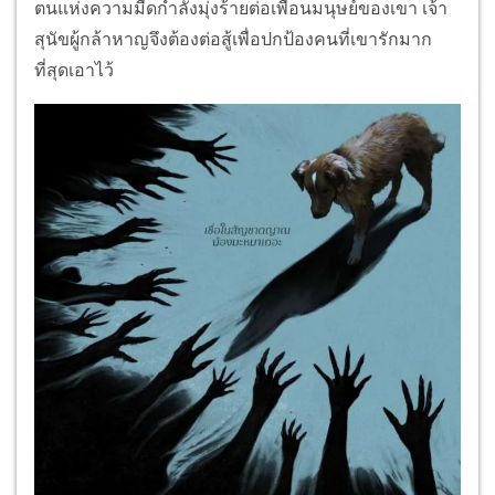
ตนแห่งความมืดกำลังมุ่งร้ายต่อเพื่อนมนุษย์ของเขา เจ้า
สุนัขผู้กล้าหาญจึงต้องต่อสู้เพื่อปกป้องคนที่เขารักมาก
ที่สุดเอาไว้