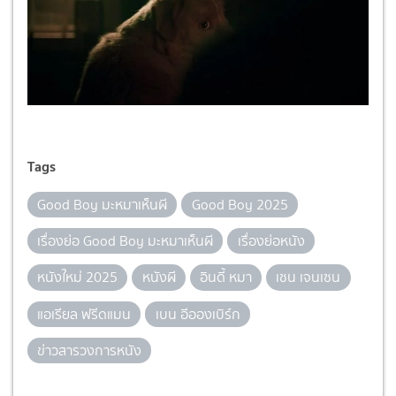
Tags
Good Boy มะหมาเห็นผี
Good Boy 2025
เรื่องย่อ Good Boy มะหมาเห็นผี
เรื่องย่อหนัง
หนังใหม่ 2025
หนังผี
อินดี้ หมา
เชน เจนเซน
แอเรียล ฟรีดแมน
เบน อีอองเบิร์ก
ข่าวสารวงการหนัง