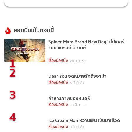
ยอดนิยมในตอนนี้
Spider-Man: Brand New Day สไปเดอร์-
แมน แบรนด์ นิว เดย์
1
เรื่องย่อหนัง
26 ก.ค. 69
2
Dear You จดหมายรักถึงอาม่า
เรื่องย่อหนัง
3 วันที่แล้ว
3
คำสารภาพของหมอผี
เรื่องย่อหนัง
13 มิ.ย. 69
4
Ice Cream Man หวานเย็น เข็นมาเชือด
เรื่องย่อหนัง
3 วันที่แล้ว