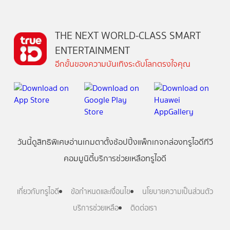
THE NEXT WORLD-CLASS SMART
ENTERTAINMENT
อีกขั้นของความบันเทิงระดับโลกตรงใจคุณ
วันนี้
ดู
สิทธิพิเศษ
อ่าน
เกม
ตาตั้ง
ช้อปปิ้ง
แพ็กเกจ
กล่องทรูไอดีทีวี
คอมมูนิตี้
บริการช่วยเหลือทรูไอดี
เกี่ยวกับทรูไอดี
ข้อกำหนดและเงื่อนไข
นโยบายความเป็นส่วนตัว
บริการช่วยเหลือ
ติดต่อเรา