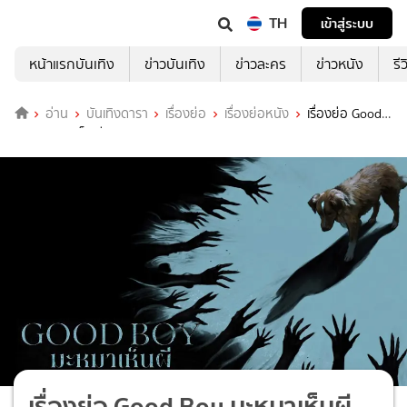
TH
เข้าสู่ระบบ
หน้าแรกบันเทิง
ข่าวบันเทิง
ข่าวละคร
ข่าวหนัง
รี
อ่าน
บันเทิงดารา
เรื่องย่อ
เรื่องย่อหนัง
เรื่องย่อ Good
Boy มะหมาเห็นผี
เรื่องย่อ Good Boy มะหมาเห็นผี