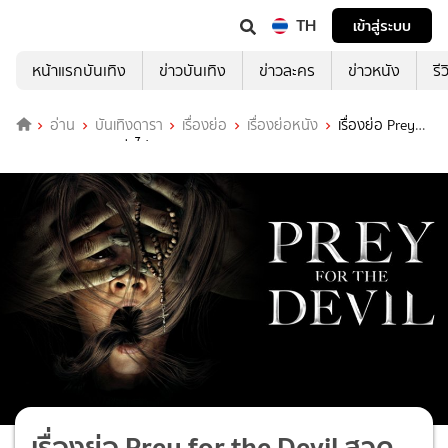
TH
เข้าสู่ระบบ
หน้าแรกบันเทิง
ข่าวบันเทิง
ข่าวละคร
ข่าวหนัง
รี
อ่าน
บันเทิงดารา
เรื่องย่อ
เรื่องย่อหนัง
เรื่องย่อ Prey
for the Devil สวดส่งไปลงนรก
เรื่องย่อ Prey for the Devil สวด