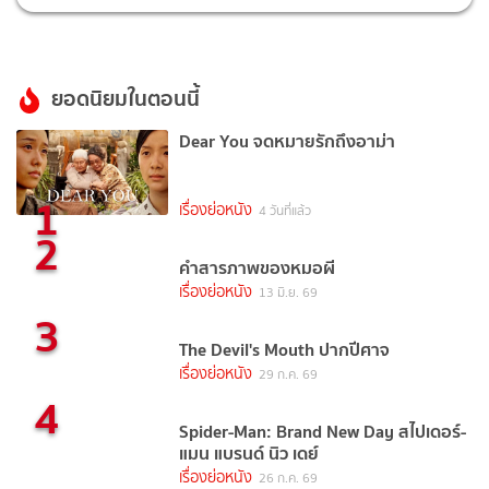
ยอดนิยมในตอนนี้
Dear You จดหมายรักถึงอาม่า
1
เรื่องย่อหนัง
4 วันที่แล้ว
2
คำสารภาพของหมอผี
เรื่องย่อหนัง
13 มิ.ย. 69
3
The Devil's Mouth ปากปีศาจ
เรื่องย่อหนัง
29 ก.ค. 69
4
Spider-Man: Brand New Day สไปเดอร์-
แมน แบรนด์ นิว เดย์
เรื่องย่อหนัง
26 ก.ค. 69