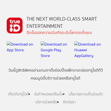
THE NEXT WORLD-CLASS SMART
ENTERTAINMENT
อีกขั้นของความบันเทิงระดับโลกตรงใจคุณ
วันนี้
ดู
สิทธิพิเศษ
อ่าน
เกม
ตาตั้ง
ช้อปปิ้ง
แพ็กเกจ
กล่องทรูไอดีทีวี
คอมมูนิตี้
บริการช่วยเหลือทรูไอดี
เกี่ยวกับทรูไอดี
ข้อกำหนดและเงื่อนไข
นโยบายความเป็นส่วนตัว
บริการช่วยเหลือ
ติดต่อเรา