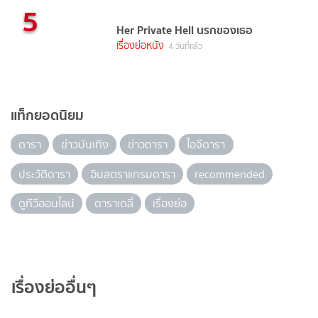
5
Her Private Hell นรกของเธอ
เรื่องย่อหนัง
4 วันที่แล้ว
แท็กยอดนิยม
ดารา
ข่าวบันเทิง
ข่าวดารา
ไอจีดารา
ประวัติดารา
อินสตราแกรมดารา
recommended
ดูทีวีออนไลน์
ดาราเดลี่
เรื่องย่อ
เรื่องย่ออื่นๆ