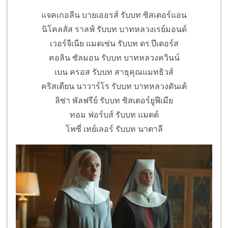
แจคเกอลีน บายเออรส์ รับบท ซิสเตอร์แอน
นิโคลลัส ราลฟ์ รับบท บาทหลวงเรย์มอนด์
เวอร์จีเนีย แมดเซ่น รับบท ดร.ปีเตอร์ส
คอลิน ซัลมอน รับบท บาทหลวงควินน์
เบน ครอส รับบท สาธุคุณแมทธิวส์
คริสเตียน นาวาร์โร รับบท บาทหลวงดันเต้
ลิซ่า พัลฟรีย์ รับบท ซิสเตอร์ยูฟีเมีย
ทอม ฟอร์บส์ รับบท แมตต์
โพซี่ เทย์เลอร์ รับบท นาตาลี