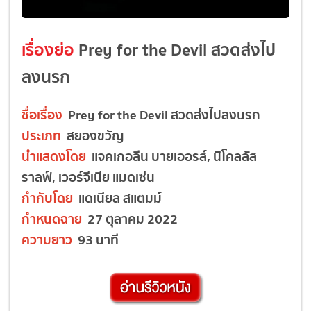
เรื่องย่อ
Prey for the Devil สวดส่งไป
ลงนรก
ชื่อเรื่อง
Prey for the Devil สวดส่งไปลงนรก
ประเภท
สยองขวัญ
นำแสดงโดย
แจคเกอลีน บายเออรส์, นิโคลลัส
ราลฟ์, เวอร์จีเนีย แมดเซ่น
กำกับโดย
แดเนียล สแตมม์
กำหนดฉาย
27 ตุลาคม 2022
ความยาว
93 นาที