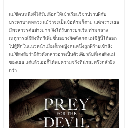
แม่ชีคนหนึ่งที่ได้รับเลือกให้เข้าเรียนวิชาปราบผีกับ
บรรดาบาทหลวง แม้ว่าจะเป็นข้อห้ามก็ตาม แต่เพราะเธอ
มีพรสวรรค์อย่างมาก จึงได้รับการยกเว้น ท่ามกลาง
เหตุการณ์ผีสิงที่ทวีเพิ่มขึ้นอย่างผิดสังเกต แม่ชีผู้นี้ได้ออก
ไปสู้ศึกในแนวหน้าเมื่อเด็กหญิงคนหนึ่งถูกผีร้ายเข้าสิง
แม่ชีสงสัยว่าผีตัวดังกล่าวอาจเป็นตัวเดียวกับที่เคยสิงแม่
ของเธอ แต่แล้วเธอก็ได้พบความจริงที่น่าสะพรึงกลัวยิ่ง
กว่า