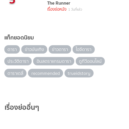
The Runner
เรื่องย่อหนัง
1 วันที่แล้ว
แท็กยอดนิยม
ดารา
ข่าวบันเทิง
ข่าวดารา
ไอจีดารา
ประวัติดารา
อินสตราแกรมดารา
ดูทีวีออนไลน์
ดาราเดลี่
recommended
trueidstory
เรื่องย่ออื่นๆ