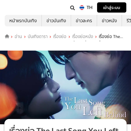
TH
เข้าสู่ระบบ
หน้าแรกบันเทิง
ข่าวบันเทิง
ข่าวละคร
ข่าวหนัง
รี
อ่าน
บันเทิงดารา
เรื่องย่อ
เรื่องย่อหนัง
เรื่องย่อ The
Last Song You Left Behind บทเพลงสุดท้าย... ก่อนเธอเลือนหาย
เรื่องย่อ The Last Song You Left