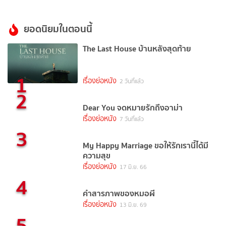
ยอดนิยมในตอนนี้
The Last House บ้านหลังสุดท้าย
1
เรื่องย่อหนัง
2 วันที่แล้ว
2
Dear You จดหมายรักถึงอาม่า
เรื่องย่อหนัง
7 วันที่แล้ว
3
My Happy Marriage ขอให้รักเรานี้ได้มี
ความสุข
เรื่องย่อหนัง
17 มิ.ย. 66
4
คำสารภาพของหมอผี
เรื่องย่อหนัง
13 มิ.ย. 69
5