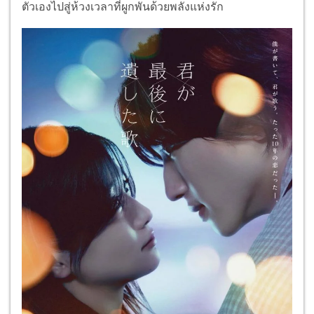
ตัวเองไปสู่ห้วงเวลาที่ผูกพันด้วยพลังแห่งรัก