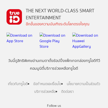
THE NEXT WORLD-CLASS SMART
ENTERTAINMENT
อีกขั้นของความบันเทิงระดับโลกตรงใจคุณ
วันนี้
ดู
สิทธิพิเศษ
อ่าน
เกม
ตาตั้ง
ช้อปปิ้ง
แพ็กเกจ
กล่องทรูไอดีทีวี
คอมมูนิตี้
บริการช่วยเหลือทรูไอดี
เกี่ยวกับทรูไอดี
ข้อกำหนดและเงื่อนไข
นโยบายความเป็นส่วนตัว
บริการช่วยเหลือ
ติดต่อเรา
Follow us