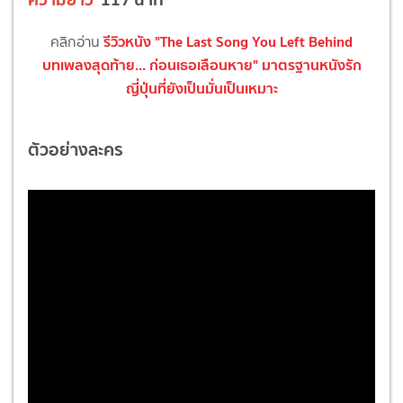
รีวิวหนัง "The Last Song You Left Behind
คลิกอ่าน
บทเพลงสุดท้าย... ก่อนเธอเลือนหาย" มาตรฐานหนังรัก
ญี่ปุ่นที่ยังเป็นมั่นเป็นเหมาะ
ตัวอย่างละคร