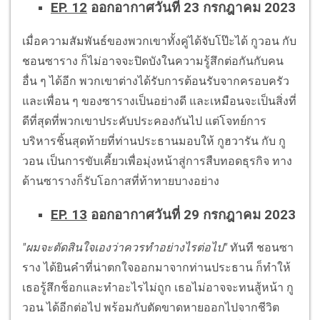
EP. 12
ออกอากาศวันที่ 23 กรกฎาคม 2023
เมื่อความสัมพันธ์ของพวกเขาทั้งคู่ได้จับโป๊ะได้ กูวอน กับ
ชอนซาราง ก็ไม่อาจจะปิดบังในความรู้สึกต่อกันกับคน
อื่น ๆ ได้อีก พวกเขาต่างได้รับการต้อนรับจากครอบครัว
และเพื่อน ๆ ของซารางเป็นอย่างดี และเหมือนจะเป็นสิ่งที่
ดีที่สุดที่พวกเขาประคับประคองกันไป แต่โจทย์การ
บริหารชิ้นสุดท้ายที่ท่านประธานมอบให้ กูฮวารัน กับ กู
วอน เป็นการขับเคี้ยวเพื่อมุ่งหน้าสู่การสืบทอดธุรกิจ ทาง
ด้านซารางก็รับโอกาสที่ท้าทายบางอย่าง
EP. 13
ออกอากาศวันที่ 29 กรกฎาคม 2023
"ผมจะตัดสินใจเองว่าควรทำอย่างไรต่อไป"
ทันที ชอนซา
ราง ได้ยินคำที่น่าตกใจออกมาจากท่านประธาน ก็ทำให้
เธอรู้สึกช็อกและทำอะไรไม่ถูก เธอไม่อาจจะทนสู้หน้า กู
วอน ได้อีกต่อไป พร้อมกับตัดขาดหายออกไปจากชีวิต