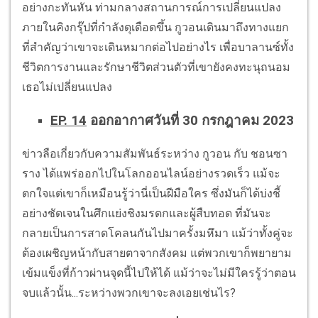
อย่างกะทันหัน ท่ามกลางสถานการณ์การเปลี่ยนแปลง
ภายในคิงกรุ๊ปที่กำลังดุเดือดขึ้น กูวอนเดินมาถึงทางแยก
ที่สำคัญว่าเขาจะเดินหมากต่อไปอย่างไร เพื่อบาลานซ์ทั้ง
ชีวิตการงานและรักษาชีวิตส่วนตัวที่เขายังคงทะนุถนอม
เธอไม่เปลี่ยนแปลง
EP. 14
ออกอากาศวันที่ 30 กรกฎาคม 2023
ข่าวลือเกี่ยวกับความสัมพันธ์ระหว่าง กูวอน กับ ชอนซา
ราง ได้แพร่ออกไปในโลกออนไลน์อย่างรวดเร็ว แม้จะ
ตกใจแต่เขาก็เหมือนรู้ว่านี่เป็นฝีมือใคร ซึ่งมันก็ได้บ่งชี้
อย่างชัดเจนในศึกแย่งชิงมรดกและผู้สืบทอด ที่มันจะ
กลายเป็นการสาดโคลนกันไปมาครั้งมหึมา แม้ว่าทั้งคู่จะ
ต้องเผชิญหน้ากับสายตาจากสังคม แต่พวกเขาก็พยายาม
เข้มแข็งที่ก้าวผ่านจุดนี้ไปให้ได้ แม้ว่าจะไม่มีใครรู้ว่าตอน
จบแล้วนั้น...ระหว่างพวกเขาจะลงเอยเช่นไร?