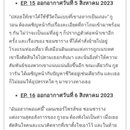
EP. 15
ออกอากาศวันที่ 5 สิงหาคม 2023
"ปล่อยให้เขาได้ใช้ชีวิตในแบบที่เขาอยากเป็นเถอะ"
กู
วอน ต้องเผชิญหน้ากับเรื่องละเอียดที่ถาโถมเข้ามาพร้อม
ๆ กัน ไม่ว่าจะเป็นแม่ที่อยู่ ๆ ก็ปรากฏตัวต่อหน้าเขาอีก
ครั้ง และเรื่องของ ชอนซาราง ที่ได้คำสั่งย้ายไปอยู่
โรงแรมท่องเที่ยว ที่เสมือนดินแดนแห่งการถูกเนรเทศ
เขาจึงตัดสินใจไปตามเธอกลับมา และนั่นยิ่งทำให้ความ
สัมพันธ์ของพวกเขาแนบแน่นยิ่งขึ้นอีก ขณะเดียวกัน กูฮ
วารัน ได้เผชิญหน้ากับปัญหาชีวิตอยู่เช่นเดียวกัน และเธอ
ก็ไม่ยอมให้อุปสรรคใด ๆ มาขวางทางเธอ
EP. 16
ออกอากาศวันที่ 6 สิงหาคม 2023
"ฉันอยากพอแค่นี้"
แผนเซอร์ไพรส์ขอ ชอนซาราง
แต่งงานสุดอลังการของ กูวอน ต้องพังไม่เป็นท่า เมื่อเธอ
ตัดสินใจคนละแนวคิดจากที่เขาตั้งใจเอาไว้ และในท้าย