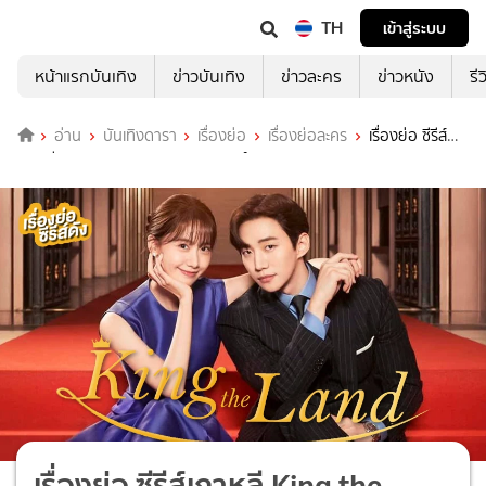
TH
เข้าสู่ระบบ
หน้าแรกบันเทิง
ข่าวบันเทิง
ข่าวละคร
ข่าวหนัง
รี
อ่าน
บันเทิงดารา
เรื่องย่อ
เรื่องย่อละคร
เรื่องย่อ ซีรีส์
เกาหลี King the Land คิง เดอะ แลนด์
เรื่องย่อ ซีรีส์เกาหลี King the