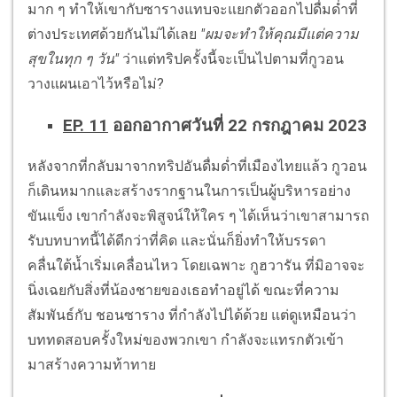
มาก ๆ ทำให้เขากับซารางแทบจะแยกตัวออกไปดื่มด่ำที่
ต่างประเทศด้วยกันไม่ได้เลย
"ผมจะทำให้คุณมีแต่ความ
สุขในทุก ๆ วัน"
ว่าแต่ทริปครั้งนี้จะเป็นไปตามที่กูวอน
วางแผนเอาไว้หรือไม่?
EP. 11
ออกอากาศวันที่ 22 กรกฎาคม 2023
หลังจากที่กลับมาจากทริปอันดื่มด่ำที่เมืองไทยแล้ว กูวอน
ก็เดินหมากและสร้างรากฐานในการเป็นผู้บริหารอย่าง
ขันแข็ง เขากำลังจะพิสูจน์ให้ใคร ๆ ได้เห็นว่าเขาสามารถ
รับบทบาทนี้ได้ดีกว่าที่คิด และนั่นก็ยิ่งทำให้บรรดา
คลื่นใต้น้ำเริ่มเคลื่อนไหว โดยเฉพาะ กูฮวารัน ที่มิอาจจะ
นิ่งเฉยกับสิ่งที่น้องชายของเธอทำอยู่ได้ ขณะที่ความ
สัมพันธ์กับ ชอนซาราง ที่กำลังไปได้ด้วย แต่ดูเหมือนว่า
บททดสอบครั้งใหม่ของพวกเขา กำลังจะแทรกตัวเข้า
มาสร้างความท้าทาย