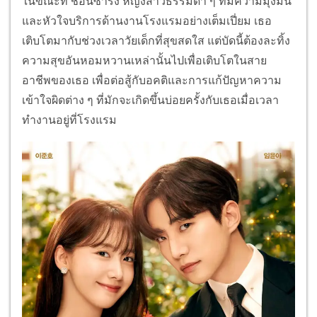
ในขณะที่ ชอนซารัง หญิงสาวธรรมดา ๆ ที่มีความมุ่งมั่น
และหัวใจบริการด้านงานโรงแรมอย่างเต็มเปี่ยม เธอ
เติบโตมากับช่วงเวลาวัยเด็กที่สุขสดใส แต่บัดนี้ต้องละทิ้ง
ความสุขอันหอมหวานเหล่านั้นไปเพื่อเติบโตในสาย
อาชีพของเธอ เพื่อต่อสู้กับอคติและการแก้ปัญหาความ
เข้าใจผิดต่าง ๆ ที่มักจะเกิดขึ้นบ่อยครั้งกับเธอเมื่อเวลา
ทำงานอยู่ที่โรงแรม