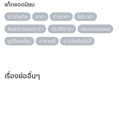
แท็กยอดนิยม
ข่าวบันเทิง
ดารา
ข่าวดารา
ไอจีดารา
อินสตราแกรมดารา
ประวัติดารา
recommended
ดูทีวีออนไลน์
ดาราเดลี่
ข่าวบันเทิงวันนี้
เรื่องย่ออื่นๆ