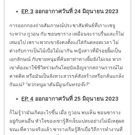
EP. 3
ออกอากาศวันที่ 24 มิถุนายน 2023
การออกกองถ่ายสัมภาษณ์ประชาสัมพันธ์ที่เกาะเชจู
ระหว่าง กูวอน กับ ชอนซาราง เหมือนจะราบรื่นและก็ไม่
เสมอไป เพราะพวกเขายังคงตั้งแง่ใส่กันตลอดเวลา ไม่
ต่างกับการเป็นไม้เบื่อไม้เมากัน หญิงสาวที่มีรอยยิ้มเป็น
เอกลักษณ์ กับชายหนุ่มที่ค้นหาท่าทางยิ้มยังไม่เจอ พวก
เขาต้องมาใช้ชีวิตร่วมกันโดยบังเอิญจากสถานการณ์ไม่
คาดคิด หรือมันเป็นจังหวะสวรรค์สังสร้างหรือกลั่นแกล้ง
กันแน่?
"พวกหนูมาฮันนีมูนกันหรอจ๊ะ?"
EP. 4
ออกอากาศวันที่ 25 มิถุนายน 2023
ก็ไม่รู้ว่ามันเกิดอะไรขึ้น เมื่อ กูวอน พบเห็น ชอนซาราง
อยู่กับคนอื่น หัวใจของเขารู้สึกเจ็บแปลบอย่างไม่มีเหตุผล
ขณะที่ความจริงแล้ว ซารางเริ่มรู้สึกเบื่อวิถีการทำงานที่