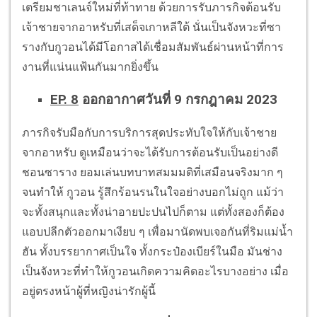
เตรียมชาเลนจ์ใหม่ที่ท้าทาย ด้วยการรับภารกิจต้อนรับ
เจ้าชายจากอาหรับที่เสด็จเกาหลีใต้ นั่นเป็นจังหวะที่ซา
รางกับกูวอนได้มีโอกาสได้เชื่อมสัมพันธ์ผ่านหน้าที่การ
งานที่แน่นแฟ้นกันมากยิ่งขึ้น
EP. 8
ออกอากาศวันที่ 9 กรกฎาคม 2023
ภารกิจรับมือกับการบริการสุดประทับใจให้กับเจ้าชาย
จากอาหรับ ดูเหมือนว่าจะได้รับการต้อนรับเป็นอย่างดี
ชอนซาราง ยอมเล่นบทบาทสมมมติที่เสมือนจริงมาก ๆ
จนทำให้ กูวอน รู้สึกร้อนรนในใจอย่างบอกไม่ถูก แม้ว่า
จะทั้งสนุกและทั้งน่าอายปะปนไปก็ตาม แต่ทั้งสองก็ต้อง
แอบปลีกตัวออกมาเงียบ ๆ เพื่อมานัดพบเจอกันที่ริมแม่น้ำ
ฮัน ทั้งบรรยากาศเป็นใจ ทั้งกระป๋องเบียร์ในมือ มันช่าง
เป็นจังหวะที่ทำให้กูวอนเกิดความคิดอะไรบางอย่าง เมื่อ
อยู่ตรงหน้าผู้ที่หญิงน่ารักผู้นี้