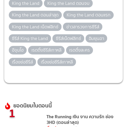
King the Land
King the Land ตอนจบ
King the Land ตอนล่าสุด
King the Land ตอนแรก
King the Land เน็ตฟลิกซ์
ข่าวสารวงการซีรีส์
ซีรีส์ King the Land
ซีรีส์เน็ตฟลิกซ์
อิมยุนอา
อีจุนโฮ
เรตติ้งซีรีส์เกาหลี
เรตติ้งละคร
เรื่องย่อซีรีส์
เรื่องย่อซีรีส์เกาหลี
ยอดนิยมในตอนนี้
1
The Running เงิน งาน ความรัก ช่อง
3HD (ตอนล่าสุด)