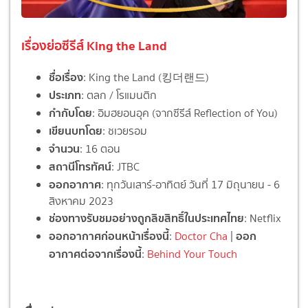
เรื่องย่อซีรีส์ King the Land
ชื่อเรื่อง
: King the Land (킹더랜드)
ประเภท
: ตลก / โรแมนติก
กำกับโดย
: อิมฮยอนอุค (จากซีรีส์ Reflection of You)
เขียนบทโดย
: ชเวยรอม
จำนวน
: 16 ตอน
สถานีโทรทัศน์
: JTBC
ออกอากาศ
: ทุกวันเสาร์-อาทิตย์ วันที่ 17 มิถุนายน - 6
สิงหาคม 2023
ช่องทางรับชมอย่างถูกลิขสิทธิ์ในประเทศไทย
: Netflix
ออกอากาศก่อนหน้าเรื่องนี้
ออก
:
Doctor Cha
|
อากาศต่อจากเรื่องนี้
:
Behind Your Touch