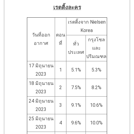
เรตติ้งละคร
เรตติ้งจาก Nielsen
Korea
วันที่ออก
ตอน
กรุงโซล
อากาศ
ที่
ทั่ว
และ
ประเทศ
ปริมณฑล
17 มิถุนายน
1
5.1%
5.3%
2023
18 มิถุนายน
2
7.5%
8.2%
2023
24 มิถุนายน
3
9.1%
10.6%
2023
25 มิถุนายน
4
9.6%
10.0%
2023