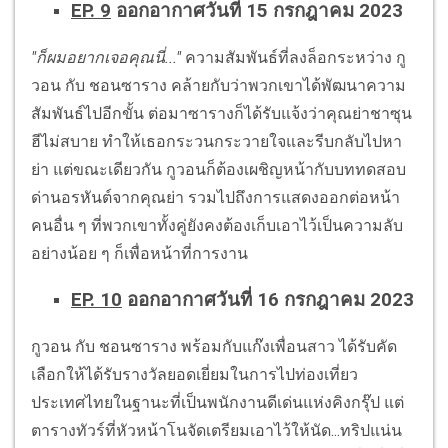
EP. 9
ออกอากาศวันที่ 15 กรกฎาคม 2023
"ก็ผมอยากเจอคุณนี่..."
ความสัมพันธ์ที่ลงล็อกระหว่าง กู
วอน กับ ชอนซาราง คล้ายกับว่าพวกเขาได้พัฒนาความ
สัมพันธ์ไปอีกขั้น ต่อมาซารางก็ได้รับแจ้งว่าคุณย่าชาซุน
ฮีไม่สบาย ทำให้เธอกระวนกระวายใจและรีบกลับไปหา
ย่า แต่ขณะเดียวกัน กูวอนก็ต้องเผชิญหน้ากับบททดสอบ
ด่านอรหันต์จากคุณย่า รวมไปถึงการแสดงออกต่อหน้า
คนอื่น ๆ ที่พวกเขาทั้งคู่ยังคงต้องเก็บเอาไว้เป็นความลับ
อย่างน้อย ๆ ก็เพื่อหน้าที่การงาน
EP. 10
ออกอากาศวันที่ 16 กรกฎาคม 2023
กูวอน กับ ชอนซาราง พร้อมกับแก๊งเพื่อนสาว ได้รับคัด
เลือกให้ได้รับรางวัลยอดเยี่ยมในการไปท่องเที่ยว
ประเทศไทยในฐานะที่เป็นพนักงานดีเด่นแห่งคิงกรุ๊ป แต่
ตารางทัวร์ที่หัวหน้าโนจัดเตรียมเอาไว้ให้นัด...ทริปแน่น