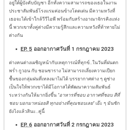
อยู่ใต้ผู้บังคับบัญชา อีกทั้งความสามารถของเธอในงาน
ประชาสัมพันธ์โรงแรมค่อนข้างโดดเด่น มีความหวังที่
เธอจะได้เข้าใกล้วีวีไอพี พร้อมกับสร้างอาณาจักรคิงแห่ง
นี้ พวกเขาทั้งคู่ต่างมีความรู้สึกและความหวังที่ท้าทายไม่
ต่างกัน
EP. 5
ออกอากาศวันที่ 1 กรกฎาคม 2023
ต่างคนต่างเผชิญหน้ากับเหตุการณ์ที่ทุกข์...ในวันที่ฝนตก
พร่ำ กูวอน กับ ชอนซาราง ไม่สามารถเลี่ยงความเปียก
ชื้นของกลุ่มฝนที่เทลงมาไม่ได้ บรรยากาศต่าง ๆ ดูช่าง
เป็นใจให้พวกเขาได้มีโอกาสได้พัฒนาความสัมพันธ์
ระหว่างกันให้มากยิ่งขึ้น
"อาหารที่ชอบ อากาศที่ชอบ สีที่
ชอบ บอกมาหน่อยสิ ทุกอย่างที่คุณชอบเลย"
เอ๊ะ ๆ มันชัก
ยังไงแล้วสินะ...คู่นี้
EP. 6
ออกอากาศวันที่ 2 กรกฎาคม 2023