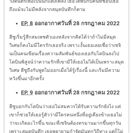
วงดนตรีเพื่อเป็นนักแต่งเพลง เธอได้พบกับคนที่ชอบเธอ
ถึงแม้จะไม่มีพลังจากสมุดบันทึกก็ตาม
EP. 8
ออกอากาศวันที่ 28 กรกฎาคม 2022
ฮีซูเริ่มรู้สึกสมเพชตัวเองหลังจากคิดได้ว่าถ้าไม่มีสมุด
วิเศษก็คงไม่มีใครรักเธอจริง เพราะงั้นเธอเลยเชื่อว่าเซจิ
นเป็นคนเขียนเรื่องความสัมพันธ์ของเธอกับโดบินลงไป
โดบินพิสูจน์ว่าความรักที่เขามีให้เธอไม่ได้เป็นเพราะสมุด
วิเศษ ฮีซูถึงกับพูดไม่ออกเมื่อได้รู้เรื่องนี้ และเริ่มมีความ
หวังขึ้นมาอีกครั้ง
EP. 9
ออกอากาศวันที่ 28 กรกฎาคม 2022
ฮีซูบอกกับโดบินว่าเธอไม่สมควรได้รับความรักยังไง แต่
เขาก็ช่วยให้เธอรู้ตัวว่ามีใครคนหนึ่งที่อยู่เคียงข้างเธอไม่
ว่าจะเกิดอะไรขึ้น ขณะที่เซจินต้องทรมานมากขึ้นทุกวัน
เพราะสมุดบันทึก เธอพยายามกำจัดมันทุกวิถีทาง แต่ก็ไม่