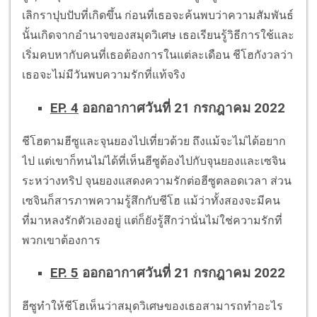
เลิกราปุบปับที่เกิดขึ้น ก่อนที่เธอจะค้นพบว่าความสัมพันธ์
นั้นเกิดจากอำนาจของสมุดวิเศษ เธอเรียนรู้วิธีการใช้และ
เริ่มคบหากับคนที่เธอต้องการในแต่ละเดือน ชีโฮกังวลว่า
เธอจะไม่มีวันพบความรักที่แท้จริง
EP. 4
ออกอากาศวันที่ 21 กรกฎาคม 2022
ชีโฮตามฮีซูและจุนยองไปเที่ยวด้วย ถึงแม้จะไม่ได้อยาก
ไป แต่เขาก็ทนไม่ได้ที่เห็นฮีซูต้องไปกับจุนยองและเซจิน
ระหว่างทริป จุนยองแสดงความรักต่อฮีซูตลอดเวลา ส่วน
เซจินก็สารภาพความรู้สึกกับชีโฮ แม้ว่าทั้งสองจะมีคน
ที่มาหลงรักตัวเองอยู่ แต่ก็ยังรู้สึกว่านั่นไม่ใช่ความรักที่
พวกเขาต้องการ
EP. 5
ออกอากาศวันที่ 21 กรกฎาคม 2022
ฮีซูทำให้ชีโฮเห็นว่าสมุดวิเศษของเธอสามารถทำอะไร