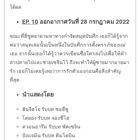
ได้ผล
EP. 10
ออกอากาศวันที่ 28 กรกฎาคม 2022
ขณะที่ฮีซูพยายามหาทางกำจัดสมุดบันทึก เธอก็ได้รู้จาก
พ่อว่าสมุดเล่มนั้นเป็นหนึ่งในบันทึกการตั้งครรภ์ของแม่
เธอ จากนั้นเธอก็ได้รู้ว่าควรเขียนชื่อใครลงไปเพื่อให้คำ
สาปหายไปและช่วยเซจินไว้ ถึงจะทำให้ผู้ชายมากมายมา
รัก เธอก็ไม่เคยรู้เลยว่าการรักตัวเองก่อนคือสิ่งสำคัญ
ที่สุด
นำแสดงโดย
ฮันจีฮโย รับบท ซอฮีซู
โดยอง รับบท จองชีโฮ
ควอนอารึม รับบท พัคเซจิน
บังแจมิน รับบท คิมโดบิน