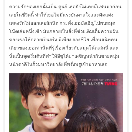
ความรักของเธอนั้นเป็น..ศูนย์ เธอยังไม่เคยมีแฟนมาก่อน
เลยในชีวิตนี้ ทำให้เธอไม่มีแรงบันดาลใจและคิดแต่ง
เพลงรักไม่ออกเลยสักนิด กระทั่งเธอบังเอิญไปพบสมุด
โน้ตเล่มหนึ่งเข้า มันกลายเป็นสิ่งที่ช่วยเติมเต็มความฝัน
ของเธอให้กลายเป็นจริง มีเพียง จองชีโฮ เพื่อนสนิทคน
เดียวของเธอเท่านั้นที่รู้เรื่องเกี่ยวกับสมุดโน้ตเล่มนี้ และ
นั่นเป็นจุดเริ่มต้นที่ทำให้ฮีซูได้มาเผชิญหน้ากับชายหนุ่ม
หน้าตาดีในรั้วมหาวิทยาลัยที่พรั่งพรูเข้ามาหาเธอ