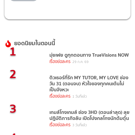
ยอดนิยมในตอนนี้
1
มุ่ยเฟย ดูทุกตอนทาง TrueVisions NOW
เรื่องย่อละคร
29 ก.ค. 69
2
ติวเธอร์ที่รัก MY TUTOR, MY LOVE ช่อง
วัน 31 (ตอนจบ) หัวใจของทุกคนเต้นไม่
เป็นจังหวะ
เรื่องย่อละคร
1 วันที่แล้ว
3
เกมส์โกงเกมส์ ช่อง 3HD (ตอนล่าสุด) ลุย
ปฏิบัติภารกิจลับ เปิดโปงกลโกงนักต้มตุ๋น
เรื่องย่อละคร
3 วันที่แล้ว