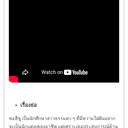
เรื่องย่อ
ซอฮีซู เป็นนักศึกษาสาวธรรมดา ๆ ที่มีความใฝ่ฝันอยาก
จะเป็นนักแต่งเพลงอาชีพ แต่เพราะเธอประสบการณ์ด้าน