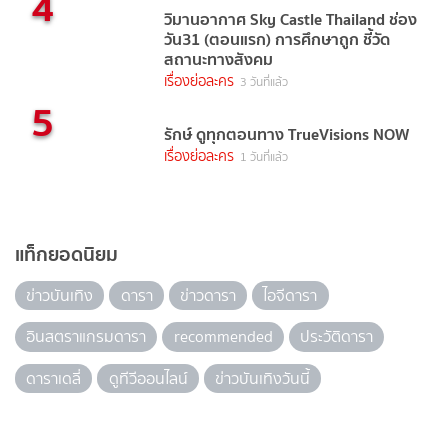
4
วิมานอากาศ Sky Castle Thailand ช่อง
วัน31 (ตอนแรก) การศึกษาถูก ชี้วัด
สถานะทางสังคม
เรื่องย่อละคร
3 วันที่แล้ว
5
รักษ์ ดูทุกตอนทาง TrueVisions NOW
เรื่องย่อละคร
1 วันที่แล้ว
แท็กยอดนิยม
ข่าวบันเทิง
ดารา
ข่าวดารา
ไอจีดารา
อินสตราแกรมดารา
recommended
ประวัติดารา
ดาราเดลี่
ดูทีวีออนไลน์
ข่าวบันเทิงวันนี้