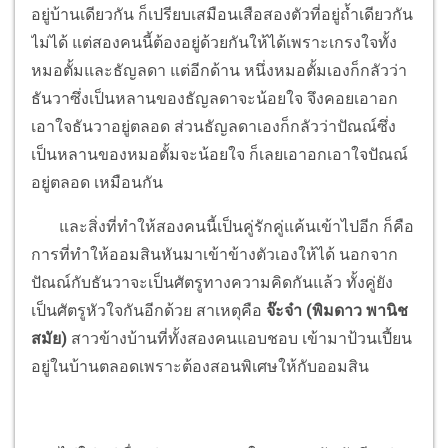
อยู่บ้านเดียวกัน ก็เปรียบเสมือนเสือสองตัวที่อยู่ถ้ำเดียวกัน
ไม่ได้ แต่สองคนนี้ต้องอยู่ด้วยกันให้ได้เพราะเกรงใจทั้ง
หมอตั้มและธัญลดา แต่อีกด้าน หนึ่งหมอตั้มเองก็กลัวว่า
ธันวาซึ่งเป็นหลานของธัญลดาจะน้อยใจ จึงคอยเอาอก
เอาใจธันวาอยู่ตลอด ส่วนธัญลดาเองก็กลัวว่าปัณณ์ซึ่ง
เป็นหลานของหมอตั้มจะน้อยใจ ก็เลยเอาอกเอาใจปัณณ์
อยู่ตลอด เหมือนกัน
และสิ่งที่ทำให้สองคนนี้เป็นคู่รักคู่แค้นเข้าไปอีก ก็คือ
การที่ทำให้ออมสินหันมาเข้าข้างตัวเองให้ได้ นอกจาก
ปัณณ์กับธันวาจะเป็นศัตรูทางความคิดกันแล้ว ทั้งคู่ยัง
เป็นศัตรูหัวใจกันอีกด้วย สาเหตุคือ
จ๊ะจ๋า (พิมดาว พานิช
สมัย)
สาวข้างบ้านที่ทั้งสองคนแอบชอบ เข้ามาป้วนเปี้ยน
อยู่ในบ้านตลอดเพราะต้องสอนพิเศษให้กับออมสิน