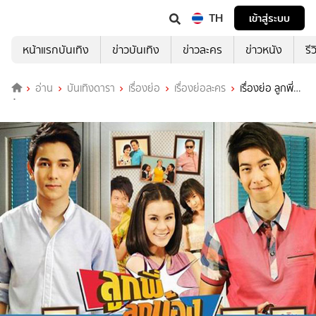
TH
เข้าสู่ระบบ
หน้าแรกบันเทิง
ข่าวบันเทิง
ข่าวละคร
ข่าวหนัง
รี
อ่าน
บันเทิงดารา
เรื่องย่อ
เรื่องย่อละคร
เรื่องย่อ ลูกพี่ลูก
น้อง