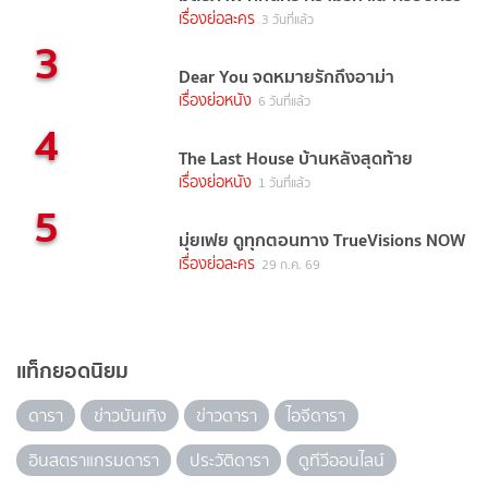
เรื่องย่อละคร
3 วันที่แล้ว
3
Dear You จดหมายรักถึงอาม่า
เรื่องย่อหนัง
6 วันที่แล้ว
4
The Last House บ้านหลังสุดท้าย
เรื่องย่อหนัง
1 วันที่แล้ว
5
มุ่ยเฟย ดูทุกตอนทาง TrueVisions NOW
เรื่องย่อละคร
29 ก.ค. 69
แท็กยอดนิยม
ดารา
ข่าวบันเทิง
ข่าวดารา
ไอจีดารา
อินสตราแกรมดารา
ประวัติดารา
ดูทีวีออนไลน์