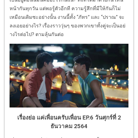
หน้ากันทุกวัน แต่พอรู้ตัวอีกที ความรู้สึกที่มีให้กันก็ไม่
เหมื
อนเดิมซะอย่างนั้น งานนี้ทั้ง “ภัทร” และ
“
ปราณ
”
จะ
ลงเอยอย่างไร
?
เรื่องราววุ่นๆ ของพวกเขาทั้งคู่จะเป็นอย่
างไรต่อไป
?
ตามลุ้นกันต่อ
เรื่องย่อ แค่เพื่อนครับเพื่อน EP.6 วันศุกร์ที่ 2
ธันวาคม 2564