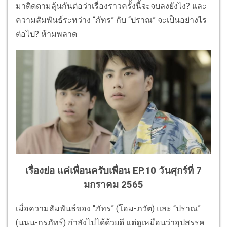
มาติดตามลุ้นกันต่อว่าเรื่องราวครั้งนี้จะจบลงยังไง? และ
ความสัมพันธ์ระหว่าง “ภัทร” กับ “ปราณ” จะเป็นอย่างไร
ต่อไป? ห้ามพลาด
เรื่องย่อ แค่เพื่อนครับเพื่อน EP.10 วันศุกร์ที่ 7
มกราคม 2565
เมื่อความสัมพันธ์ของ “ภัทร” (โอม-ภวัต) และ “ปราณ”
(นนน-กรภัทร์) กำลังไปได้ด้วยดี แต่ดูเหมือนว่าอุปสรรค