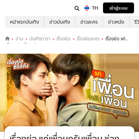
TH
เข้าสู่ระบบ
หน้าแรกบันเทิง
ข่าวบันเทิง
ข่าวละคร
ข่าวหนัง
รี
อ่าน
บันเทิงดารา
เรื่องย่อ
เรื่องย่อละคร
เรื่องย่อ แค่
เพื่อนครับเพื่อน ช่อง GMM25 (ตอนจบ)
เรื่องย่อ แค่เพื่อนครับเพื่อน ช่อง