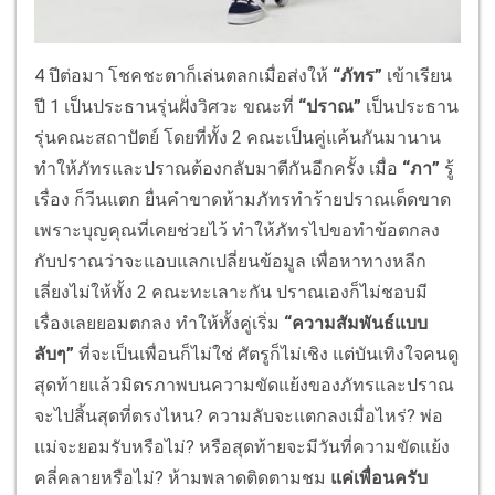
4 ปีต่อมา โชคชะตาก็เล่นตลกเมื่อส่งให้
“ภัทร”
เข้าเรียน
ปี 1 เป็นประธานรุ่นฝั่งวิศวะ ขณะที่
“ปราณ”
เป็นประธาน
รุ่นคณะสถาปัตย์ โดยที่ทั้ง 2 คณะเป็นคู่แค้นกันมานาน
ทำให้ภัทรและปราณต้องกลับมาตีกันอีกครั้ง เมื่อ
“ภา”
รู้
เรื่อง ก็วีนแตก ยื่นคำขาดห้ามภัทรทำร้ายปราณเด็ดขาด
เพราะบุญคุณที่เคยช่วยไว้ ทำให้ภัทรไปขอทำข้อตกลง
กับปราณว่าจะแอบแลกเปลี่ยนข้อมูล เพื่อหาทางหลีก
เลี่ยงไม่ให้ทั้ง 2 คณะทะเลาะกัน ปราณเองก็ไม่ชอบมี
เรื่องเลยยอมตกลง ทำให้ทั้งคู่เริ่ม
“ความสัมพันธ์แบบ
ลับๆ”
ที่จะเป็นเพื่อนก็ไม่ใช่ ศัตรูก็ไม่เชิง แต่บันเทิงใจคนดู
สุดท้ายแล้วมิตรภาพบนความขัดแย้งของภัทรและปราณ
จะไปสิ้นสุดที่ตรงไหน? ความลับจะแตกลงเมื่อไหร่? พ่อ
แม่จะยอมรับหรือไม่? หรือสุดท้ายจะมีวันที่ความขัดแย้ง
คลี่คลายหรือไม่? ห้ามพลาดติดตามชม
แค่เพื่อนครับ