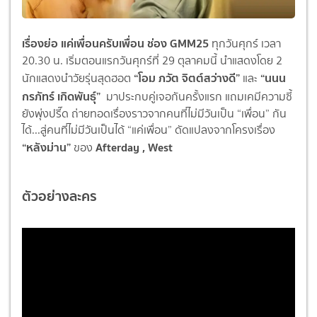
เรื่องย่อ แค่เพื่อนครับเพื่อน ช่อง GMM25
ทุกวันศุกร์ เวลา
20.30 น. เริ่มตอนแรกวันศุกร์ที่ 29 ตุลาคมนี้ นำแสดงโดย 2
“โอม ภวัต จิตต์สว่างดี”
“นนน
นักแสดงนำวัยรุ่นสุดฮอต
และ
กรภัทร์ เกิดพันธุ์”
มาประกบคู่เจอกันครั้งแรก แถมเคมีความซี้
ยังพุ่งปรี๊ด ถ่ายทอดเรื่องราวจากคนที่ไม่มีวันเป็น “เพื่อน” กัน
ได้...สู่คนที่ไม่มีวันเป็นได้ “แค่เพื่อน”
ดัดแปลงจากโครงเรื่อง
“หลังม่าน”
Afterday , West
ของ
ตัวอย่างละคร