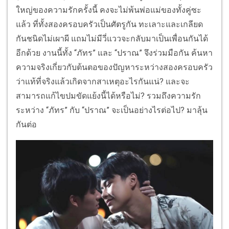
ใหญ่ของความรักครั้งนี้ คงจะไม่พ้นพ่อแม่ของทั้งคู่ซะ
แล้ว ที่ทั้งสองครอบครัวเป็นศัตรูกัน ทะเลาะและเกลียด
กันชนิดไม่เผาผี แถมไม่มีวี่แววจะกลับมาเป็นเพื่อนกันได้
อีกด้วย งานนี้ทั้ง “ภัทร” และ “ปราณ” จึงร่วมมือกัน ค้นหา
ความจริงเกี่ยวกับต้นตอของปัญหาระหว่างสองครอบครัว
ว่าแท้ที่จริงแล้วเกิดจากสาเหตุอะไรกันแน่? และจะ
สามารถแก้ไขปมขัดแย้งนี้ได้หรือไม่? รวมถึงความรัก
ระหว่าง “ภัทร” กับ “ปราณ” จะเป็นอย่างไรต่อไป? มาลุ้น
กันต่อ