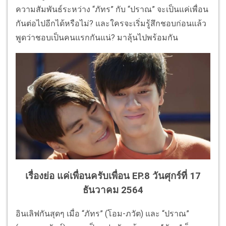
ความสัมพันธ์ระหว่าง “ภัทร” กับ “ปราณ” จะเป็นแค่เพื่อน
กันต่อไปอีกได้หรือไม่? และใครจะเริ่มรู้สึกชอบก่อนแล้ว
พูดว่าชอบเป็นคนแรกกันแน่? มาลุ้นไปพร้อมกัน
เรื่องย่อ แค่เพื่อนครับเพื่อน EP.8 วันศุกร์ที่ 17
ธันวาคม 2564
อินเลิฟกันสุดๆ เมื่อ “ภัทร” (โอม-ภวัต) และ “ปราณ”