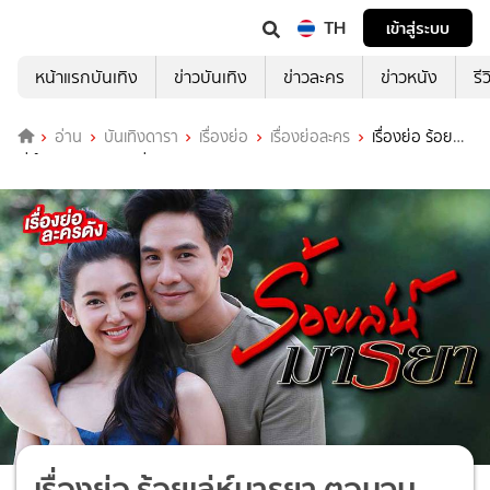
TH
เข้าสู่ระบบ
หน้าแรกบันเทิง
ข่าวบันเทิง
ข่าวละคร
ข่าวหนัง
รี
อ่าน
บันเทิงดารา
เรื่องย่อ
เรื่องย่อละคร
เรื่องย่อ ร้อย
เล่ห์มารยา ตอนจบ ช่อง 3HD
เรื่องย่อ ร้อยเล่ห์มารยา ตอนจบ