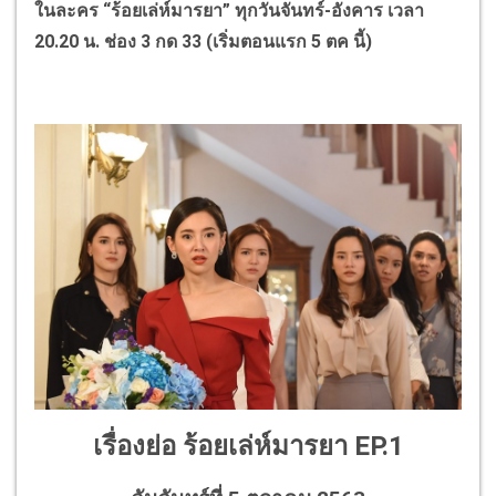
ในละคร “ร้อยเล่ห์มารยา” ทุกวันจันทร์-อังคาร เวลา
20.20 น. ช่อง 3 กด 33 (เริ่มตอนแรก
5 ตค นี้)
เรื่องย่อ
ร้อยเล่ห์มารยา
EP.1