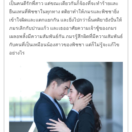
เป็นคนดีรักพี่สาว แต่ขณะเดียวกันก็จ้องที่จะทำร้ายและ
ยืนแทนที่พิชชาในทุกทาง ตติยาทำให้ภมรและพิชชายิ่ง
เข้าใจผิดและแตกแยกกัน และยิ่งไปกว่านั้นตติยายังปั่นให้
ภมรเลิกกับปานแก้ว และเธออาศัยความเจ้าชู้ของภมร
เผลอพลั้งมีความสัมพันธ์กัน ภมรรู้สึกผิดที่มีความสัมพันธ์
กับคนที่เป็นเหมือนน้องสาวของพิชชา แต่ก็ไม่รู้จะแก้ไข
อย่างไร