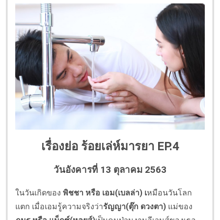
เรื่องย่อ
ร้อยเล่ห์มารยา
EP.4
วันอังคารที่ 13 ตุลาคม 2563
ในวันเกิดของ
พิชชา หรือ เอม(เบลล่า) เ
หมือนวันโลก
แตก เมื่อเอมรู้ความจริงว่า
รัญญา(ตุ๊ก ดวงตา)
แม่ของ