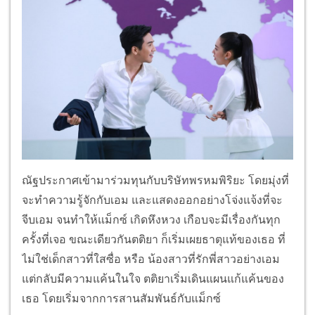
ณัฐประกาศเข้ามาร่วมทุนกับบริษัทพรหมพิริยะ โดยมุ่งที่
จะทำความรู้จักกับเอม และแสดงออกอย่างโจ่งแจ้งที่จะ
จีบเอม จนทำให้แม็กซ์ เกิดหึงหวง เกือบจะมีเรื่องกันทุก
ครั้งที่เจอ ขณะเดียวกันตติยา ก็เริ่มเผยธาตุแท้ของเธอ ที่
ไม่ใช่เด็กสาวที่ใสซื่อ หรือ น้องสาวที่รักพี่สาวอย่างเอม
แต่กลับมีความแค้นในใจ ตติยาเริ่มเดินแผนแก้แค้นของ
เธอ โดยเริ่มจากการสานสัมพันธ์กับแม็กซ์