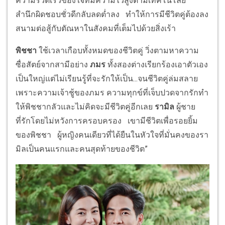
ความรวดเร็วของใจที่มีความไวสูงตามเทคโนโลยี
สำนึกผิดชอบชั่วดีกลับลดต่ำลง ทำให้การมีชีวิตคู่ต้องลง
สนามต่อสู้กับตัณหาในสังคมที่เต็มไปด้วยสิ่งเร้า
พิชชา
ใช้เวลาเกือบทั้งหมดของชีวิตคู่ วิ่งตามหาความ
ซื่อสัตย์จากสามีอย่าง
ภมร
ทั้งสองต่างเรียกร้องเอาตัวเอง
เป็นใหญ่แต่ไม่เรียนรู้ที่จะรักให้เป็น...จนชีวิตคู่ล่มสลาย
เพราะความเจ้าชู้ของภมร ความทุกข์ที่เจ็บปวดจากรักทำ
ให้พิชชากลัวและไม่คิดจะมีชีวิตคู่อีกเลย
รามิล
ผู้ชาย
ที่รักโดยไม่หวังการครอบครอง เขามีชีวิตเพื่อรอยยิ้ม
ของพิชชา ผู้หญิงคนเดียวที่ได้ยืนในหัวใจที่มั่นคงของรา
มิลเป็นคนแรกและคนสุดท้ายของชีวิต”