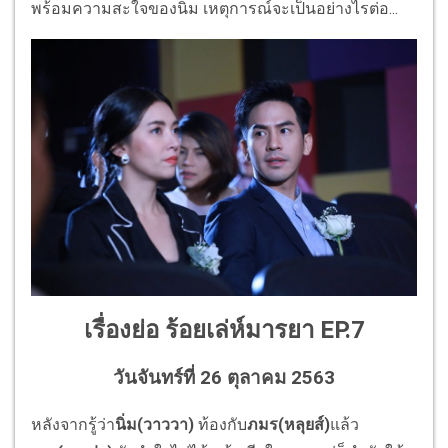
พร้อมความสะใจของนิ่ม เหตุการณ์จะเป็นอย่างไรต่อ...
เรื่องย่อ
ร้อยเล่ห์มารยา
EP.7
วันจันทร์ที่ 26 ตุลาคม 2563
หลังจากรู้ว่า
นิ่ม(วาววา)
ท้องกับ
ภมร(หลุยส์)
แล้ว