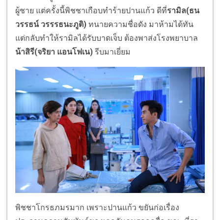
ผู้ชาย แต่ครั้งนี้พิชชาเกือบทำร้ายปานแก้ว ดีที่
รามิล(ธน
วรรธน์ วรรรธนะภูติ)
ทนายความชื่อดัง มาห้ามได้ทัน
แต่กลับทำให้รามิลได้รับบาดเจ็บ ต้องพาส่งโรงพยาบาล
น้าสิรี(จริยา แอนโฟเน)
รีบมาเยี่ยม
พิชชาโกรธภมรมาก เพราะปานแก้ว ขยันก่อเรื่อง