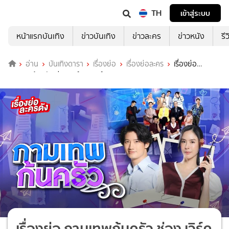
TH
เข้าสู่ระบบ
หน้าแรกบันเทิง
ข่าวบันเทิง
ข่าวละคร
ข่าวหนัง
รี
อ่าน
บันเทิงดารา
เรื่องย่อ
เรื่องย่อละคร
เรื่องย่อ
กามเทพก้นครัว ช่อง เวิร์คพอยท์ 23 (ตอนจบ)
เรื่องย่อ กามเทพก้นครัว ช่อง เวิร์ค