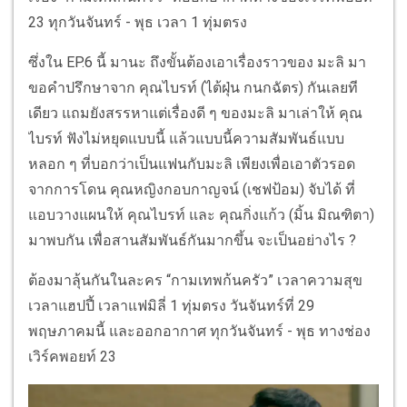
23 ทุกวันจันทร์ - พุธ เวลา 1 ทุ่มตรง
ซึ่งใน EP.6 นี้ มานะ ถึงขั้นต้องเอาเรื่องราวของ มะลิ มา
ขอคำปรึกษาจาก คุณไบรท์ (ไต้ฝุ่น กนกฉัตร) กันเลยที
เดียว แถมยังสรรหาแต่เรื่องดี ๆ ของมะลิ มาเล่าให้ คุณ
ไบรท์ ฟังไม่หยุดแบบนี้ แล้วแบบนี้ความสัมพันธ์แบบ
หลอก ๆ ที่บอกว่าเป็นแฟนกับมะลิ เพียงเพื่อเอาตัวรอด
จากการโดน คุณหญิงกอบกาญจน์ (เชฟป้อม) จับได้ ที่
แอบวางแผนให้ คุณไบรท์ และ คุณกิ่งแก้ว (มิ้น มิณฑิตา)
มาพบกัน เพื่อสานสัมพันธ์กันมากขึ้น จะเป็นอย่างไร ?
ต้องมาลุ้นกันในละคร “กามเทพก้นครัว” เวลาความสุข
เวลาแฮปปี้ เวลาแฟมิลี่ 1 ทุ่มตรง วันจันทร์ที่ 29
พฤษภาคมนี้ และออกอากาศ ทุกวันจันทร์ - พุธ ทางช่อง
เวิร์คพอยท์ 23