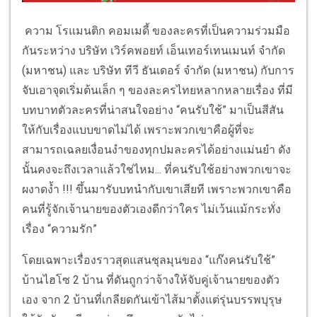
ความ โรแมนติก คอมเมดี้ ของละครที่เป็นความร่วมมือ
กันระหว่าง บริษัท เวิร์คพอยท์ เอ็นเทอร์เทนเมนท์ จำกัด
(มหาชน) และ บริษัท ทีวี ธันเดอร์ จำกัด (มหาชน) กับการ
จับเอาจุดเริ่มต้นเล็ก ๆ ของละครไทยหลากหลายเรื่อง ที่มี
บทบาทตัวละครที่น่าสนใจอย่าง “คนรับใช้” มาเป็นสีสัน
ให้กับเรื่องแบบขาดไม่ได้ เพราะพวกเขาคือผู้ที่จะ
สามารถเฉลยเงื่อนงำของทุกปมละครได้อย่างแม่นยำ ดัง
นั้นคงจะถึงเวลาแล้วใช่ไหม... ที่คนรับใช้อย่างพวกเขาจะ
ผงาดง้ำ !!! ขึ้นมารับบทนำกับเขาเสียที เพราะพวกเขาคือ
คนที่รู้จักเจ้านายของตัวเองดีกว่าใคร ไม่เว้นแม้กระทั่ง
เรื่อง “ความรัก”
โดยเฉพาะเรื่องราวสุดแสนชุลมุนของ “แก๊งคนรับใช้”
บ้านไฮโซ 2 บ้าน ที่ดันถูกว่าจ้างให้จับคู่เจ้านายของตัว
เอง จาก 2 บ้านที่เกลียดกันเข้าไส้มาตั้งแต่รุ่นบรรพบุรุษ