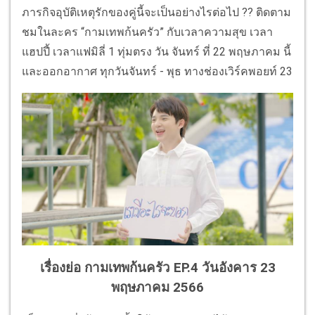
ภารกิจอุบัติเหตุรักของคู่นี้จะเป็นอย่างไรต่อไป ?? ติดตาม
ชมในละคร “กามเทพก้นครัว” กับเวลาความสุข เวลา
แฮปปี้ เวลาแฟมิลี่ 1 ทุ่มตรง วัน จันทร์ ที่ 22 พฤษภาคม นี้
และออกอากาศ ทุกวันจันทร์ - พุธ ทางช่องเวิร์คพอยท์ 23
เรื่องย่อ กามเทพก้นครัว EP.4 วันอังคาร 23
พฤษภาคม 2566