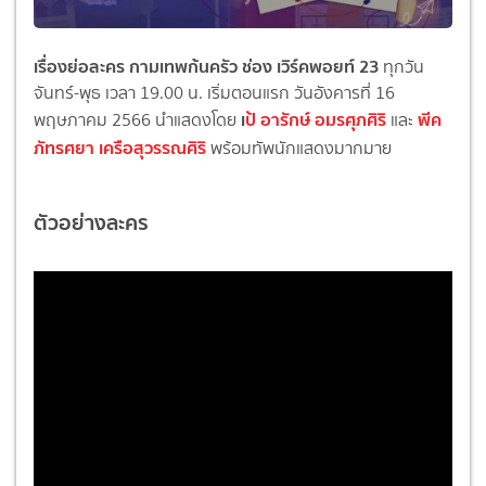
เรื่องย่อละคร กามเทพก้นครัว ช่อง เวิร์คพอยท์ 23
ทุกวัน
จันทร์-พุธ เวลา 19.00 น. เริ่มตอนแรก วันอังคารที่ 16
เ
ป้ อารักษ์ อมรศุภศิริ
พีค
พฤษภาคม 2566 นำแสดงโดย
และ
ภัทรศยา เครือสุวรรณศิริ
พร้อมทัพนักแสดงมากมาย
ตัวอย่างละคร