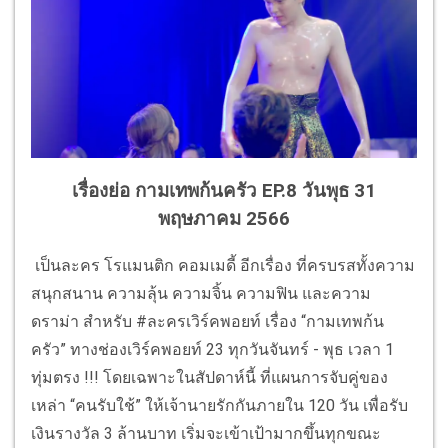
เรื่องย่อ กามเทพก้นครัว EP.8 วันพุธ 31
พฤษภาคม 2566
เป็นละคร โรแมนติก คอมเมดี้ อีกเรื่อง ที่ครบรสทั้งความ
สนุกสนาน ความลุ้น ความจิ้น ความฟิน และความ
ดราม่า สำหรับ #ละครเวิร์คพอยท์ เรื่อง “กามเทพก้น
ครัว” ทางช่องเวิร์คพอยท์ 23 ทุกวันจันทร์ - พุธ เวลา 1
ทุ่มตรง !!! โดยเฉพาะในสัปดาห์นี้ ที่แผนการจับคู่ของ
เหล่า “คนรับใช้” ให้เจ้านายรักกันภายใน 120 วัน เพื่อรับ
เงินรางวัล 3 ล้านบาท เริ่มจะเข้าเป้ามากขึ้นทุกขณะ