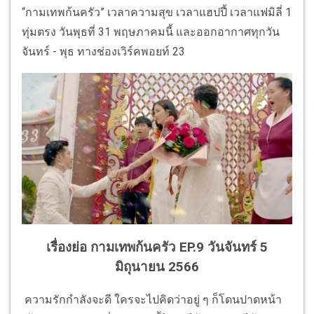
“กามเทพก้นครัว” เวลาความสุข เวลาแฮปปี้ เวลาแฟมิลี่ 1
ทุ่มตรง วันพุธที่ 31 พฤษภาคมนี้ และออกอากาศทุกวัน
จันทร์ - พุธ ทางช่องเวิร์คพอยท์ 23
เรื่องย่อ กามเทพก้นครัว EP.9 วันจันทร์ 5
มิถุนายน 2566
ความรักกำลังจะดี ใครจะไปคิดว่าอยู่ ๆ ก็โดนปาดหน้า