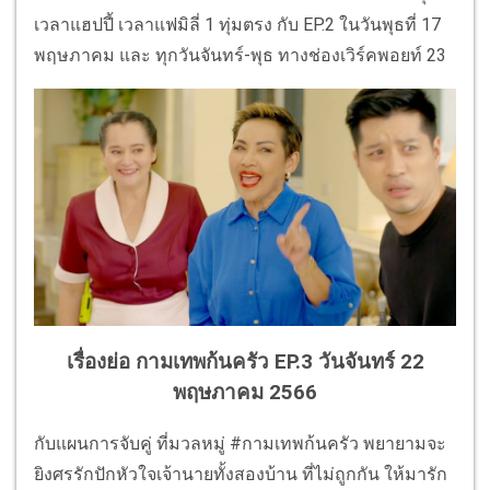
เวลาแฮปปี้ เวลาแฟมิลี่ 1 ทุ่มตรง กับ EP.2 ในวันพุธที่ 17
พฤษภาคม และ ทุกวันจันทร์-พุธ ทางช่องเวิร์คพอยท์ 23
เรื่องย่อ กามเทพก้นครัว EP.3 วันจันทร์ 22
พฤษภาคม 2566
กับแผนการจับคู่ ที่มวลหมู่ #กามเทพก้นครัว พยายามจะ
ยิงศรรักปักหัวใจเจ้านายทั้งสองบ้าน ที่ไม่ถูกกัน ให้มารัก