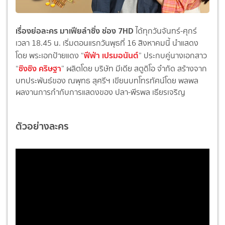
เรื่องย่อละคร มาเฟียลำซิ่ง ช่อง 7HD
ได้ทุกวันจันทร์-ศุกร์
เวลา 18.45 น. เริ่มตอนแรกวันพุธที่ 16 สิงหาคมนี้ นำแสดง
ฟีฟ่า เปรมอนันต์
โดย พระเอกป้ายแดง “
” ประกบคู่นางเอกสาว
ชิงชิง คริษฐา
“
” ผลิตโดย บริษัท มีเดีย สตูดิโอ จำกัด สร้างจาก
บทประพันธ์ของ ณพุทธ สุศรีฯ เขียนบทโทรทัศน์โดย พลพล
ผลงานการกำกับการแสดงของ ปลา-พีรพล เธียรเจริญ
ตัวอย่างละคร