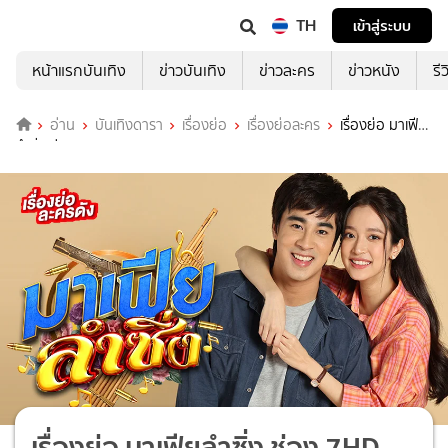
TH
เข้าสู่ระบบ
หน้าแรกบันเทิง
ข่าวบันเทิง
ข่าวละคร
ข่าวหนัง
รี
อ่าน
บันเทิงดารา
เรื่องย่อ
เรื่องย่อละคร
เรื่องย่อ มาเฟีย
ลำซิ่ง ช่อง 7HD (ตอนจบ)
เรื่องย่อ มาเฟียลำซิ่ง ช่อง 7HD