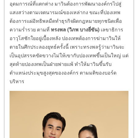
อุดมการณ์ที่แตกต่าง มาวินต้องการพัฒนาองค์กรไปสู่
แสงสว่างตามเจตนารมณ์ของเหล่ากง ขณะที่ปองเทพ
ต้องการแผ่อิทธิพลมืดทำธุรกิจผิดกฎหมายทุกชนิดเพื่อ
ความร่ำรวย ตามที่
ทรงพล (วิภพ บางยี่ขัน)
เลขาธิการ
อาวุโสชักใยอยู่เบื้องหลัง ปองเทพต้องการฆ่ามาวินให้
ตายในศึกประลองยุทธ์ครั้งนี้ เพราะทรงพลรู้ว่ามาวินจะ
เป็นอุปสรรคขัดขวางไม่ให้เขากับปองเทพขึ้นเป็นใหญ่ แต่
สุดท้ายปองเทพเป็นฝ่ายพ่ายแพ้ ทำให้มาวินขึ้นรับ
ตำแหน่งประมุขสูงสุดขององค์กร ตามมติของบอร์ด
บริหาร