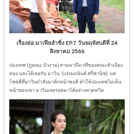
เรื่องย่อ มาเฟียลำซิ่ง EP.7 วันพฤหัสบดีที่ 24
สิงหาคม 2566
ปองเทพ (ภูษณะ บัวงาม)
ตามมาถึงเวทีของคณะสำเนียง
ทอง และได้เจอกับ มาวิน
(เปรมอนันต์ ศรีพานิช)
แต่
โชคดีที่มาวินกำลังมาส์กหน้
าพอดี ทำให้ปองเทพไม่เห็น
หน้าของเขา มาวินเลยรอดมาได้อย่างหวุดหวิด