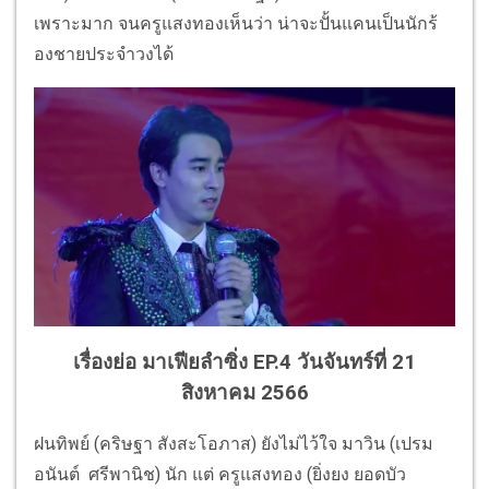
เพราะมาก จนครูแสงทองเห็นว่า น่าจะปั้นแคนเป็นนักร้
องชายประจำวงได้
เรื่องย่อ มาเฟียลำซิ่ง EP.4 วันจันทร์ที่ 21
สิงหาคม 2566
ฝนทิพย์ (คริษฐา สังสะโอภาส)
ยังไม่ไว้ใจ มาวิน (เปรม
อนันต์ ศรีพานิช) นัก แต่ ครูแสงทอง (ยิ่งยง ยอดบัว