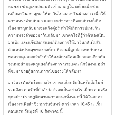
หมอลำ ชาญเลยปลอมตัวเข้ามาอยู่ในวงด้วยเพื่อช่วย
เหลือมาวิน ชาญขอให้มาวินไปเจอดารินน้องสาว เพื่อให้
ความทรงจำกลับมา และระหว่างทางที่จะกลับวงก็เกิด
เรื่อง ชาญกลับมาเจอแก๊งคู่อริ ทำให้เกิดการปะทะกัน
ความทรงจำของมาวินกลับมา เขาตกใจที่รู้ว่าตัวเองเป็น
มาเฟีย และแก๊งมังกรแดงก็ต้องการให้มาวินกลับไปรับ
ตำแหน่งประมุขขององค์กร ที่ตอนนี้ถูกปองเทพกับทรง
พลควบคุมและกำลังทำให้องค์กรเสื่อมเสีย ขณะเดียวกัน
วงหมอลำของครูแสงก็ต้องการ นายแคน นักร้องหมอลำ
ที่จะมาช่วยกู้สถานการณ์ของวงให้กลับมา
มาวินจะตัดสินใจอย่างไร เขาจะเลือกจับปืนหรือถือไมค์
รวมถึงความรักที่กำลังก่อตัวจะเป็นอย่างไร เมื่อความจริง
ทุกอย่างปรากฏติดตามความสนุกทั้งหมดนี้ ได้ในละคร
เรื่อง มาเฟียลำซิ่ง ทุกวันจันทร์-ศุกร์ เวลา 18.45 น. เริ่ม
ตอนแรก วันพุธที่ 16 สิงหาคมนี้