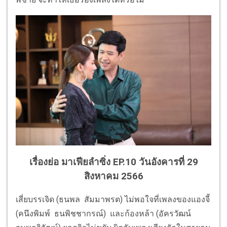
เรื่องย่อ มาเฟียลำซิ่ง EP.10 วันอังคารที่ 29
สิงหาคม 2566
เสี่ยบรรเจิด (ธนพล สัมมาพรต)
ไม่พอใจที่เพลงของแองจี้
(คนึงพิมพ์ ธนพิชชากรณ์) และก้องหล้า (อัครวัฒน์