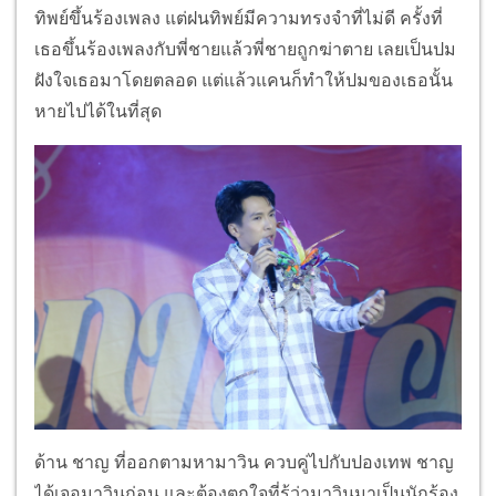
ทิพย์ขึ้นร้องเพลง แต่ฝนทิพย์มีความทรงจำที่ไม่ดี ครั้งที่
เธอขึ้นร้องเพลงกับพี่ชายแล้วพี่ชายถูกฆ่าตาย เลยเป็นปม
ฝังใจเธอมาโดยตลอด แต่แล้วแคนก็ทำให้ปมของเธอนั้น
หายไปได้ในที่สุด
ด้าน ชาญ ที่ออกตามหามาวิน ควบคู่ไปกับปองเทพ ชาญ
ได้เจอมาวินก่อน และต้องตกใจที่รู้ว่ามาวินมาเป็นนักร้อง