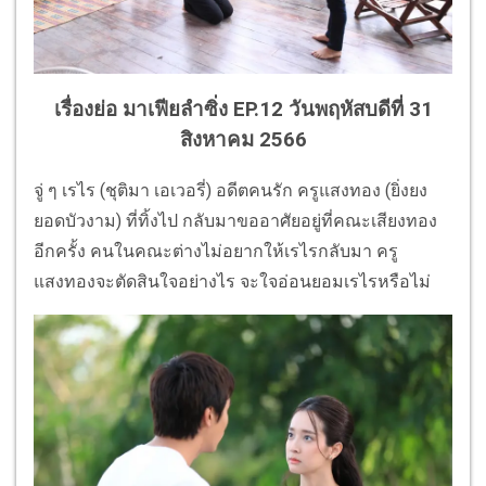
เรื่องย่อ มาเฟียลำซิ่ง EP.12 วันพฤหัสบดีที่ 31
สิงหาคม 2566
จู่ ๆ เรไร (ชุติมา เอเวอรี่) อดีตคนรัก ครูแสงทอง
(
ยิ่งยง
ยอดบัวงาม
)
ที่ทิ้งไป กลับมาขออาศัยอยู่ที่คณะเสี
ยงทอง
อีกครั้ง คนในคณะต่างไม่อยากให้เรไรกลั
บมา ครู
แสงทองจะตัดสินใจอย่างไร จะใจอ่อนยอมเรไรหรือไม่