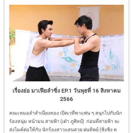
เรื่องย่อ มาเฟียลำซิ่ง EP.1 วันพุธที่ 16 สิงหาคม
2566
คณะหมอลำสำเนียงทอง เปิดเวทีพาแฟน ๆ สนุกไปกับนัก
ร้องหนุ่ม หน้ามน สายฟ้า (เต๋า ภูศิลป์) ก่อนที่สายฟ้า จะ
ส่งไมค์ต่อให้กับ นักร้องสาวแสนสวย ฝนทิพย์ (ชิงชิง ค