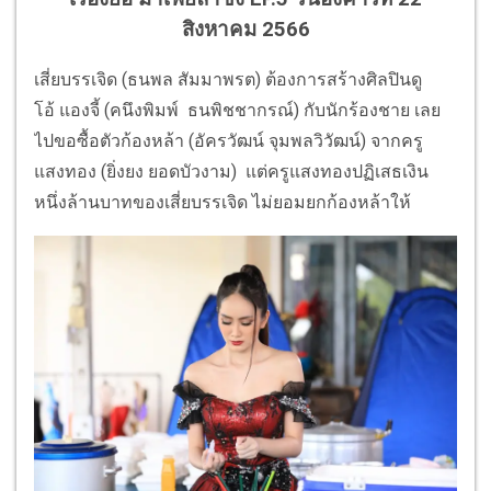
สิงหาคม 2566
เสี่ยบรรเจิด (ธนพล สัมมาพรต)
ต้องการสร้างศิลปินดู
โอ้ แองจี้ (คนึงพิมพ์ ธนพิชชากรณ์) กับนักร้องชาย เลย
ไปขอซื้อตัวก้องหล้า (อัครวัฒน์ จุมพลวิวัฒน์) จากครู
แสงทอง (ยิ่งยง ยอดบัวงาม) แต่ครูแสงทองปฏิเสธเงิน
หนึ่งล้
านบาทของเสี่ยบรรเจิด ไม่ยอมยกก้องหล้าให้