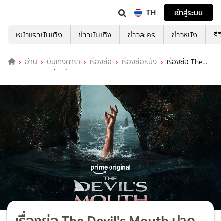
TH
เข้าสู่ระบบ
หน้าแรกบันเทิง
ข่าวบันเทิง
ข่าวละคร
ข่าวหนัง
รี
อ่าน
บันเทิงดารา
เรื่องย่อ
เรื่องย่อหนัง
เรื่องย่อ The
Devil's Mouth ปากปีศาจ
เรื่องย่อ The Devil's Mouth ปาก