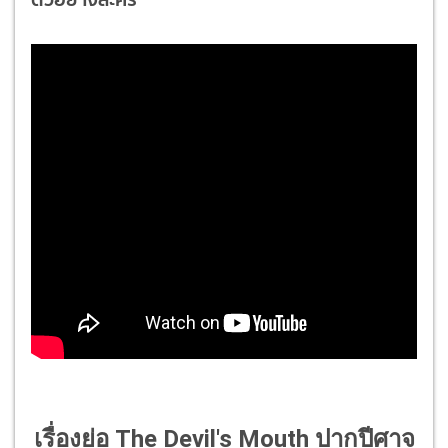
เรื่องย่อ The Devil's Mouth ปากปีศาจ