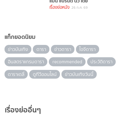
แมน แบรนด์ นิว เดย์
เรื่องย่อหนัง
26 ก.ค. 69
แท็กยอดนิยม
ข่าวบันเทิง
ดารา
ข่าวดารา
ไอจีดารา
อินสตราแกรมดารา
recommended
ประวัติดารา
ดาราเดลี่
ดูทีวีออนไลน์
ข่าวบันเทิงวันนี้
เรื่องย่ออื่นๆ