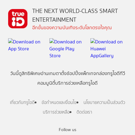
THE NEXT WORLD-CLASS SMART
ENTERTAINMENT
อีกขั้นของความบันเทิงระดับโลกตรงใจคุณ
วันนี้
ดู
สิทธิพิเศษ
อ่าน
เกม
ตาตั้ง
ช้อปปิ้ง
แพ็กเกจ
กล่องทรูไอดีทีวี
คอมมูนิตี้
บริการช่วยเหลือทรูไอดี
เกี่ยวกับทรูไอดี
ข้อกำหนดและเงื่อนไข
นโยบายความเป็นส่วนตัว
บริการช่วยเหลือ
ติดต่อเรา
Follow us