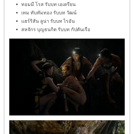
ทอมมี โรส รับบท เอเดรียน
เทม ทับทัมทอง รับบท วัฒน์
แฮร์ริสัน ลูน่า รับบท ไรอัน
สหจักร บุญธนกิต รับบท กัปตันเรือ