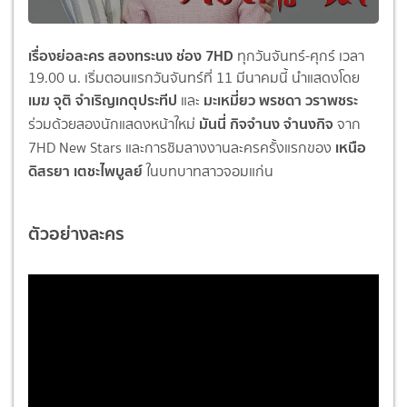
เรื่องย่อละคร สองทระนง ช่อง 7HD
ทุกวันจันทร์-ศุกร์ เวลา
19.00 น. เริ่มตอนแรกวันจันทร์ที่ 11 มีนาคมนี้ นำแสดงโดย
เมฆ จุติ จำเริญเกตุประทีป
มะเหมี่ยว พรชดา วราพชระ
และ
มันนี่ กิจจำนง จำนงกิจ
ร่วมด้วยสองนักแสดงหน้าใหม่
จาก
เหนือ
7HD New Stars และการชิมลางงานละครครั้งแรกของ
ดิสรยา เตชะไพบูลย์
ในบทบาทสาวจอมแก่น
ตัวอย่างละคร