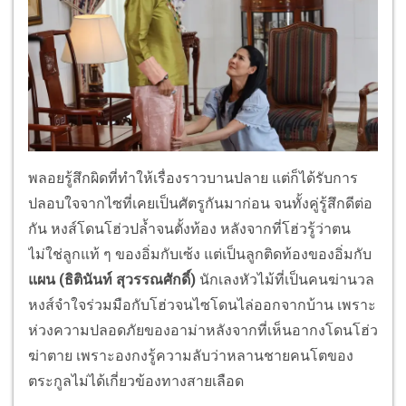
พลอยรู้สึกผิดที่ทำให้เรื่องราวบานปลาย แต่ก็ได้รับการ
ปลอบใจจากไซที่เคยเป็นศัตรูกันมาก่อน จนทั้งคู่รู้สึกดีต่อ
กัน หงส์โดนโฮ่วปล้ำจนตั้งท้อง หลังจากที่โฮ่วรู้ว่าตน
ไม่ใช่ลูกแท้ ๆ ของอิ่มกับเซ้ง แต่เป็นลูกติดท้องของอิ่มกับ
แผน (ธิตินันท์ สุวรรณศักดิ์)
นักเลงหัวไม้ที่เป็นคนฆ่านวล
หงส์จำใจร่วมมือกับโฮ่วจนไซโดนไล่ออกจากบ้าน เพราะ
ห่วงความปลอดภัยของอาม่าหลังจากที่เห็นอากงโดนโฮ่ว
ฆ่าตาย เพราะองกงรู้ความลับว่าหลานชายคนโตของ
ตระกูลไม่ได้เกี่ยวข้องทางสายเลือด