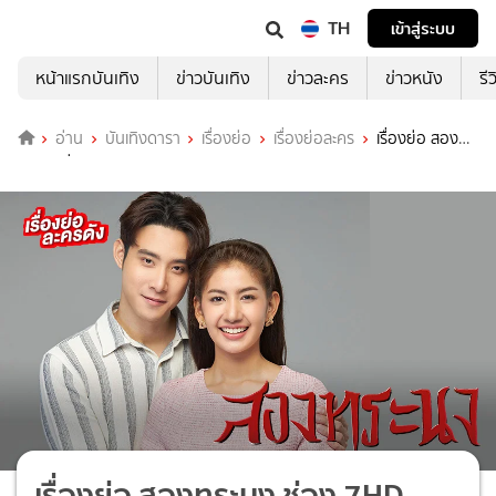
TH
เข้าสู่ระบบ
หน้าแรกบันเทิง
ข่าวบันเทิง
ข่าวละคร
ข่าวหนัง
รี
อ่าน
บันเทิงดารา
เรื่องย่อ
เรื่องย่อละคร
เรื่องย่อ สอง
ทระนง ช่อง 7HD (ตอนจบ)
เรื่องย่อ สองทระนง ช่อง 7HD