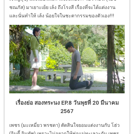
ชณภัส) มาเยาะเย้ย เล้ง ถึงโรงสี เรื่องที่จะได้แต่งงาน
และนั่นทำให้ เล้ง น้อยใจในชะตากรรมของตัวเอง!!!
เรื่องย่อ สองทระนง EP.8 วันพุธที่ 20 มีนาคม
2567
เพชร (มะเหมี่ยว พรชดา) ตัดสินใจยอมแต่งงานกับ โฮ่ว
(อินดี้ อินทัช) เพราะไม่อยากให้พ่อแม่ทะเลาะกัน เพชร