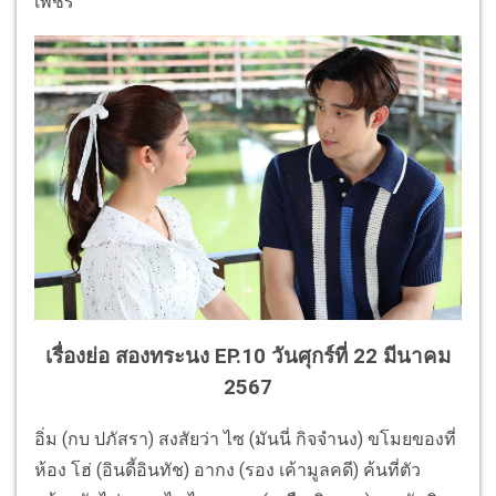
เพชร
เรื่องย่อ สองทระนง EP.10 วันศุกร์ที่ 22 มีนาคม
2567
อิ่ม (กบ ปภัสรา) สงสัยว่า ไซ (มันนี่ กิจจำนง) ขโมยของที่
ห้อง โฮ่ (อินดี้อินทัช) อากง (รอง เค้ามูลคดี) ค้นที่ตัว