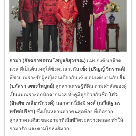
อาม่า (อัจฉราพรรณ ไพบูลย์สุวรรณ)
แม่ของซ้งเกลียด
นวล ที่เป็นต้นเหตุให้ซ้งทะเลาะกับ
เซ้ง (ปริญญ์ วิกรานต์)
พี่ชาย เพราะรักผู้หญิงคนเดียวกัน เซ้งยอมแต่งงานกับ
อิ่ม
(ปภัสรา เตชะไพบูลย์)
ลูกสาวเศรษฐีที่ดิน ตามคำสั่งของผู้
เป็นแม่เพราะอกหักจากนวล ทั้งคู่มีลูกด้วยกันชื่อ
โฮ่ว
(อินทัช เหลียวรักวงศ์)
นอกจากนี้ยังมี
หงส์ (ณวีณัฐ นร
ทรัพย์ปรีชา)
ซึ่งเป็นหลานสาวคนสุดท้อง ที่เกิดจาก
ลูกสาวคนเดียวของอาม่าที่เสียชีวิตระหว่างคลอด ทำให้
อาม่ารัก และตามใจหงส์มาก