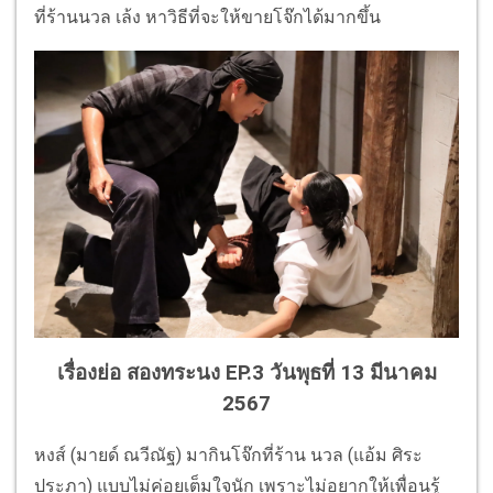
ที่ร้านนวล เล้ง หาวิธีที่จะให้ขายโจ๊กได้มากขึ้น
เรื่องย่อ สองทระนง EP.3 วันพุธที่ 13 มีนาคม
2567
หงส์ (มายด์ ณวีณัฐ) มากินโจ๊กที่ร้าน นวล (แอ้ม ศิระ
ประภา) แบบไม่ค่อยเต็มใจนัก เพราะไม่อยากให้เพื่อนรู้