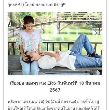
ยุทธพิชัย) โดยมี พลอย แอบฟังอยู่!!!
เรื่องย่อ สองทระนง EP.6 วันจันทร์ที่ 18 มีนาคม
2567
หลังจาก เล้ง (เมฆ จุติ) ไซ (มันนี่ กิจจำนง) ย้ายเข้าไปอยู่
บ้านใหญ่ ก็โดนกลั่นแกล้งจากคนในบ้าน และทั้งคู่ก็ได้รู้