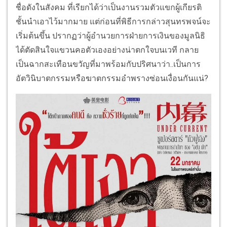
ชื่อดังในสังคม ที่เรียกได้ว่าเป็นงานรวมตัวแขกผู้เกียรติ
ชั้นนำเอาไว้มากมาย แต่ก่อนที่พิธีการกล่าวสุนทรพจน์จะ
เริ่มต้นขึ้น ปรากฏว่าผู้อำนวยการฝ่ายการเงินของมูลนิธิ
ได้ตัดสินใจแขวนคอตัวเองอย่างน่าตกใจบนเวที กลาย
เป็นฉากสะเทือนขวัญที่มาพร้อมกับปริศนาว่า..เป็นการ
อัตวินิบาตกรรมหรือฆาตกรรมอำพรางซ่อนเงื่อนกันแน่?