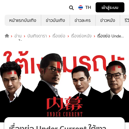
TH
เข้าสู่ระบบ
หน้าแรกบันเทิง
ข่าวบันเทิง
ข่าวละคร
ข่าวหนัง
รี
อ่าน
บันเทิงดารา
เรื่องย่อ
เรื่องย่อหนัง
เรื่องย่อ Under
Current ใต้เงามรณะ
เรื่องย่อ Under Current ใต้เงา