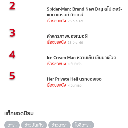
2
Spider-Man: Brand New Day สไปเดอร์-
แมน แบรนด์ นิว เดย์
เรื่องย่อหนัง
26 ก.ค. 69
3
คำสารภาพของหมอผี
เรื่องย่อหนัง
13 มิ.ย. 69
4
Ice Cream Man หวานเย็น เข็นมาเชือด
เรื่องย่อหนัง
4 วันที่แล้ว
5
Her Private Hell นรกของเธอ
เรื่องย่อหนัง
4 วันที่แล้ว
แท็กยอดนิยม
ดารา
ข่าวบันเทิง
ข่าวดารา
ไอจีดารา