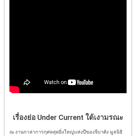
เรื่องย่อ Under Current ใต้เงามรณะ
ณ งานกาล่าการกุศลสุดยิ่งใหญ่แห่งปีของจีบาตัง มูลนิธิ