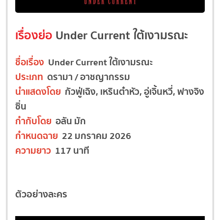
เรื่องย่อ
Under Current ใต้เงามรณะ
ชื่อเรื่อง
Under Current ใต้เงามรณะ
ประเภท
ดรามา / อาชญากรรม
นำแสดงโดย
กัวฟู่เฉิง, เหรินต๋าหัว, อู่เจิ้นหวี่, ฟางจิง
ซิ่น
กำกับโดย
อลัน มัก
กำหนดฉาย
22 มกราคม 2026
ความยาว
117 นาที
ตัวอย่างละคร