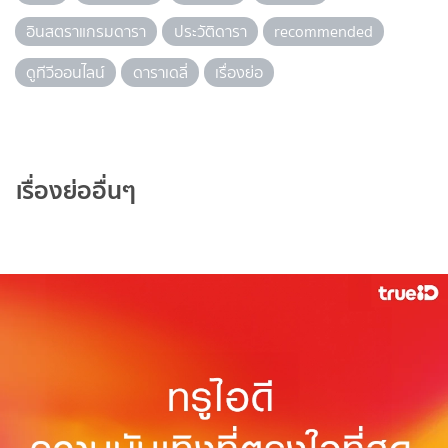
อินสตราแกรมดารา
ประวัติดารา
recommended
ดูทีวีออนไลน์
ดาราเดลี่
เรื่องย่อ
เรื่องย่ออื่นๆ