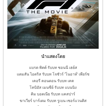
นำแสดงโดย
แบรด พิตต์ รับบท ซอนนี เฮย์ส
แดมสัน ไอดริส รับบท โจชัวร์ 'โนอาห์' เพียร์ซ
เคอรี คอนดอน รับบท เคต
โทบิอัส เมนซีย์ รับบท แบนนิง
คิม บอดเนีย รับบท แคสปาร์
ฆาเวียร์ บาร์เดม รับบท รูเบน เซอร์แวนติส