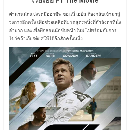
เรื่องย่อ F1 The Movie
ตำนานนักแข่งรถมืออาชีพ ซอนนี่ เฮย์ส ต้องกลับเข้ามาสู่
วงการอีกครั้ง เพื่อช่วยเหลือทีมรถสูตรหนึ่งที่กำลังตกที่นั่ง
ลำบาก และเพื่อฝึกสอนนักขับหน้าใหม่ ไปพร้อมกับการ
ไขว่คว้าเกียรติยศให้ได้อีกสักครั้งหนึ่ง