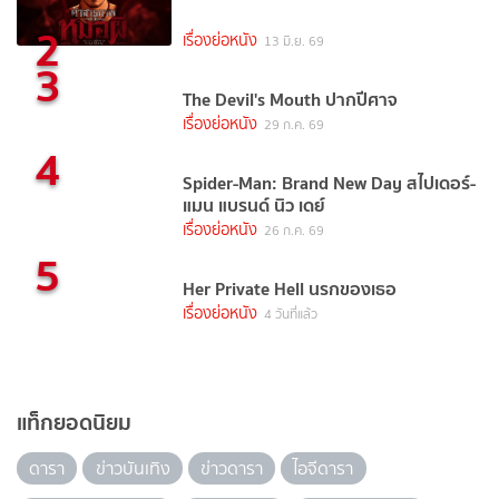
2
เรื่องย่อหนัง
13 มิ.ย. 69
3
The Devil's Mouth ปากปีศาจ
เรื่องย่อหนัง
29 ก.ค. 69
4
Spider-Man: Brand New Day สไปเดอร์-
แมน แบรนด์ นิว เดย์
เรื่องย่อหนัง
26 ก.ค. 69
5
Her Private Hell นรกของเธอ
เรื่องย่อหนัง
4 วันที่แล้ว
แท็กยอดนิยม
ดารา
ข่าวบันเทิง
ข่าวดารา
ไอจีดารา