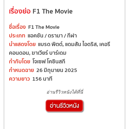
เรื่องย่อ
F1 The Movie
ชื่อเรื่อง
F1 The Movie
ประเภท
แอคชัน / ดรามา / กีฬา
นำแสดงโดย
แบรด พิตต์, แดมสัน ไอดริส, เคอรี
คอนดอน, ฆาเวียร์ บาร์เดม
กำกับโดย
โจเซฟ โคซินสกี
กำหนดฉาย
26 มิถุนายน 2025
ความยาว
156 นาที
อ่านรีวิวหนังได้ที่นี่