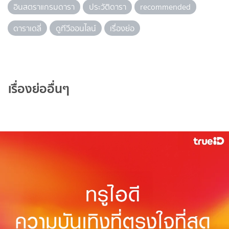
อินสตราแกรมดารา
ประวัติดารา
recommended
ดาราเดลี่
ดูทีวีออนไลน์
เรื่องย่อ
เรื่องย่ออื่นๆ