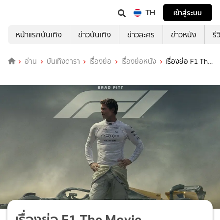
TH
เข้าสู่ระบบ
หน้าแรกบันเทิง
ข่าวบันเทิง
ข่าวละคร
ข่าวหนัง
รี
อ่าน
บันเทิงดารา
เรื่องย่อ
เรื่องย่อหนัง
เรื่องย่อ F1 The
Movie
เรื่องย่อ F1 The Movie