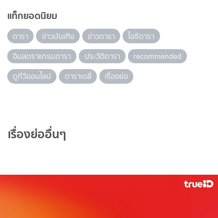
แท็กยอดนิยม
ดารา
ข่าวบันเทิง
ข่าวดารา
ไอจีดารา
อินสตราแกรมดารา
ประวัติดารา
recommended
ดูทีวีออนไลน์
ดาราเดลี่
เรื่องย่อ
เรื่องย่ออื่นๆ