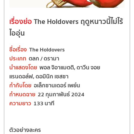
เรื่องย่อ
The Holdovers ฤดูหนาวนี้ไม่ไร้
ไออุ่น
ชื่อเรื่อง
The Holdovers
ประเภท
ตลก / ดรามา
นำแสดงโดย
พอล จิอาแมตติ, ดาวีน จอย
แรนดอล์ฟ, ดอมินิก เซสซา
กำกับโดย
อเล็กซานเดอร์ เพย์น
กำหนดฉาย
22 กุมภาพันธ์ 2024
ความยาว
133 นาที
ตัวอย่างละคร