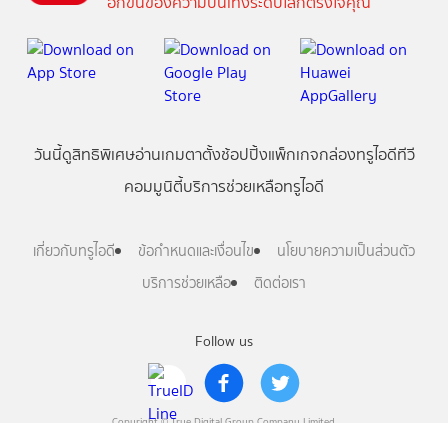
อีกขั้นของความบันเทิงระดับโลกตรงใจคุณ
วันนี้
ดู
สิทธิพิเศษ
อ่าน
เกม
ตาตั้ง
ช้อปปิ้ง
แพ็กเกจ
กล่องทรูไอดีทีวี
คอมมูนิตี้
บริการช่วยเหลือทรูไอดี
เกี่ยวกับทรูไอดี
ข้อกำหนดและเงื่อนไข
นโยบายความเป็นส่วนตัว
บริการช่วยเหลือ
ติดต่อเรา
Follow us
Copyright © True Digital Group Company Limited.
All rights reserved