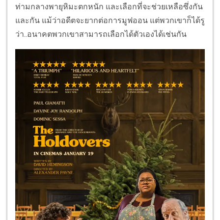
ท่ามกลางพายุหิมะตกหนัก และเลือกที่จะช่วยเหลือซึ่งกัน
และกัน แม้ว่าอดีตจะยากต่อการมูฟออน แต่พวกเขาก็ได้รู
ว่า..อนาคตพวกเขาสามารถเลือกได้ตัวเองได้เช่นกัน