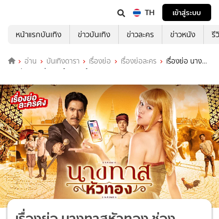
TH
เข้าสู่ระบบ
หน้าแรกบันเทิง
ข่าวบันเทิง
ข่าวละคร
ข่าวหนัง
รี
อ่าน
บันเทิงดารา
เรื่องย่อ
เรื่องย่อละคร
เรื่องย่อ นาง
ทาสหัวทอง ช่อง เวิร์คพอยท์ 23 (ตอนจบ)
เรื่องย่อ นางทาสหัวทอง ช่อง