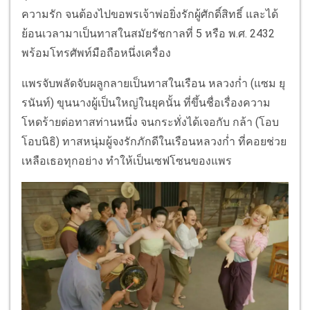
ความรัก จนต้องไปขอพรเจ้าพ่อยิ่งรักผู้ศักดิ์สิทธิ์ และได้
ย้อนเวลามาเป็นทาสในสมัยรัชกาลที่ 5 หรือ พ.ศ. 2432
พร้อมโทรศัพท์มือถือหนึ่งเครื่อง
แพรจับพลัดจับผลูกลายเป็นทาสในเรือน หลวงก่ำ (แซม ยุ
รนันท์) ขุนนางผู้เป็นใหญ่ในยุคนั้น ที่ขึ้นชื่อเรื่องความ
โหดร้ายต่อทาสท่านหนึ่ง จนกระทั่งได้เจอกับ กล้า (โอบ
โอบนิธิ) ทาสหนุ่มผู้จงรักภักดีในเรือนหลวงก่ำ ที่คอยช่วย
เหลือเธอทุกอย่าง ทำให้เป็นเซฟโซนของแพร