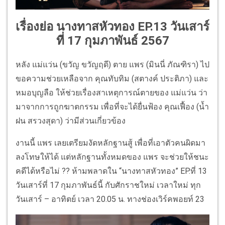
เรื่องย่อ นางทาสหัวทอง EP.13 วันเสาร์
ที่ 17 กุมภาพันธ์ 2567
หลัง แม่แว่น (ขวัญ ขวัญฤดี) ตาย แพร (มินนี่ ภัณฑิรา) ไป
ขอความช่วยเหลือจาก คุณทับทิม (สตางค์ ประติภา) และ
หมอบุญลือ ให้ช่วยเรื่องสาเหตุการณ์ตายของ แม่แว่น ว่า
มาจากการถูกฆาตกรรม เพื่อที่จะได้ยื่นฟ้อง คุณเฟื้อง (น้ำ
ฝน สรวงสุดา) ว่ามีส่วนเกี่ยวข้อง
งานนี้ แพร เลยเตรียมงัดหลักฐานสู้ เพื่อที่เอาตัวคนผิดมา
ลงโทษให้ได้ แต่หลักฐานทั้งหมดของ แพร จะช่วยให้ชนะ
คดีได้หรือไม่ ?? ห้ามพลาดใน “นางทาสหัวทอง” EP.ที่ 13
วันเสาร์ที่ 17 กุมภาพันธ์นี้ กับศักราชใหม่ เวลาใหม่ ทุก
วันเสาร์ – อาทิตย์ เวลา 20.05 น. ทางช่องเวิร์คพอยท์ 23