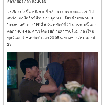
สุดรักของ กล้า แอบชอบ
จะเกิดอะไรขึ้น หลังจากที่ กล้า พา แพร แอบย่องเข้าไป
ชาร์ตแบตมือถือที่บ้านของ คุณพระเอี่ยว ห้ามพลาด !!!
“นางทาสหัวทอง” EP.ที่ 6 วันอาทิตย์ที่ 21 มกราคมนี้ และ
ติดตามชม #ละครเวิร์คพอยท์ กับศักราชใหม่ เวลาใหม่
ทุกวันเสาร์ – อาทิตย์ เวลา 20.05 น. ทางช่องเวิร์คพอยท์
23