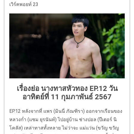
เวิร์คพอยท์ 23
เรื่องย่อ นางทาสหัวทอง EP.12 วัน
อาทิตย์ที่ 11 กุมภาพันธ์ 2567
EP.12 หลังจากที่ แพร (มินนี่ ภัณฑิรา) ออกจากเรือนของ
หลวงก่ำ (แซม ยุรนันท์) ไปอยู่บ้าน ช่างปอล (ปีเตอร์ นิ
โคลัส) เหล่าทาสทั้งหลาย ไม่ว่าจะ แม่แว่น (ขวัญ ขวัญ