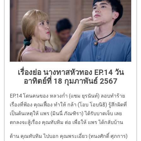
เรื่องย่อ นางทาสหัวทอง EP.14 วัน
อาทิตย์ที่ 18 กุมภาพันธ์ 2567
EP.14 โดนคนของ หลวงก่ำ (แซม ยุรนันท์) ลอบทำร้าย
เรื่องที่ฟ้อง คุณเฟื้อง ทำให้ กล้า (โอบ โอบนิธิ) รู้สึกผิดที่
เป็นต้นเหตุให้ แพร (มินนี่ ภัณฑิรา) ได้รับบาดเจ็บ เลย
ตกลงจะสู้เรื่อง คุณทับทิม ต่อ เพื่อให้ แพร ได้กลับบ้าน
ด้าน คุณทับทิม ไปบอก คุณพระเอี่ยว (ทนงศักดิ์ ศุภการ)