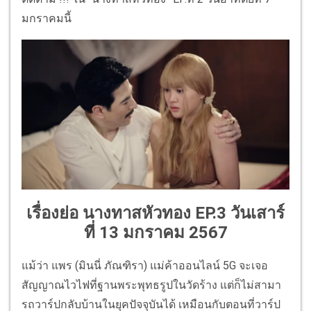
มกราคมนี้
เรื่องย่อ นางทาสหัวทอง EP.3 วันเสาร์
ที่ 13 มกราคม 2567
แม้ว่า แพร (มินนี่ ภัณฑิรา) แม่ค้าออนไลน์ 5G จะเจอ
สัญญาณไวไฟที่ฐานพระพุทธรูปในวัดร้าง แต่ก็ไม่สามา
รถวาร์ปกลับบ้านในยุคปัจจุบันได้ เหมือนกับตอนที่วาร์ป