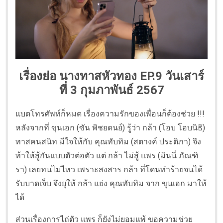
เรื่องย่อ นางทาสหัวทอง EP.9 วันเสาร์
ที่ 3 กุมภาพันธ์ 2567
แบตโทรศัพท์ก็หมด เรื่องความรักของเพื่อนก็ต้องช่วย !!!
หลังจากที่ ขุนเอก (ซัน พิชยดนย์) รู้ว่า กล้า (โอบ โอบนิธิ)
ทาสคนสนิท มีใจให้กับ คุณทับทิม (สตางค์ ประติภา) จึง
ท้าให้สู้กันแบบตัวต่อตัว แต่ กล้า ไม่สู้ แพร (มินนี่ ภัณฑิ
รา) เลยทนไม่ไหว เพราะสงสาร กล้า ที่โดนทำร้ายจนได้
รับบาดเจ็บ จึงยุให้ กล้า แย่ง คุณทับทิม จาก ขุนเอก มาให้
ได้
ส่วนเรื่องการไถ่ตัว แพร ก็ยังไม่ยอมแพ้ ขอความช่วย