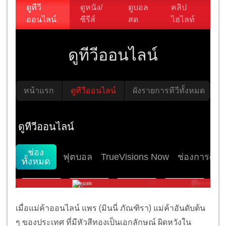
เมื่อแม่ค้าออนไลน์ แพร (มินนี่ ภัณฑิรา) แม่ค้าอันดับต้น
ๆ ของประเทศ ที่มีหัวสีทองเป็นเอกลักษณ์ ผิดหวังใน