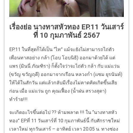
เรื่องย่อ นางทาสหัวทอง EP.11 วันเสาร์
ที่ 10 กุมภาพันธ์ 2567
EP.11 ในที่สุดก็ได้เป็น “ไท” แม้จะยังไม่สามารถไถ่ตัว
เพื่อนทาสอย่าง กล้า (โอบ โอบนิธิ) ออกมาด้วยได้ แต่
แพร (มินนี่ ภัณฑิรา) ก็ตั้งใจว่าจะไถ่ตัว กล้า กับ แม่แว่น
(ขวัญ ขวัญฤดี) ออกมาจากเรือน หลวงก่ำ (แซม ยุรนันท์)
ให้ได้ในสักวัน แต่แล้วกลับมีเรื่องไม่คาดคิดเกิดขึ้นเสีย
ก่อน เมื่อ แม่แว่น ถูก คุณเฟื้อง (น้ำฝน สรวงสุดา)
ทำร้าย!!!
จะเกิดอะไรขึ้นต่อไป ?? ห้ามพลาด !!! ใน “นางทาสหัว
ทอง” EP.ที่ 11 วันเสาร์ที่ 10 กุมภาพันธ์นี้ กับศักราชใหม่
เวลาใหม่ ทุกวันเสาร์ – อาทิตย์ เวลา 20.05 น. ทางช่อง