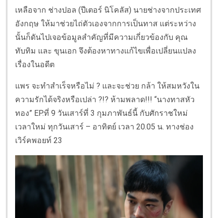
เหลือจาก ช่างปอล (ปีเตอร์ นิโคลัส) นายช่างจากประเทศ
อังกฤษ ให้มาช่วยไถ่ตัวเองจากการเป็นทาส แต่ระหว่าง
นั้นก็ดันไปเจอข้อมูลสำคัญที่มีความเกี่ยวข้องกับ คุณ
ทับทิม และ ขุนเอก จึงต้องหาทางแก้ไขเพื่อเปลี่ยนแปลง
เรื่องในอดีต
แพร จะทำสำเร็จหรือไม่ ? และจะช่วย กล้า ให้สมหวังใน
ความรักได้จริงหรือเปล่า ?!? ห้ามพลาด!!! “นางทาสหัว
ทอง” EP.ที่ 9 วันเสาร์ที่ 3 กุมภาพันธ์นี้ กับศักราชใหม่
เวลาใหม่ ทุกวันเสาร์ – อาทิตย์ เวลา 20.05 น. ทางช่อง
เวิร์คพอยท์ 23