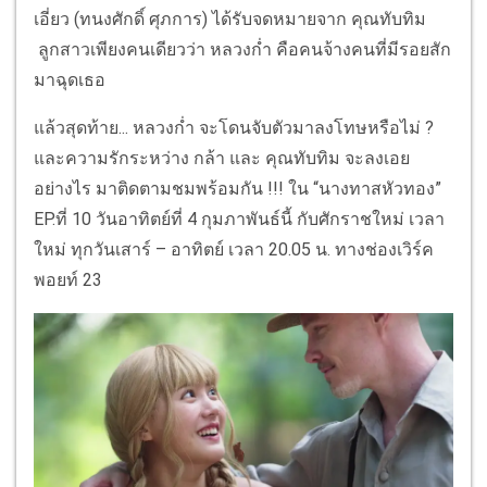
เอี่ยว (ทนงศักดิ์ ศุภการ) ได้รับจดหมายจาก คุณทับทิม
ลูกสาวเพียงคนเดียวว่า หลวงก่ำ คือคนจ้างคนที่มีรอยสัก
มาฉุดเธอ
แล้วสุดท้าย... หลวงก่ำ จะโดนจับตัวมาลงโทษหรือไม่ ?
และความรักระหว่าง กล้า และ คุณทับทิม จะลงเอย
อย่างไร มาติดตามชมพร้อมกัน !!! ใน “นางทาสหัวทอง”
EP.ที่ 10 วันอาทิตย์ที่ 4 กุมภาพันธ์นี้ กับศักราชใหม่ เวลา
ใหม่ ทุกวันเสาร์ – อาทิตย์ เวลา 20.05 น. ทางช่องเวิร์ค
พอยท์ 23