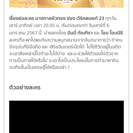
เรื่องย่อละคร นางทาสหัวทอง ช่อง เวิร์คพอยท์ 23
ทุกวัน
เสาร์-อาทิตย์ เวลา 20.05 น. เริ่มตอนแรก!!! วันเสาร์ที่ 6
มินนี่ ภัณฑิรา
โอบ โอบนิธิ
มกราคม 2567 นี้ นำแสดงโดย
และ
ละครที่จะพาไปพบกับความสนุกสนานจากจินตนาการว่า ถ้าคน
ปัจจุบันที่มีมือถือ และ เสิร์ชอินเตอร์เน็ตได้ ไปใช้ชีวิตอยู่่ในอดีต
จะเอาสิ่งเหล่านี้ไปทำอะไรได้บ้าง และจะช่วยให้ตัวเองไถ่ตัวจาก
การเป็นทาสได้หรือไม่ จะเอาไปเป็นประโยชน์ในการทำมาหากิน
จนถึงขั้นเป็นเศรษฐีได้หรือเปล่า ?
ตัวอย่างละคร