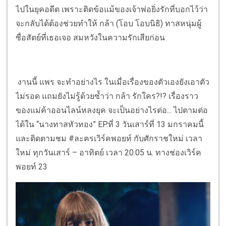
ไปในยุคอดีต เพราะติดข้อแม้ของเจ้าพ่อยิ่งรักที่บอกไว้ว่า
จะกลับได้ต้องช่วยทำให้ กล้า (โอบ โอบนิธิ) ทาสหนุ่มผู้
ซื่อสัตย์ที่เธอเจอ สมหวังในความรักเสียก่อน
งานนี้ แพร จะทำอย่างไร ในเมื่อเรื่องของตัวเองยังเอาตัว
ไม่รอด แถมยังไม่รู้ด้วยซ้ำว่า กล้า รักใคร?!? เรื่องราว
ของแม่ค้าออนไลน์หลงยุค จะเป็นอย่างไรต่อ... ไปตามต่อ
ได้ใน “นางทาสหัวทอง” EP.ที่ 3 วันเสาร์ที่ 13 มกราคมนี้
และติดตามชม #ละครเวิร์คพอยท์ กับศักราชใหม่ เวลา
ใหม่ ทุกวันเสาร์ – อาทิตย์ เวลา 20.05 น. ทางช่องเวิร์ค
พอยท์ 23