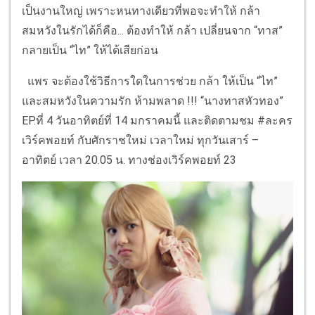
เป็นงานใหญ่ เพราะหนทางเดียวที่พอจะทำให้ กล้า
สมหวังในรักได้ก็คือ... ต้องทำให้ กล้า เปลี่ยนจาก “ทาส”
กลายเป็น “ไท” ให้ได้เสียก่อน
แพร จะต้องใช้วิธีการใดในการช่วย กล้า ให้เป็น “ไท”
และสมหวังในความรัก ห้ามพลาด !!! “นางทาสหัวทอง”
EP.ที่ 4 วันอาทิตย์ที่ 14 มกราคมนี้ และติดตามชม #ละคร
เวิร์คพอยท์ กับศักราชใหม่ เวลาใหม่ ทุกวันเสาร์ –
อาทิตย์ เวลา 20.05 น. ทางช่องเวิร์คพอยท์ 23