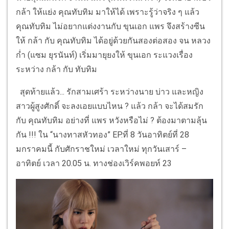
กล้า ให้แย่ง คุณทับทิม มาให้ได้ เพราะรู้ว่าจริง ๆ แล้ว
คุณทับทิม ไม่อยากแต่งงานกับ ขุนเอก แพร จึงสร้างซีน
ให้ กล้า กับ คุณทับทิม ได้อยู่ด้วยกันสองต่อสอง จน หลวง
ก่ำ (แซม ยุรนันท์) เริ่มมายุยงให้ ขุนเอก ระแวงเรื่อง
ระหว่าง กล้า กับ ทับทิม
สุดท้ายแล้ว... รักสามเศร้า ระหว่างนาย บ่าว และหญิง
สาวผู้สูงศักดิ์ จะลงเอยแบบไหน ? แล้ว กล้า จะได้สมรัก
กับ คุณทับทิม อย่างที่ แพร หวังหรือไม่ ? ต้องมาตามลุ้น
กัน !!! ใน “นางทาสหัวทอง” EP.ที่ 8 วันอาทิตย์ที่ 28
มกราคมนี้ กับศักราชใหม่ เวลาใหม่ ทุกวันเสาร์ –
อาทิตย์ เวลา 20.05 น. ทางช่องเวิร์คพอยท์ 23