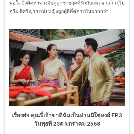
พอใจ จึงคิดหาทางจับคู่ลูกชายสุดที่รักกับแม่ดอกแก้ว (วิป
ครีม ดิศริญากรณ์) หญิงลูกผู้ดีที่คู่ควรกันมากกว่า
เรื่องย่อ คุณพี่เจ้าขาดิฉันเป็นห่านมิใช่หงส์ EP.3
วันพุธที่ 23ต มกราคม 2568