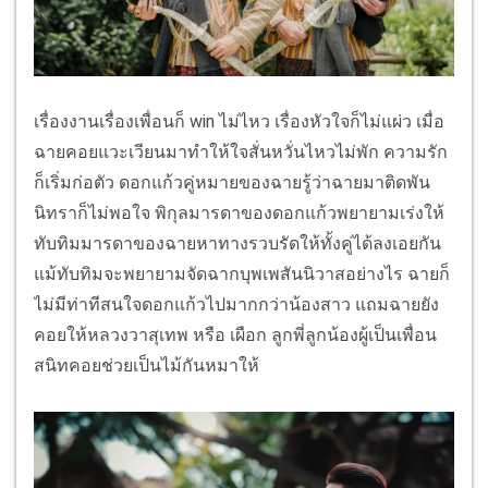
เรื่องงานเรื่องเพื่อนก็ win ไม่ไหว เรื่องหัวใจก็ไม่แผ่ว เมื่อ
ฉายคอยแวะเวียนมาทำให้ใจสั่
นหวั่นไหวไม่พัก ความรัก
ก็เริ่มก่อตัว ดอกแก้วคู่หมายของฉายรู้ว่
าฉายมาติดพัน
นิทราก็ไม่พอใจ พิกุลมารดาของดอกแก้วพยายามเร่
งให้
ทับทิ
มมารดาของฉายหาทางรวบรัดให้ทั้
งคู่ได้ลงเอยกัน
แม้ทับทิมจะพยายามจัดฉากบุพเพสั
นนิวาสอย่างไร ฉายก็
ไม่มีท่าทีสนใจดอกแก้
วไปมากกว่าน้องสาว แถมฉายยัง
คอยให้หลวงวาสุเทพ หรือ เผือก ลูกพี่ลูกน้องผู้เป็นเพื่อน
สนิ
ทคอยช่วยเป็นไม้กันหมาให้