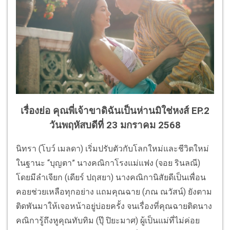
เรื่องย่อ คุณพี่เจ้าขาดิฉันเป็นห่านมิใช่หงส์ EP.2
วันพฤหัสบดีที่ 23 มกราคม 2568
นิทรา (โบว์ เมลดา) เริ่มปรับตัวกับโลกใหม่และชีวิตใหม่
ในฐานะ “บุญตา” นางคณิกาโรงแม่แฟง (จอย รินลณี)
โดยมีลำเจียก (เดียร์ ปฤสยา) นางคณิกานิสัยดีเป็นเพื่อน
คอยช่วยเหลือทุกอย่าง แถมคุณฉาย (ภณ ณวัสน์) ยังตาม
ติดพันมาให้เจอหน้าอยู่บ่อยครั้ง จนเรื่องที่คุณฉายติดนาง
คณิการู้ถึงหูคุณทับทิม (ปุ๊ ปิยะมาศ) ผู้เป็นแม่ที่ไม่ค่อย