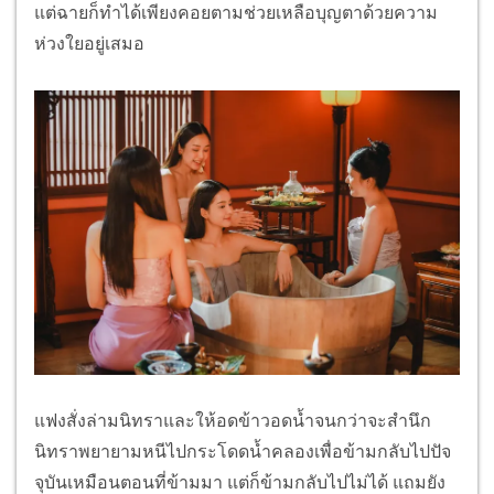
แต่ฉายก็ทำได้เพียงคอยตามช่
วยเหลือบุญตาด้วยความ
ห่วงใยอยู่
เสมอ
แฟงสั่งล่ามนิทราและให้อดข้
าวอดน้ำจนกว่าจะสำนึก
นิทราพยายามหนีไปกระโดดน้ำ
คลองเพื่อข้ามกลับไปปัจ
จุบั
นเหมือนตอนที่ข้ามมา แต่ก็ข้ามกลับไปไม่ได้ แถมยัง