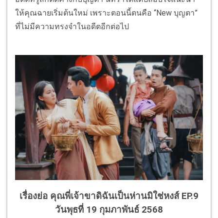
ให้คุณฉายเริ่มต้นใหม่ เพราะตอนนี้ตนคือ “New บุญตา”
ที่ไม่มีความทรงจำในอดีตอีกต่อไป
เรื่องย่อ คุณพี่เจ้าขาดิฉันเป็นห่านมิใช่หงส์ EP.9
วันพุธที่ 19 กุมภาพันธ์ 2568