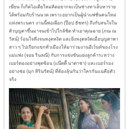
เฆี่ยน ก็เกิดไอเดียใหม่คิดอยากจะเป็นช่างทาเล็บหาราย
ได้พร้อมกับร้านนวด เพราะอยากเป็นผู้นำแฟชั่นคนใหม่
แห่งพระนคร งานนี้พ่อเผือก (ป๊อป ธัชทร) ถึงกับสนใจใน
ตัวบุญตาขึ้นมาจนเข้าไปใกล้ชิด ทำเอาคุณฉาย (ภณ ณ
วัสน์) ร้อนใจหึงจนหงุดหงิด และยิ่งหงุดหงิดเมื่อบุญตาพา
สาว ๆ ไปเรียกแขกทั่วเมืองให้มาร่วมงานอีเว้นท์ของโรง
แม่แฟง (จอย รินลณี) กับการแข่งขันแย่งลูกค้าระหว่าง
เบอร์ตองอย่างพุดซ้อน (แน๊ตตี้ นาตาชา) และเบอร์รอง
อย่างช่อ (มุก สิรินรัตน์) ที่ต้องลุ้นกันว่าใครกันแน่คือตัว
จริง