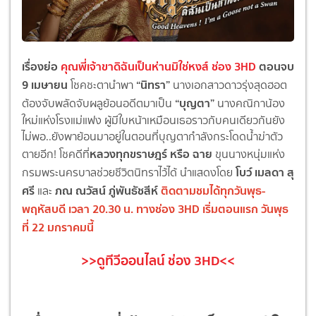
เรื่องย่อ
คุณพี่เจ้าขาดิฉันเป็นห่านมิใช่หงส์ ช่อง 3HD
ตอนจบ
9 เมษายน
“นิทรา”
โชคชะตานำพา
นางเอกสาวดาวรุ่งสุดฮอต
“บุญตา”
ต้องจับพลัดจับผลูย้อนอดีตมาเป็น
นางคณิกาน้อง
ใหม่แห่งโรงแม่แฟง ผู้มีใบหน้าเหมือนเธอราวกับคนเดียวกันยัง
ไม่พอ..ยังพาย้อนมาอยู่ในตอนที่บุญตากำลังกระโดดน้ำฆ่าตัว
หลวงทุกขราษฎร์ หรือ ฉาย
ตายอีก! โชคดีที่
ขุนนางหนุ่มแห่ง
โบว์ เมลดา สุ
กรมพระนครบาลช่วยชีวิตนิทราไว้ได้ นำแสดงโดย
ศรี
ภณ
ณวัสน์ ภู่พันธัชสีห์
ติดตามชมได้ทุกวันพุธ-
และ
พฤหัสบดี เวลา 20.30 น.
ทางช่อง 3HD เริ่มตอนแรก วันพุธ
ที่ 22 มกราคมนี้
>>ดูทีวีออนไลน์ ช่อง 3HD<<