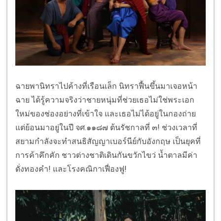
ฉายพานิทราไปค้างที่เรือนเล็ก นิทราฟื้นขึ้นมาเจอหน้า
ฉาย ได้รู้ความจริงว่าชายหนุ่มที่ช่
วยเธอไม่ใช่พระเอก
ใหม่ของช่
องอย่างที่เข้าใจ และเธอไม่ได้อยู่ในกองถ่าย
แต่ย้อนมาอยู่ในปี จศ.๑๑๘๗ ต้นรัชกาลที่ ๓! ช่วงเวลาที่
สยามกำลังจะทำสนธิสั
ญญาเบอร์นีย์กับอังกฤษ เป็นยุคที่
การค้าคึกคัก ชาวต่างชาติเดินกันขวักไขว่ น้ำตาลมีค่า
ดั่งทองคำ! และโรงคณิกาเฟื่องฟู!