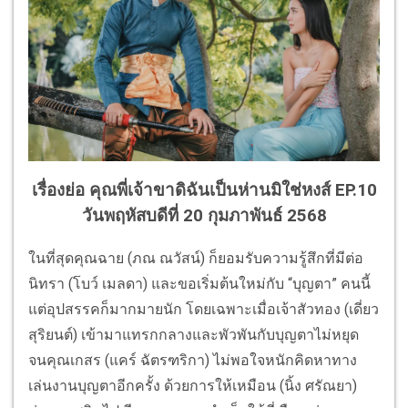
เรื่องย่อ คุณพี่เจ้าขาดิฉันเป็นห่านมิใช่หงส์ EP.10
วันพฤหัสบดีที่
20 กุมภาพันธ์
2568
ในที่สุดคุณฉาย (ภณ ณวัสน์) ก็ยอมรับความรู้สึกที่มีต่อ
นิทรา (โบว์ เมลดา) และขอเริ่มต้นใหม่กับ “บุญตา” คนนี้
แต่อุปสรรคก็มากมายนัก โดยเฉพาะเมื่อเจ้าสัวทอง (เดี่ยว
สุริยนต์) เข้ามาแทรกกลางและพัวพันกับบุญตาไม่หยุด
จนคุณเกสร (แคร์ ฉัตรฑริกา) ไม่พอใจหนักคิดหาทาง
เล่นงานบุญตาอีกครั้ง ด้วยการให้เหมือน (นิ้ง ศรัณยา)