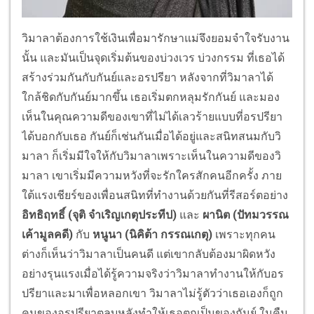
วิมาลาต้องการใช้เงินเพื่อมารักษาแม่จึงยอมจำใจรับงาน
นั้น และมันเป็นจุดเริ่มต้นของบ่วงเวร บ่วงกรรม ที่เธอได้
สร้างร่วมกันกับกันย์และอรปรียา หลังจากที่วิมาลาได้
ใกล้ชิดกับกันย์มากขึ้น เธอเริ่มตกหลุมรักกันย์ และมอง
เห็นในคุณความดีของเขาที่ไม่ได้เลวร้ายแบบที่อรปรียา
ได้บอกกับเธอ กันย์ก็เช่นกันเมื่อได้อยู่และสนิทสนมกับวิ
มาลา ก็เริ่มมีใจให้กับวิมาลาเพราะเห็นในความดีของวิ
มาลา เขาเริ่มมีความหวังที่จะรักใครสักคนอีกครั้ง ภาย
ใต้แรงเชียร์ของเพื่อนสนิทที่ทำงานด้วยกันที่รีสอร์ตอย่าง
อิทธิฤทธิ์
(จุติ จำเริญเกตุประทีป)
และ
ผานิต
(ปัทมวรรณ
เค้ามูลคดี)
กับ
หนูนา
(นิคิต้า กรรณเกตุ)
เพราะทุกคน
ต่างก็เห็นว่าวิมาลาเป็นคนดี แต่เขากลับต้องมาผิดหวัง
อย่างรุนแรงเมื่อได้รู้ความจริงว่าวิมาลาทำงานให้กับอร
ปรียาและมาเพื่อหลอกเขา วิมาลาไม่รู้ตัวว่าเธอเองก็ถูก
คนของอรปรียาตลบหลังทำให้เธอตกเป็นของกันย์ ในคืน