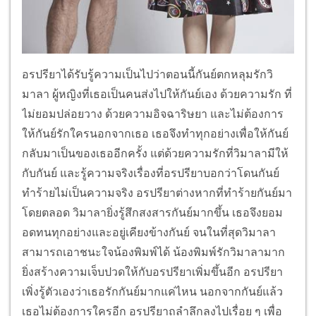
อรปรียาได้รับรู้ความเป็นไปว่าตอนนี้กันย์ตกหลุมรักวิ
มาลา ผู้หญิงที่เธอเป็นคนส่งไปให้กันย์เอง ด้วยความรัก ที่
ไม่ยอมปล่อยวาง ด้วยความอิจฉาริษยา และไม่ต้องการ
ให้กันย์รักใครนอกจากเธอ เธอจึงทำทุกอย่างเพื่อให้กันย์
กลับมาเป็นของเธออีกครั้ง แต่ด้วยความรักที่วิมาลามีให้
กับกันย์ และรู้ความจริงเรื่องที่อรปรียาบอกว่าโดนกันย์
ทำร้ายไม่เป็นความจริง อรปรียาต่างหากที่ทำร้ายกันย์มา
โดยตลอด วิมาลายิ่งรู้สึกสงสารกันย์มากขึ้น เธอจึงยอม
อดทนทุกอย่างและอยู่เคียงข้างกันย์ จนในที่สุดวิมาลา
สามารถเอาชนะใจน้องพิมพ์ได้ น้องพิมพ์รักวิมาลามาก
ยิ่งสร้างความเจ็บปวดให้กับอรปรียาเพิ่มขึ้นอีก อรปรียา
เพิ่งรู้ตัวเองว่าเธอรักกันย์มากแค่ไหน นอกจากกันย์แล้ว
เธอไม่ต้องการใครอีก อรปรียาถลำลึกลงไปเรื่อย ๆ เพื่อ