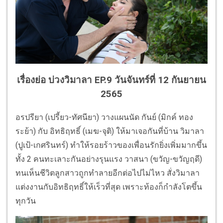
เรื่องย่อ บ่วงวิมาลา EP.9 วันจันทร์ที่ 12 กันยายน
2565
อรปรียา (เปรี้ยว-ทัศนียา) วางแผนนัด กันย์ (มิกค์ ทอง
ระย้า) กับ อิทธิฤทธิ์ (เมฆ-จุติ) ให้มาเจอกันที่บ้าน วิมาลา
(ปูเป้-เกศรินทร์) ทำให้รอยร้าวของเพื่อนรักยิ่งเพิ่มมากขึ้น
ทั้ง 2 คนทะเลาะกันอย่างรุนแรง วาสนา (ขวัญ-ขวัญฤดี)
ทนเห็นชีวิตลูกสาวถูกทำลายอีกต่อไปไม่ไหว สั่งวิมาลา
แต่งงานกับอิทธิฤทธิ์ให้เร็วที่สุด เพราะท้องก็กำลังโตขึ้น
ทุกวัน