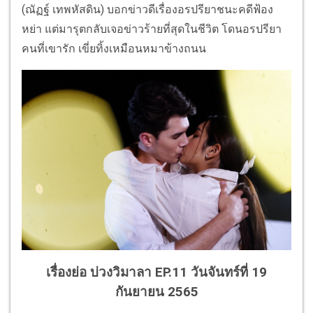
(ณัฏฐ์ เทพหัสดิน) บอกข่าวดีเรื่องอรปรียาชนะคดีฟ้อง
หย่า แต่มารุตกลับเจอข่าวร้ายที่สุดในชีวิต โดนอรปรียา
คนที่เขารัก เขี่ยทิ้งเหมือนหมาข้างถนน
เรื่องย่อ บ่วงวิมาลา EP.11 วันจันทร์ที่ 19
กันยายน 2565