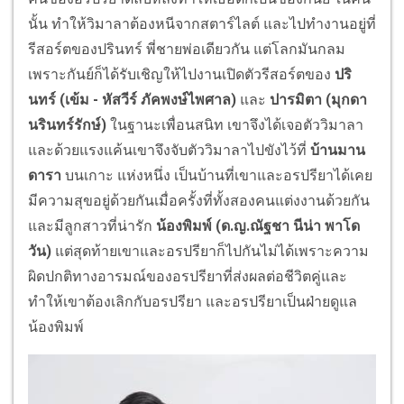
นั้น ทำให้วิมาลาต้องหนีจากสตาร์ไลต์ และไปทำงานอยู่ที่
รีสอร์ตของปรินทร์ พี่ชายพ่อเดียวกัน แต่โลกมันกลม
เพราะกันย์ก็ได้รับเชิญให้ไปงานเปิดตัวรีสอร์ตของ
ปริ
นทร์
(เข้ม - หัสวีร์ ภัคพงษ์ไพศาล)
และ
ปารมิตา
(มุกดา
นรินทร์รักษ์)
ในฐานะเพื่อนสนิท เขาจึงได้เจอตัววิมาลา
และด้วยแรงแค้นเขาจึงจับตัววิมาลาไปขังไว้ที่
บ้านมาน
ดารา
บนเกาะ แห่งหนึ่ง เป็นบ้านที่เขาและอรปรียาได้เคย
มีความสุขอยู่ด้วยกันเมื่อครั้งที่ทั้งสองคนแต่งงานด้วยกัน
และมีลูกสาวที่น่ารัก
น้องพิมพ์
(ด.ญ.ณัฐชา นีน่า พาโด
วัน)
แต่สุดท้ายเขาและอรปรียาก็ไปกันไม่ได้เพราะความ
ผิดปกติทางอารมณ์ของอรปรียาที่ส่งผลต่อชีวิตคู่และ
ทำให้เขาต้องเลิกกับอรปรียา และอรปรียาเป็นฝ่ายดูแล
น้องพิมพ์