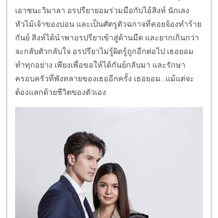
เอาชนะวิมาลา อรปรียายอมร่วมมือกับไอ้สิงห์ นักเลง
หัวไม้เจ้าของบ่อน และเป็นศัตรูตัวฉกาจที่คอยจ้องทำร้าย
กันย์ สิงห์ได้นำพาอรปรียาเข้าสู่ด้านมืด และยากเกินกว่า
จะกลับตัวกลับใจ อรปรียาไม่รู้ผิดรู้ถูกอีกต่อไป เธอยอม
ทำทุกอย่าง เพียงเพื่อขอให้ได้กันย์กลับมา และรักษา
ครอบครัวที่พังทลายของเธออีกครั้ง เธอยอม…แม้แต่จะ
ต้องแลกด้วยชีวิตของตัวเอง