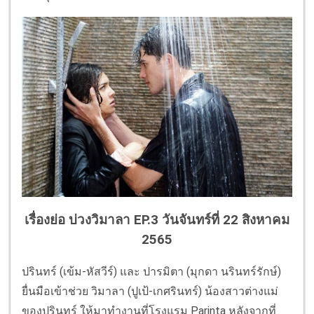
เรื่องย่อ บ่วงวิมาลา EP.3 วันจันทร์ที่ 22 สิงหาคม
2565
ปรินทร์ (เข้ม-หัสวีร์) และ ปารมิตา (มุกดา นรินทร์รักษ์)
ยื่นมือเข้าช่วย วิมาลา (ปูเป้-เกศรินทร์) น้องสาวต่างแม่
ของปรินทร์ ให้มาทำงานที่โรงแรม Parinta หลังจากที่