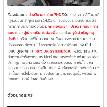
เรื่องย่อละคร
บ่วงวิมาลา ช่อง 7HD
รีรัน
ช่วง “ละครรีรันบ่าย”
ทุกวันจันทร์-ศุกร์ เวลา 14.05 น. เริ่มตอนแรกวันจันทร์ที่ 29
มิกค์ ทองระย้า
,
เปรี้ยว ทัศนียา การ
กรกฎาคมนี้ นำแสดงโดย
สมนุช
ปูเป้ เกศรินทร์ น้อยผึ้ง
จุติ จำเริญเกตุ
และ
ร่วมด้วย
ประทีป
เตรียมกดรีโมตรอชม พบกับละครดราม่าแซ่บครบรส
นีโน่
บ่วงวิมาลา ที่ค่าย นีโน่ บราเดอร์ส โดย 2 ผู้จัดคนเก่ง
เมทนี บุรณศิริ
หนิง ปณิตา ธรรมวัฒนะ
และ
พร้อมเสิร์ฟ สาน
ต่อความสำเร็จจากละคร โซ่เวรี ที่เคยครองหัวใจแฟนละคร สร้าง
ปรากฏการณ์กวาดเรตติ้ง และกระแสตอบรับกระหึ่มโซเชียล
เลยหยิบ บ่วงวิมาลา ซึ่งเป็นบทประพันธ์จากซีรีส์ชุดเดียวกัน มา
ทำเป็นละครให้ได้ติดตาม รับประกันความแซ่บสุดขั้ว พร้อมทัพ
นักแสดงมากฝีมือจัดเต็มล้นจอ
ตัวอย่างละคร