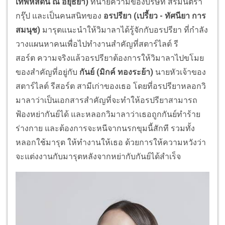
เทพหัสดิน ณ อยุธยา)
ทนายความของบริษัท สิริมันตรา
กรุ๊ป และเป็นคนสนิทของ
อรปรียา
(เปรี้ยว - ทัศนียา การ
สมนุช)
มารุตแนะนำให้วิมาลาได้รู้จักกับอรปรียา ที่กำลัง
วางแผนหาคนเพื่อไปทำงานสำคัญที่สตาร์ไลต์ รี
สอร์ต ความจริงแล้วอรปรียาต้องการให้วิมาลาไปขโมย
ของสำคัญที่อยู่กับ
กันย์
(มิกค์ ทองระย้า)
นายหัวเจ้าของ
สตาร์ไลต์ รีสอร์ต สามีเก่าของเธอ โดยที่อรปรียาหลอกวิ
มาลาว่าเป็นเอกสารสำคัญที่จะทำให้อรปรียาสามารถ
ฟ้องหย่ากันย์ได้ และหลอกวิมาลาว่าเธอถูกกันย์ทำร้าย
ร่างกาย และต้องการจะหนีจากนรกขุมนี้สักที รวมทั้ง
หลอกใช้มารุต ให้ทำงานให้เธอ ด้วยการให้ความหวังว่า
จะแต่งงานกับมารุตหลังจากหย่ากับกันย์ได้สำเร็จ