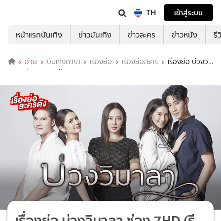
TH
เข้าสู่ระบบ
หน้าแรกบันเทิง
ข่าวบันเทิง
ข่าวละคร
ข่าวหนัง
รี
อ่าน
บันเทิงดารา
เรื่องย่อ
เรื่องย่อละคร
เรื่องย่อ บ่วงวิ
มาลา ช่อง 7HD (รีรัน)
เรื่องย่อ บ่วงวิมาลา ช่อง 7HD (รี