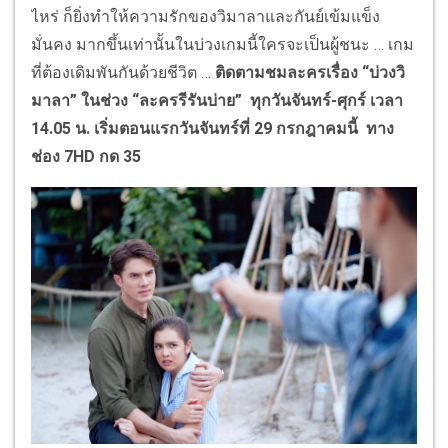
ไหร่ ก็ยิ่งทำให้ความรักของวิมาลาและกันย์เข้มแข็ง
มั่นคง มากขึ้นเท่านั้นในบ่วงเกมนี้ใครจะเป็นผู้ชนะ … เกม
ที่ต้องเดิมพันกันด้วยชีวิต …
ติดตามชมละครเรื่อง “บ่วงวิ
มาลา” ในช่วง “ละครรีรันบ่าย” ทุกวันจันทร์-ศุกร์ เวลา
14.05 น. เริ่มตอนแรกวันจันทร์ที่ 29 กรกฎาคมนี้ ทาง
ช่อง 7HD กด 35