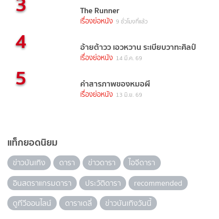
3
The Runner
เรื่องย่อหนัง
9 ชั่วโมงที่แล้ว
4
อ้ายต้าวว เอวหวาน ระเบียบวาทะศิลป์
เรื่องย่อหนัง
14 มี.ค. 69
5
คำสารภาพของหมอผี
เรื่องย่อหนัง
13 มิ.ย. 69
แท็กยอดนิยม
ข่าวบันเทิง
ดารา
ข่าวดารา
ไอจีดารา
อินสตราแกรมดารา
ประวัติดารา
recommended
ดูทีวีออนไลน์
ดาราเดลี่
ข่าวบันเทิงวันนี้