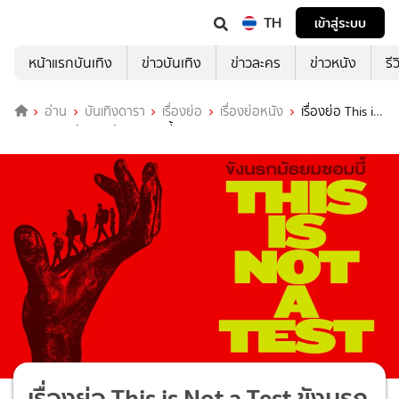
TH
เข้าสู่ระบบ
หน้าแรกบันเทิง
ข่าวบันเทิง
ข่าวละคร
ข่าวหนัง
รี
อ่าน
บันเทิงดารา
เรื่องย่อ
เรื่องย่อหนัง
เรื่องย่อ This is
Not a Test ขังนรกมัธยมซอมบี้
เรื่องย่อ This is Not a Test ขังนรก