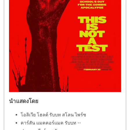
นำแสดงโดย
โอลิเวีย โฮลต์ รับบท สโลน ไพร์ซ
คาร์สัน แมคคอร์แมค รับบท --