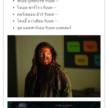
ฟรอย กูเทียร์เรซ รับบท --
โจเอล ฟาร์โรว รับบท --
คอร์เตออน มัวร์ รับบท --
โคลอี้ อวาเคียน รับบท --
ลุค แมคฟาร์เลน รับบท แบซเตอร์