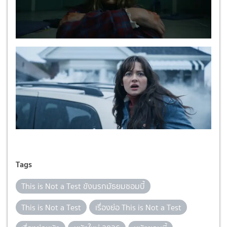
Tags
This is Not a Test ขังนรกมัธยมซอมบี้
This is Not a Test
เรื่องย่อ This is Not a Test