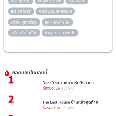
เรื่องย่อหนัง
หนังใหม่ 2026
หนังซอมบี้
โอลิเวีย โฮลต์
คาร์สัน แมคคอร์แมค
ฟรอย กูเทียร์เรซ
ลุค แมคฟาร์เลน
อดัม แม็คโดนัลด์
ข่าวสารวงการหนัง
ยอดนิยมในตอนนี้
1
Dear You จดหมายรักถึงอาม่า
เรื่องย่อหนัง
6 วันที่แล้ว
2
The Last House บ้านหลังสุดท้าย
เรื่องย่อหนัง
1 วันที่แล้ว