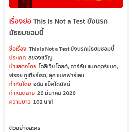
เรื่องย่อ
This is Not a Test ขังนรก
มัธยมซอมบี้
ชื่อเรื่อง
This is Not a Test ขังนรกมัธยมซอมบี้
ประเภท
สยองขวัญ
นำแสดงโดย
โอลิเวีย โฮลต์, คาร์สัน แมคคอร์แมค,
ฟรอย กูเทียร์เรซ, ลุค แมคฟาร์เลน
กำกับโดย
อดัม แม็คโดนัลด์
กำหนดฉาย
26 มีนาคม 2026
ความยาว
102 นาที
ตัวอย่างละคร