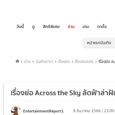
วันนี้
ดู
สิทธิพิเศษ
อ่าน
เกม
ตาตั้ง
หน้าแรกบันเทิง
อ่าน
บันเทิงดารา
เรื่องย่อ
เรื่องย่อละคร
เรื่องย่อ 
เรื่องย่อ Across the Sky ลัดฟ้าล่
EntertainmentReport1
8 ธันวาคม 2566 ( 23:00 