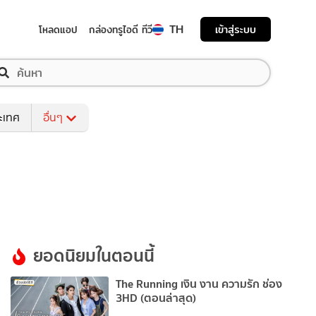
TH
เข้าสู่ระบบ
โหลดแอป
กล่องทรูไอดี ทีวี
ระเทศ
อื่นๆ
ยอดนิยมในตอนนี้
The Running เงิน งาน ความรัก ช่อง
3HD (ตอนล่าสุด)