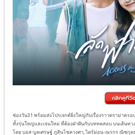
ช่องวัน31 พร้อมส่งโปรเจกต์ยิ่งใหญ่กับเรื่องราวดราม่าครอ
ทั้งรุ่นใหญ่และเจนใหม่ ที่ต้องฝ่าฝันกับบททดสอบ บนเส้นทา
โดย บอส-บูลเศรษฐ์ ภูสินโชควงศา, ไดร์ม่อน-ณรกร ณิชกุลธนโ