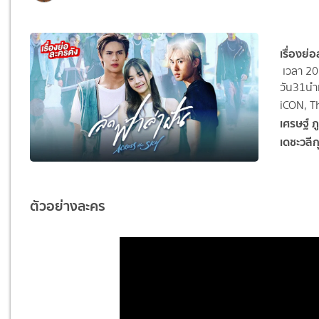
เรื่องย
เวลา 20
วัน31นำ
iCON, T
เศรษฐ์ 
เดชะวลี
ตัวอย่างละคร