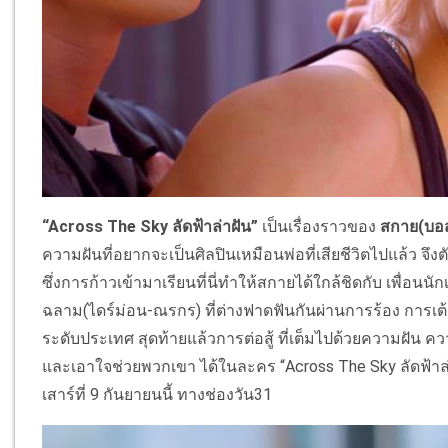
“Across The Sky ลัดฟ้าล่าฝัน”
เป็นเรื่องราวของ
สกาย(บอส
ความฝันที่อยากจะเป็นศิลปินเหมือนพ่อที่เสียชีวิตไปแล้ว 
ซึ่งการก้าวเข้ามาเรียนที่นี่ทำให้สกายได้ใกล้ชิดกับ เพื่อนนั
ฉลาม(ไดร์ม่อน-ณรกร) ที่ต่างฟาดฟันกันผ่านการร้อง การเต้น
ระดับประเทศ สุดท้ายแล้วการต่อสู้ ที่เต็มไปด้วยความฝัน ควา
และเอาใจช่วยพวกเขา ได้ในละคร “Across The Sky ลัดฟ้าล
เสาร์ที่ 9 กันยายนนี้ ทางช่องวัน31