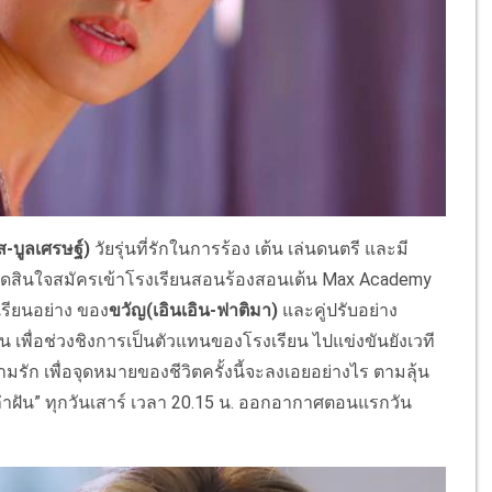
-บูลเศรษฐ์)
วัยรุ่นที่รักในการร้อง เต้น เล่นดนตรี และมี
จึงตัดสินใจสมัครเข้าโรงเรียนสอนร้องสอนเต้น Max Academy
กเรียนอย่าง ของ
ขวัญ(เอินเอิน-ฟาติมา)
และคู่ปรับอย่าง
 เพื่อช่วงชิงการเป็นตัวแทนของโรงเรียน ไปแข่งขันยังเวที
มรัก เพื่อจุดหมายของชีวิตครั้งนี้จะลงเอยอย่างไร ตามลุ้น
่าฝัน” ทุกวันเสาร์ เวลา 20.15 น. ออกอากาศตอนแรกวัน