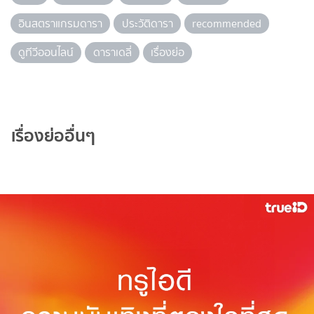
อินสตราแกรมดารา
ประวัติดารา
recommended
ดูทีวีออนไลน์
ดาราเดลี่
เรื่องย่อ
เรื่องย่ออื่นๆ