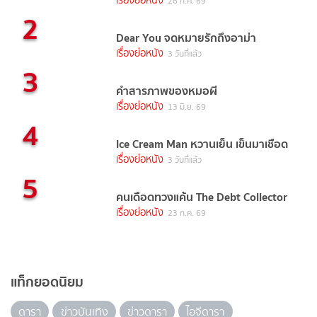
เรื่องย่อหนัง
26 ก.ค. 69
2
Dear You จดหมายรักถึงอาม่า
เรื่องย่อหนัง
3 วันที่แล้ว
3
คำสารภาพของหมอผี
เรื่องย่อหนัง
13 มิ.ย. 69
4
Ice Cream Man หวานเย็น เข็นมาเชือด
เรื่องย่อหนัง
3 วันที่แล้ว
5
คนเดือดทวงแค้น The Debt Collector
เรื่องย่อหนัง
23 ก.ค. 69
แท็กยอดนิยม
ดารา
ข่าวบันเทิง
ข่าวดารา
ไอจีดารา