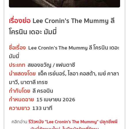
เรื่องย่อ
Lee Cronin's The Mummy ลี
โครนิน เดอะ มัมมี่
ชื่อเรื่อง
Lee Cronin's The Mummy ลี โครนิน เดอะ
มัมมี่
ประเภท
สยองขวัญ / แฟนตาซี
นำแสดงโดย
แจ็ค เรย์นอร์, ไลอา คอสต้า, เมย์ คาลา
มาวี, นาตาลี เกรซ
กำกับโดย
ลี ครอนิน
กำหนดฉาย
15 เมษายน 2026
ความยาว
133 นาที
รีวิวหนัง "Lee Cronin's The Mummy" ปลุกชีพผี
คลิกอ่าน
มัมมี่ด้วยมุมใหม่..ในมือผู้สร้างที่รู้งาน