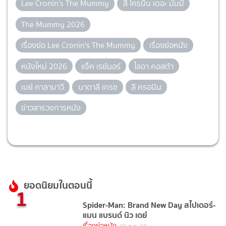
Lee Cronin's The Mummy
ลี โครนิน เดอะ มัมมี่
The Mummy 2026
เรื่องย่อ Lee Cronin's The Mummy
เรื่องย่อหนัง
หนังใหม่ 2026
แจ็ค เรย์นอร์
ไลอา คอสต้า
เมย์ คาลามาวี
นาตาลี เกรซ
ลี ครอนิน
ข่าวสารวงการหนัง
ยอดนิยมในตอนนี้
1
Spider-Man: Brand New Day สไปเดอร์-
แมน แบรนด์ นิว เดย์