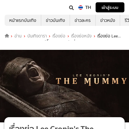
TH
เข้าสู่ระบบ
หน้าแรกบันเทิง
ข่าวบันเทิง
ข่าวละคร
ข่าวหนัง
รี
อ่าน
บันเทิงดารา
เรื่องย่อ
เรื่องย่อหนัง
เรื่องย่อ Lee
Cronin's The Mummy ลี โครนิน เดอะ มัมมี่
เรื่องย่อ Lee Cronin's The