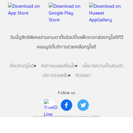
วันนี้
ดู
สิทธิพิเศษ
อ่าน
เกม
ตาตั้ง
ช้อปปิ้ง
แพ็กเกจ
กล่องทรูไอดีทีวี
คอมมูนิตี้
บริการช่วยเหลือทรูไอดี
เกี่ยวกับทรูไอดี
ข้อกำหนดและเงื่อนไข
นโยบายความเป็นส่วนตัว
บริการช่วยเหลือ
ติดต่อเรา
Follow us
Copyright © True Digital Group Company Limited.
All rights reserved