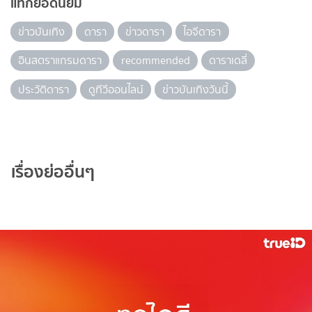
แท็กยอดนิยม
ข่าวบันเทิง
ดารา
ข่าวดารา
ไอจีดารา
อินสตราแกรมดารา
recommended
ดาราเดลี่
ประวัติดารา
ดูทีวีออนไลน์
ข่าวบันเทิงวันนี้
เรื่องย่ออื่นๆ