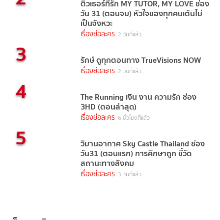
ติวเธอร์ที่รัก MY TUTOR, MY LOVE ช่อง
วัน 31 (ตอนจบ) หัวใจของทุกคนเต้นไม่
เป็นจังหวะ
เรื่องย่อละคร
2 วันที่แล้ว
3
รักษ์ ดูทุกตอนทาง TrueVisions NOW
เรื่องย่อละคร
2 วันที่แล้ว
4
The Running เงิน งาน ความรัก ช่อง
3HD (ตอนล่าสุด)
เรื่องย่อละคร
6 ชั่วโมงที่แล้ว
5
วิมานอากาศ Sky Castle Thailand ช่อง
วัน31 (ตอนแรก) การศึกษาถูก ชี้วัด
สถานะทางสังคม
เรื่องย่อละคร
3 วันที่แล้ว