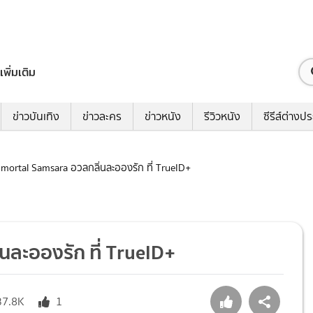
เพิ่มเติม
ข่าวบันเทิง
ข่าวละคร
ข่าวหนัง
รีวิวหนัง
ซีรีส์ต่างป
Immortal Samsara อวลกลิ่นละอองรัก ที่ TrueID+
่นละอองรัก ที่ TrueID+
37.8K
1