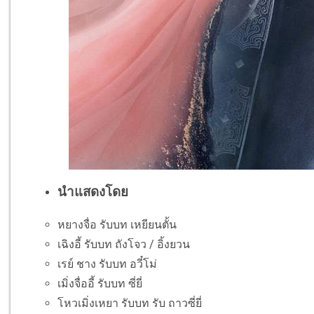
นำแสดงโดย
หยางจื่อ รับบท เหยียนตั้น
เฉิงอี้ รับบท ถังโจว / อิ้งยวน
เรย์ ชาง รับบท อวี๋โม่
เมิ่งจื่ออี้ รับบท ซี่ยี่
โหวเมิ่งเหยา รับบท รับ ถาวซี่ยี่