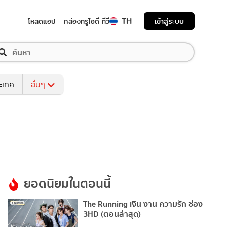
TH
เข้าสู่ระบบ
โหลดแอป
กล่องทรูไอดี ทีวี
ระเทศ
อื่นๆ
ยอดนิยมในตอนนี้
The Running เงิน งาน ความรัก ช่อง
3HD (ตอนล่าสุด)