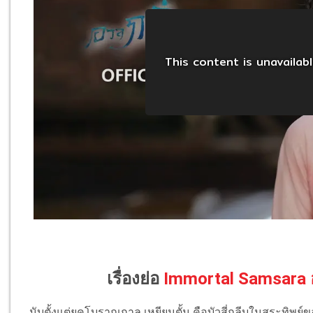
เรื่องย่อ
Immortal Samsara อ
นับตั้งแต่ยุคโบราณกาล เหยียนตั้น คือบัวสี่กลีบในสระทิพย์ขอ