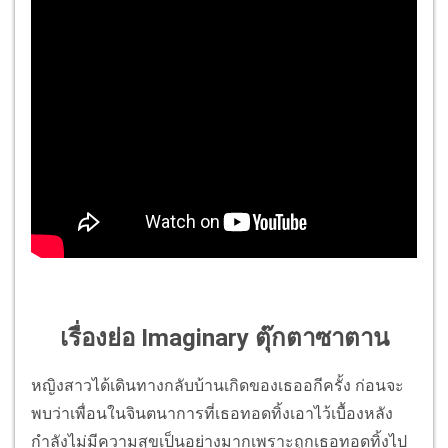
เรื่องย่อ Imaginary ตุ๊กตาซาตาน
หญิงสาวได้เดินทางกลับบ้านเกิดของเธออกีครั้ง ก่อนจะ
พบว่าเพื่อนในจินตนาการที่เธอทอดทิ้งเอาไว้เบื้องหลัง
กำลังไม่มีความสุขเป็นอย่างมากเพราะถูกเธอทอดทิ้งไป