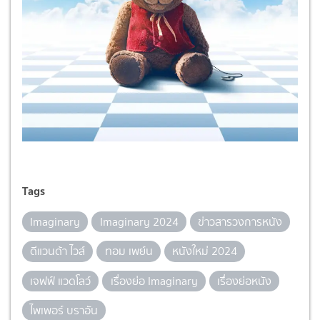
Tags
Imaginary
Imaginary 2024
ข่าวสารวงการหนัง
ดีแวนด้า ไวส์
ทอม เพย์น
หนังใหม่ 2024
เจฟฟ์ แวดโลว์
เรื่องย่อ Imaginary
เรื่องย่อหนัง
ไพเพอร์ บราอัน