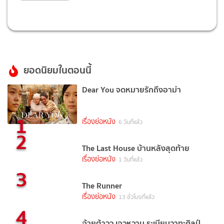
ยอดนิยมในตอนนี้
Dear You จดหมายรักถึงอาม่า
1
เรื่องย่อหนัง
6 วันที่แล้ว
2
The Last House บ้านหลังสุดท้าย
เรื่องย่อหนัง
1 วันที่แล้ว
3
The Runner
เรื่องย่อหนัง
13 ชั่วโมงที่แล้ว
4
อ้ายต้าวว เอวหวาน ระเบียบวาทะศิลป์