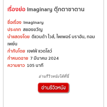
เรื่องย่อ
Imaginary ตุ๊กตาซาตาน
ชื่อเรื่อง
Imaginary
ประเภท
สยองขวัญ
นำแสดงโดย
ดีแวนด้า ไวส์, ไพเพอร์ บราอัน, ทอม
เพย์น
กำกับโดย
เจฟฟ์ แวดโลว์
กำหนดฉาย
7 มีนาคม 2024
ความยาว
105 นาที
อ่านรีวิวหนังได้ที่นี่