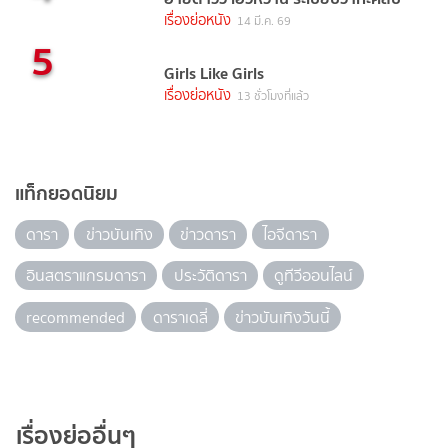
เรื่องย่อหนัง
14 มี.ค. 69
5
Girls Like Girls
เรื่องย่อหนัง
13 ชั่วโมงที่แล้ว
แท็กยอดนิยม
ดารา
ข่าวบันเทิง
ข่าวดารา
ไอจีดารา
อินสตราแกรมดารา
ประวัติดารา
ดูทีวีออนไลน์
recommended
ดาราเดลี่
ข่าวบันเทิงวันนี้
เรื่องย่ออื่นๆ