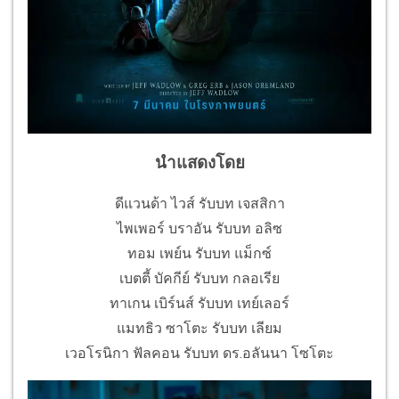
นำแสดงโดย
ดีแวนด้า ไวส์ รับบท เจสสิกา
ไพเพอร์ บราอัน รับบท อลิซ
ทอม เพย์น รับบท แม็กซ์
เบตตี้ บัคกีย์ รับบท กลอเรีย
ทาเกน เบิร์นส์ รับบท เทย์เลอร์
แมทธิว ซาโตะ รับบท เลียม
เวอโรนิกา ฟัลคอน รับบท ดร.อลันนา โซโตะ