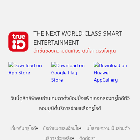
THE NEXT WORLD-CLASS SMART
ENTERTAINMENT
อีกขั้นของความบันเทิงระดับโลกตรงใจคุณ
วันนี้
ดู
สิทธิพิเศษ
อ่าน
เกม
ตาตั้ง
ช้อปปิ้ง
แพ็กเกจ
กล่องทรูไอดีทีวี
คอมมูนิตี้
บริการช่วยเหลือทรูไอดี
เกี่ยวกับทรูไอดี
ข้อกำหนดและเงื่อนไข
นโยบายความเป็นส่วนตัว
บริการช่วยเหลือ
ติดต่อเรา