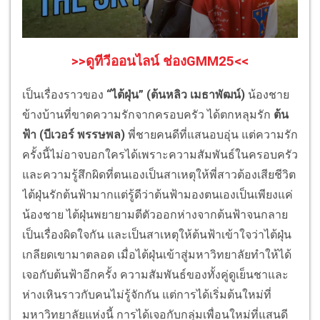
>>ดูทีวีออนไลน์ ช่องGMM25<<
เป็นเรื่องราวของ
“ไต้ฝุ่น” (ต้นหลิว เมธาพัฒน์)
น้องชาย
ข้างบ้านที่ขาดความรักจากครอบครัว ได้ตกหลุมรัก
ต้น
ฟ้า (บีเวอร์ พรรษพล)
พี่ชายคนดีที่แสนอบอุ่น แต่ความรัก
ครั้งนี้ไม่อาจบอกใครได้เพราะความสัมพันธ์ในครอบครัว
และความรู้สึกผิดที่ตนเองเป็นสาเหตุให้พี่สาวต้องเสียชีวิต
ไต้ฝุ่นรักต้นฟ้ามากแต่รู้ดีว่าต้นฟ้ามองตนเองเป็นเพียงแค่
น้องชาย ไต้ฝุ่นพยายามตีตัวออกห่างจากต้นฟ้าจนกลาย
เป็นเรื่องผิดใจกัน และเป็นสาเหตุให้ต้นฟ้าเข้าใจว่าไต้ฝุ่น
เกลียดเขามาตลอด เมื่อไต้ฝุ่นเข้าสู่มหาวิทยาลัยทำให้ได้
เจอกับต้นฟ้าอีกครั้ง ความสัมพันธ์ของทั้งคู่ดูเย็นชาและ
ห่างเหินราวกับคนไม่รู้จักกัน แต่การได้เริ่มต้นใหม่ที่
มหาวิทยาลัยแห่งนี้ การได้เจอกับกลุ่มเพื่อนใหม่ที่แสนดี