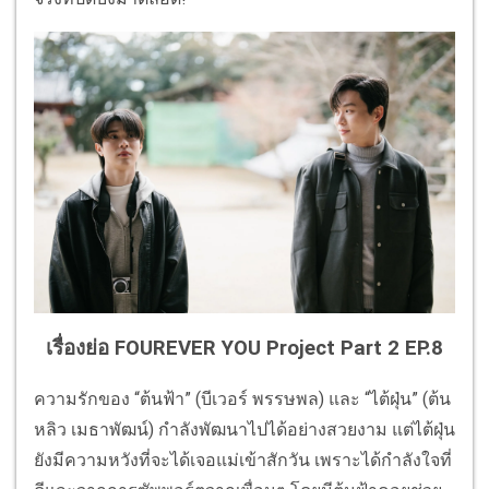
เรื่องย่อ FOUREVER YOU Project Part 2 EP.8
ความรักของ “ต้นฟ้า” (บีเวอร์ พรรษพล) และ “ไต้ฝุ่น” (ต้น
หลิว เมธาพัฒน์) กำลังพัฒนาไปได้อย่างสวยงาม แต่ไต้ฝุ่น
ยังมีความหวังที่จะได้เจอแม่เข้าสักวัน เพราะได้กำลังใจที่