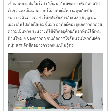
เข้ามาคลายปมในใจว่า "เอ็มม่า" แม่ของอาทิตย์ท่านไป
ดีแล้ว และเอ็มม่าอยากให้อาทิตย์มีความสุขกับชีวิต
ระหว่างนั้นดาวตกซึ่งใช้พลังสื่อสารกับเหล่าวิญญาณ
เยอะเกินไปเกิดเป็นลมขึ้นมา อาทิตย์คอยดูแลดาวตกด้วย
ความเป็นห่วง ระหว่างที่ใช้ชีวิตอยู่ด้วยกันอาทิตย์ได้เห็น
ด้านใหม่ ๆ ของดาวตก จนเกิดการใจสั่นหวั่นไหวกับเด็ก
หนุ่มแสนจืดชืดอย่างดาวตกแบบไม่รู้ตัว!