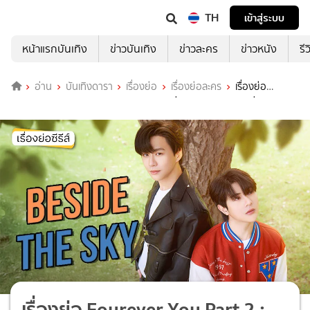
TH
เข้าสู่ระบบ
หน้าแรกบันเทิง
ข่าวบันเทิง
ข่าวละคร
ข่าวหนัง
รี
อ่าน
บันเทิงดารา
เรื่องย่อ
เรื่องย่อละคร
เรื่องย่อ
Fourever You Part 2 : Beside The Sky ช่อง GMM25 (ตอนล่าสุด)
เรื่องย่อ Fourever You Part 2 :