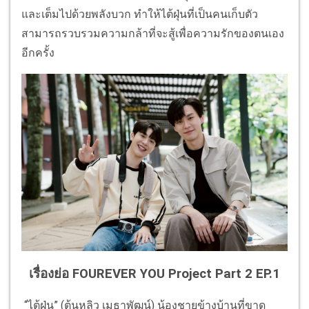
และเต็มไปด้วยพลังบวก ทำให้ไต้ฝุ่นที่เป็นคนเก็บตัว
สามารถรวบรวมความกล้าที่จะสู้เพื่อความรักของตนเอง
อีกครั้ง
เรื่องย่อ FOUREVER YOU Project Part 2 EP.1
“ไต้ฝุ่น” (ต้นหลิว เมธาพัฒน์) น้องชายข้างบ้านที่ขาด