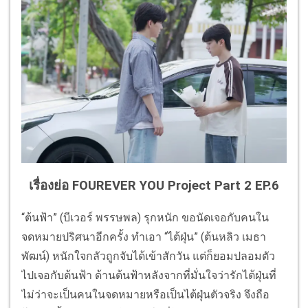
เรื่องย่อ FOUREVER YOU Project Part 2 EP.6
“ต้นฟ้า” (บีเวอร์ พรรษพล) รุกหนัก ขอนัดเจอกับคนใน
จดหมายปริศนาอีกครั้ง ทำเอา “ไต้ฝุ่น” (ต้นหลิว เมธา
พัฒน์) หนักใจกลัวถูกจับได้เข้าสักวัน แต่ก็ยอมปลอมตัว
ไปเจอกับต้นฟ้า ด้านต้นฟ้าหลังจากที่มั่นใจว่ารักไต้ฝุ่นที่
ไม่ว่าจะเป็นคนในจดหมายหรือเป็นไต้ฝุ่นตัวจริง จึงถือ