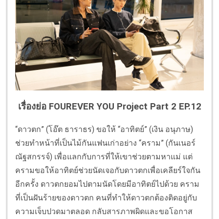
เรื่องย่อ FOUREVER YOU Project Part 2 EP.12
“ดาวตก” (โอ๊ต ธาราธร) ขอให้ “อาทิตย์” (เงิน อนุภาษ)
ช่วยทำหน้าที่เป็นไม้กันแฟนเก่าอย่าง “คราม” (กันเนอร์
ณัฐสกรรจ์) เพื่อแลกกับการที่ให้เขาช่วยตามหาแม่ แต่
ครามขอให้อาทิตย์ช่วยนัดเจอกับดาวตกเพื่อเคลียร์ใจกัน
อีกครั้ง ดาวตกยอมไปตามนัดโดยมีอาทิตย์ไปด้วย คราม
ที่เป็นฝันร้ายของดาวตก คนที่ทำให้ดาวตกต้องติดอยู่กับ
ความเจ็บปวดมาตลอด กลับสารภาพผิดและขอโอกาส