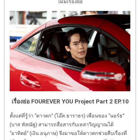
ไม่มีเรื่องย่อ
เรื่องย่อ FOUREVER YOU Project Part 2 EP.10
ตั้งแต่ที่รู้ว่า “ดาวตก” (โอ๊ต ธาราธร) เพื่อนของ “นอร์ธ”
(บาส หัสณัฐ) สามารถสื่อสารกับเหล่าวิญญาณได้
“อาทิตย์” (เงิน อนุภาษ) จึงมาขอให้ดาวตกช่วยสืบเรื่องที่