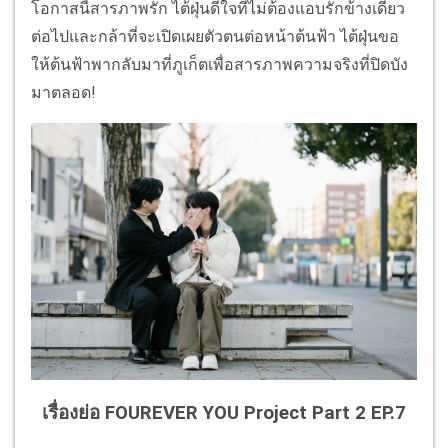
โอกาสนี้สารภาพรัก ไต้ฝุ่นดีใจที่ไม่ต้องแอบรักข้างเดียว
ต่อไปและกล้าที่จะเปิดเผยตัวตนต่อหน้าต้นฟ้า ไต้ฝุ่นขอ
ให้ต้นฟ้าพากลับมาที่ภูเก็ตเพื่อสารภาพความจริงที่ปิดบัง
มาตลอด!
เรื่องย่อ FOUREVER YOU Project Part 2 EP.7