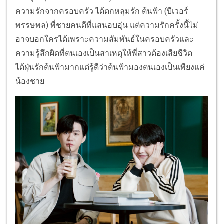
ความรักจากครอบครัว ได้ตกหลุมรัก ต้นฟ้า (บีเวอร์
พรรษพล) พี่ชายคนดีที่แสนอบอุ่น แต่ความรักครั้งนี้ไม่
อาจบอกใครได้เพราะความสัมพันธ์ในครอบครัวและ
ความรู้สึกผิดที่ตนเองเป็นสาเหตุให้พี่สาวต้องเสียชีวิต
ไต้ฝุ่นรักต้นฟ้ามากแต่รู้ดีว่าต้นฟ้ามองตนเองเป็นเพียงแค่
น้องชาย