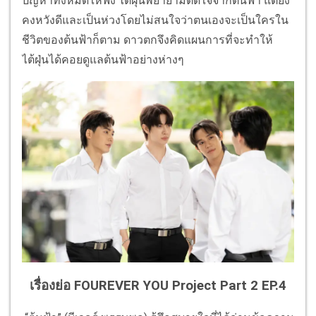
ปัญหาทั้งหมดให้ฟัง ไต้ฝุ่นพยายามตัดใจจากต้นฟ้า แต่ยัง
คงหวังดีและเป็นห่วงโดยไม่สนใจว่าตนเองจะเป็นใครใน
ชีวิตของต้นฟ้าก็ตาม ดาวตกจึงคิดแผนการที่จะทำให้
ไต้ฝุ่นได้คอยดูแลต้นฟ้าอย่างห่างๆ
เรื่องย่อ FOUREVER YOU Project Part 2 EP.4