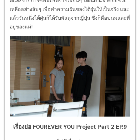
ดีและจากการซัพพอร์ตจากเพื่อนๆ โดยมีต้นฟ้าคอยช่วย
เหลืออย่างลับๆ เพื่อทำความฝันของไต้ฝุ่นให้เป็นจริง และ
แล้ววันหนึ่งไต้ฝุ่นก็ได้รับพัสดุจากญี่ปุ่น ซึ่งก็คือขนมและที่
อยู่ของแม่!
เรื่องย่อ FOUREVER YOU Project Part 2 EP.9