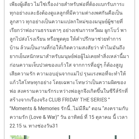
เพียงผู้เดียว ไม่ใช่เรื่องง่ายสำหรับพ่อที่ต้องแบกรับภาระ
ทุกอย่างและยังต้องดูแลลูกที่มีความต่างเพศกันคือเป็น
ลูกสาว ทุกอย่างเป็นความแปลกใหม่ของมนุษย์ผู้ชายที่
เรียกว่าพ่องานธรรมดาๆ อย่างเช่นการหวีผม ผูกโบว์ พา
ลูกไปส่งโรงเรียน หรือพูดคุย ให้คำปรึกษาช่วยทำการ
บ้าน ล้วนเป็นงานที่ก่อให้เกิดความสงสัยว่า ทำไมมันถึง
ยากเย็นหนักหนาสำหรับมนุษย์พ่อผู้ไม่เคยทำสิ่งเหล่านี้มา
ก่อนความเจ็บปวดของแก้วใส จากการที่อยู่ๆ ก็ต้องสูญ
เสียความรัก ความอบอุ่นจากแม่ไป รุนแรงพอที่จะทำให้
แก้วใสโทษทุกอย่าง โดยเฉพาะโทษว่าเป็นความผิดของ
พ่อ สงครามความรักระหว่างพ่อลูกจึงเกิดขึ้นในซีรีส์รักที่
สร้างจากเรื่องจริง CLUB FRIDAY THE SERIES "
"Moments & Memories รักนี้...ไม่มีลืม" ตอน “สงครามกับ
ความรัก (Love & War)” วัน อาทิตย์ ที่ 15 ตุลาคม นี้ เวลา
22.15 น. ทางช่องวัน31