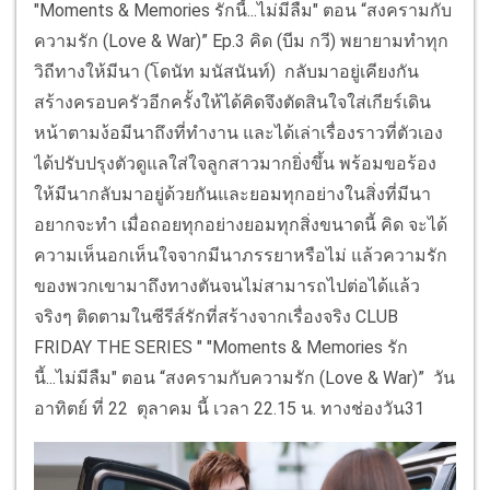
"Moments & Memories รักนี้...ไม่มีลืม" ตอน “สงครามกับ
ความรัก (Love & War)” Ep.3 คิด (บีม กวี) พยายามทำทุก
วิถีทางให้มีนา (โดนัท มนัสนันท์) กลับมาอยู่เคียงกัน
สร้างครอบครัวอีกครั้งให้ได้คิดจึงตัดสินใจใส่เกียร์เดิน
หน้าตามง้อมีนาถึงที่ทำงาน และได้เล่าเรื่องราวที่ตัวเอง
ได้ปรับปรุงตัวดูแลใส่ใจลูกสาวมากยิ่งขึ้น พร้อมขอร้อง
ให้มีนากลับมาอยู่ด้วยกันและยอมทุกอย่างในสิ่งที่มีนา
อยากจะทำ เมื่อถอยทุกอย่างยอมทุกสิ่งขนาดนี้ คิด จะได้
ความเห็นอกเห็นใจจากมีนาภรรยาหรือไม่ แล้วความรัก
ของพวกเขามาถึงทางตันจนไม่สามารถไปต่อได้แล้ว
จริงๆ ติดตามในซีรีส์รักที่สร้างจากเรื่องจริง CLUB
FRIDAY THE SERIES " "Moments & Memories รัก
นี้...ไม่มีลืม" ตอน “สงครามกับความรัก (Love & War)” วัน
อาทิตย์ ที่ 22 ตุลาคม นี้ เวลา 22.15 น. ทางช่องวัน31