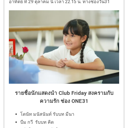
อาทิตย์ ที่ 29 ตุลาคม นี้ เวลา 22.15 น. ทางช่องวัน31
รายชื่อนักแสดงนำ Club Friday สงครามกับ
ความรัก ช่อง ONE31
โดนัท มนัสนันท์ รับบท มีนา
บีม กวี รับบท คิด