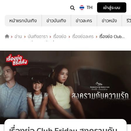
TH
เข้าสู่ระบบ
หน้าแรกบันเทิง
ข่าวบันเทิง
ข่าวละคร
ข่าวหนัง
รี
อ่าน
บันเทิงดารา
เรื่องย่อ
เรื่องย่อละคร
เรื่องย่อ Club
Friday สงครามกับความรัก ช่อง ONE31 (ตอนจบ)
เรื่องย่อ Club Friday สงครามกับ