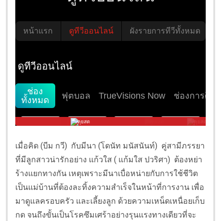
เมื่อคิด (บีม กวี) กับมีนา (โดนัท มนัสนันท์) คู่สามีภรรยา
ที่มีลูกสาวน่ารักอย่าง แก้วใส ( แก้มใส ปวริศา) ต้องหย่า
ร้างแยกทางกัน เหตุเพราะมีนาเบื่อหน่ายกับการใช้ชีวิต
เป็นแม่บ้านที่ต้องละทิ้งความสำเร็จในหน้าที่การงาน เพื่อ
มาดูแลครอบครัว และเลี้ยงลูก ด้วยความเหน็ดเหนื่อยเก็บ
กด จนถึงขั้นเป็นโรคซึมเศร้าอย่างรุนแรงทางเดียวที่จะ