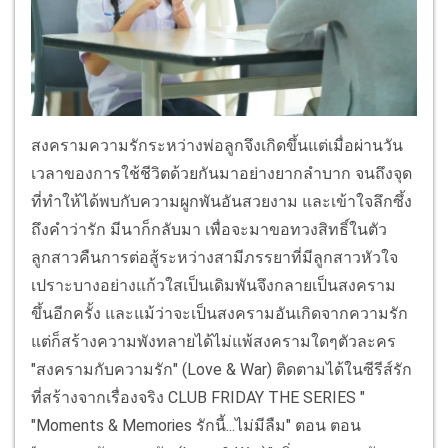
สงครามความรักระหว่างพ่อลูกจึงเกิดขึ้นแต่เมื่อผ่านวัน
เวลาของการใช้ชีวิตด้วยกันมาอย่างยากลำบาก จนถึงจุด
ที่ทำให้ได้พบกับความผูกพันอันสวยงาม และเข้าใจลึกซึ้ง
ถึงคำว่ารัก มีนาก็กลับมา เพื่อจะมาขอทวงสิทธิ์ในตัว
ลูกสาวคืนการต่อสู้ระหว่างสามีภรรยาที่มีลูกสาวหัวใจ
เปราะบางอย่างแก้วใสเป็นเดิมพันจึงกลายเป็นสงคราม
ขึ้นอีกครั้ง และแม้ว่าจะเป็นสงครามอันเกิดจากความรัก
แต่ก็สร้างความพังทลายได้ไม่แพ้สงครามใดๆตัวละคร
"สงครามกับความรัก" (Love & War) ติดตามได้ในซีรีส์รัก
ที่สร้างจากเรื่องจริง CLUB FRIDAY THE SERIES "
"Moments & Memories รักนี้...ไม่มีลืม" ตอน ตอน