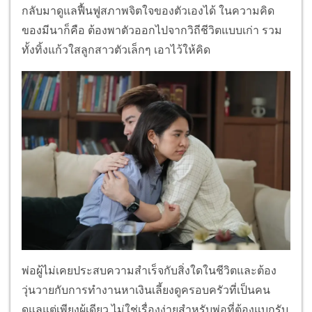
กลับมาดูแลฟื้นฟูสภาพจิตใจของตัวเองได้ ในความคิด
ของมีนาก็คือ ต้องพาตัวออกไปจากวิถีชีวิตแบบเก่า รวม
ทั้งทิ้งแก้วใสลูกสาวตัวเล็กๆ เอาไว้ให้คิด
พ่อผู้ไม่เคยประสบความสำเร็จกับสิ่งใดในชีวิตและต้อง
วุ่นวายกับการทำงานหาเงินเลี้ยงดูครอบครัวที่เป็นคน
ดูแลแต่เพียงผู้เดียว ไม่ใช่เรื่องง่ายสำหรับพ่อที่ต้องแบกรับ