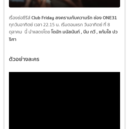
Club Friday สงครามกับความรัก ช่อง ONE31
เรื่องย่อซีรีส์
ทุกวันอาทิตย์ เวลา 22.15 น. เริ่มตอนแรก วันอาทิตย์ ที่ 8
โดนัท มนัสนันท์
,
บีม กวี
,
แก้มใส ปว
ตุลาคม นี้ นำแสดงโดย
ริศา
ตัวอย่างละคร