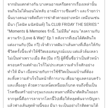
จากมันแตกต่างกัน บางคนอาจเครียดจากเรื่องเหล่านั้น
จนกินไม่ได้นอนไม่หลับ อาจมีภาวะซึมเศร้า และร้ายกว่า
นั้นบางคนอาจคิดถึงการฆ่าตัวตายอย่างหนัก เหมือนเช่น
มีนา (โดนัท มนัสนันท์) ใน CLUB FRIDAY THE SERIES "
"Moments & Memories รักนี้...ไม่มีลืม" ตอน “สงครามกับ
ความรัก (Love & War)” Ep.1 หลังจากที่เธอได้ตัดสินใจ
แต่งงานกับ (บีม กวี) เจ้าตัววาดฝันว่าเส้นทางที่เลือกให้กับ
ชีวิตครั้งนี้จะทำให้ชีวิตเธอสมบูรณ์แบบ แต่แล้วล้มเหลว
ไม่เป็นท่าเพราะเมื่อ คิด (บีม กวี) ผู้ที่ขึ้นชื่อว่าเป็นหัวหน้า
ครอบครัวแต่ทำอะไรก็ไม่ประสบความสำเร็จสักอย่าง
ทำให้ มีนา เบื่อหน่ายกับการใช้ชีวิตเป็นแม่บ้านที่ต้อง
ละทิ้งความสำเร็จในหน้าที่การงาน เพื่อมาดูแลครอบครัว
และเลี้ยงลูก ด้วยความเหน็ดเหนื่อยเก็บกด จนถึงขั้นเป็น
โรคซึมเศร้าอย่างรุนแรงและหนทางที่มีนาตัดสินใจออก
จากจุดนี้คือการลาจากโลกนี้ไปเพื่อให้หลุดพ้นจากปัญหา
แล้วฟางเส้นสุดท้ายนี้ของ มีนา จะเป็นอย่างไรติดตามได้