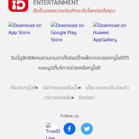
ENTERTAINMENT
อีกขั้นของความบันเทิงระดับโลกตรงใจคุณ
วันนี้
ดู
สิทธิพิเศษ
อ่าน
เกม
ตาตั้ง
ช้อปปิ้ง
แพ็กเกจ
กล่องทรูไอดีทีวี
คอมมูนิตี้
บริการช่วยเหลือทรูไอดี
เกี่ยวกับทรูไอดี
ข้อกำหนดและเงื่อนไข
นโยบายความเป็นส่วนตัว
บริการช่วยเหลือ
ติดต่อเรา
Follow us