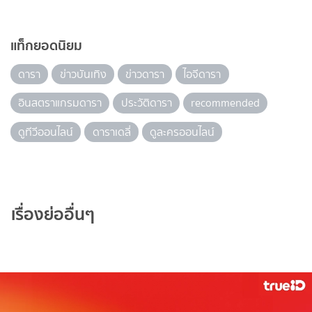
แท็กยอดนิยม
ดารา
ข่าวบันเทิง
ข่าวดารา
ไอจีดารา
อินสตราแกรมดารา
ประวัติดารา
recommended
ดูทีวีออนไลน์
ดาราเดลี่
ดูละครออนไลน์
เรื่องย่ออื่นๆ