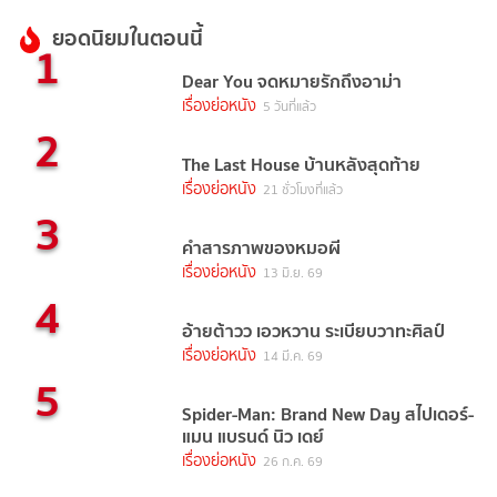
ยอดนิยมในตอนนี้
1
Dear You จดหมายรักถึงอาม่า
เรื่องย่อหนัง
5 วันที่แล้ว
2
The Last House บ้านหลังสุดท้าย
เรื่องย่อหนัง
21 ชั่วโมงที่แล้ว
3
คำสารภาพของหมอผี
เรื่องย่อหนัง
13 มิ.ย. 69
4
อ้ายต้าวว เอวหวาน ระเบียบวาทะศิลป์
เรื่องย่อหนัง
14 มี.ค. 69
5
Spider-Man: Brand New Day สไปเดอร์-
แมน แบรนด์ นิว เดย์
เรื่องย่อหนัง
26 ก.ค. 69