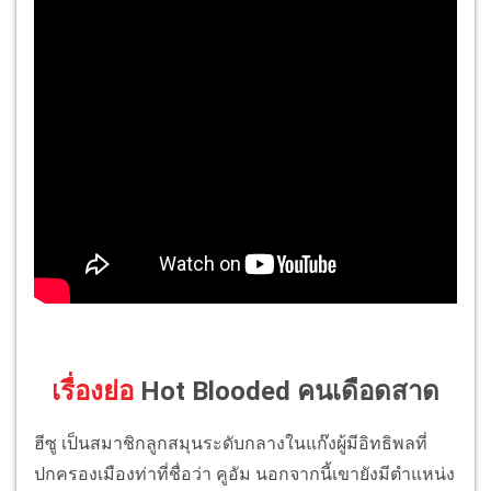
เรื่องย่อ
Hot Blooded คนเดือดสาด
ฮีซู เป็นสมาชิกลูกสมุนระดับกลางในแก๊งผู้มีอิทธิพลที่
ปกครองเมืองท่าที่ชื่อว่า คูอัม นอกจากนี้เขายังมีตำแหน่ง