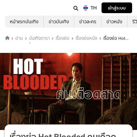
TH
เข้าสู่ระบบ
หน้าแรกบันเทิง
ข่าวบันเทิง
ข่าวละคร
ข่าวหนัง
รี
อ่าน
บันเทิงดารา
เรื่องย่อ
เรื่องย่อหนัง
เรื่องย่อ Hot
Blooded คนเดือดสาด
เรื่องย่อ Hot Blooded คนเดือด