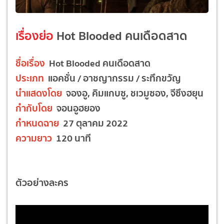
เรื่องย่อ
Hot Blooded คนเดือดสาด
ชื่อเรื่อง
Hot Blooded คนเดือดสาด
ประเภท
แอคชั่น / อาชญากรรม / ระทึกขวัญ
นำแสดงโดย
จองอู, คิมแกบซู, ชเวมูซอง, จีซึงฮยุน
กำกับโดย
จอนอูฮยอง
กำหนดฉาย
27 ตุลาคม 2022
ความยาว
120 นาที
ตัวอย่างละคร