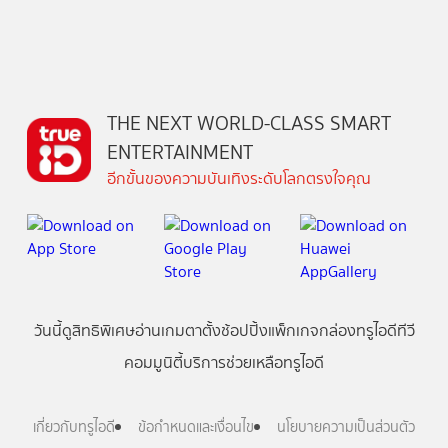
THE NEXT WORLD-CLASS SMART
ENTERTAINMENT
อีกขั้นของความบันเทิงระดับโลกตรงใจคุณ
วันนี้
ดู
สิทธิพิเศษ
อ่าน
เกม
ตาตั้ง
ช้อปปิ้ง
แพ็กเกจ
กล่องทรูไอดีทีวี
คอมมูนิตี้
บริการช่วยเหลือทรูไอดี
เกี่ยวกับทรูไอดี
ข้อกำหนดและเงื่อนไข
นโยบายความเป็นส่วนตัว