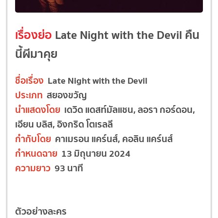
เรื่องย่อ
Late Night with the Devil คืน
นี้ผีมาคุย
ชื่อเรื่อง
Late Night with the Devil
ประเภท
สยองขวัญ
นำแสดงโดย
เดวิด แดสท์มัลแชน, ลอรา กอร์ดอน,
เอียน บลิส, อิงกริด โตเรลลี
กำกับโดย
คาเมรอน แคร์นส์, คอลิน แคร์นส์
กำหนดฉาย
13 มิถุนายน 2024
ความยาว
93 นาที
ตัวอย่างละคร