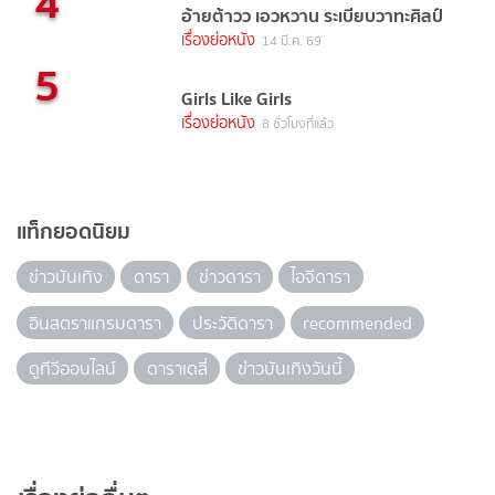
4
อ้ายต้าวว เอวหวาน ระเบียบวาทะศิลป์
เรื่องย่อหนัง
14 มี.ค. 69
5
Girls Like Girls
เรื่องย่อหนัง
8 ชั่วโมงที่แล้ว
แท็กยอดนิยม
ข่าวบันเทิง
ดารา
ข่าวดารา
ไอจีดารา
อินสตราแกรมดารา
ประวัติดารา
recommended
ดูทีวีออนไลน์
ดาราเดลี่
ข่าวบันเทิงวันนี้