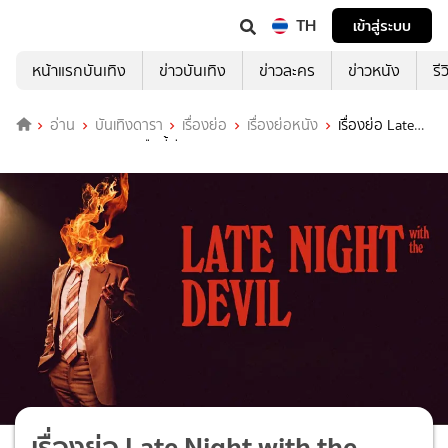
TH
เข้าสู่ระบบ
หน้าแรกบันเทิง
ข่าวบันเทิง
ข่าวละคร
ข่าวหนัง
รี
อ่าน
บันเทิงดารา
เรื่องย่อ
เรื่องย่อหนัง
เรื่องย่อ Late
Night with the Devil คืนนี้ผีมาคุย
เรื่องย่อ Late Night with the