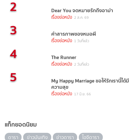
2
Dear You จดหมายรักถึงอาม่า
เรื่องย่อหนัง
2 ส.ค. 69
3
คำสารภาพของหมอผี
เรื่องย่อหนัง
1 วันที่แล้ว
4
The Runner
เรื่องย่อหนัง
2 วันที่แล้ว
5
My Happy Marriage ขอให้รักเรานี้ได้มี
ความสุข
เรื่องย่อหนัง
17 มิ.ย. 66
แท็กยอดนิยม
ดารา
ข่าวบันเทิง
ข่าวดารา
ไอจีดารา