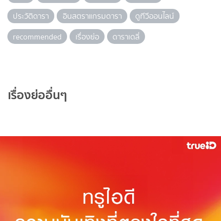
ประวัติดารา
อินสตราแกรมดารา
ดูทีวีออนไลน์
recommended
เรื่องย่อ
ดาราเดลี่
เรื่องย่ออื่นๆ