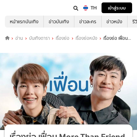
TH
เข้าสู่ระบบ
หน้าแรกบันเทิง
ข่าวบันเทิง
ข่าวละคร
ข่าวหนัง
รี
อ่าน
บันเทิงดารา
เรื่องย่อ
เรื่องย่อหนัง
เรื่องย่อ เฟื่อน
More Than Friend
เรื่องย่อ เฟื่อน More Than Friend