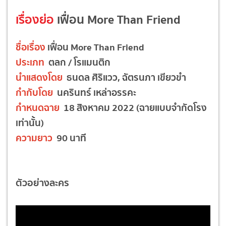
เรื่องย่อ
เฟื่อน More Than Friend
ชื่อเรื่อง
เฟื่อน More Than Friend
ประเภท
ตลก / โรแมนติก
นำแสดงโดย
ธนดล ศิริแวว, ฉัตรนภา เขียวขำ
กำกับโดย
นครินทร์ เหล่าอรรคะ
กำหนดฉาย
18 สิงหาคม 2022 (ฉายแบบจำกัดโรง
เท่านั้น)
ความยาว
90 นาที
ตัวอย่างละคร