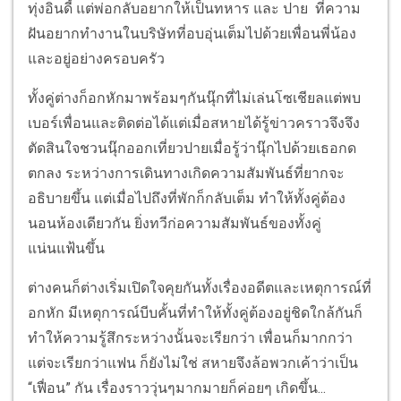
ทุ่งอินดี้ แต่พ่อกลับอยากให้เป็นทหาร และ ปาย ที่ความ
ฝันอยากทำงานในบริษัทที่อบอุ่นเต็มไปด้วยเพื่อนพี่น้อง
และอยู่อย่างครอบครัว
ทั้งคู่ต่างก็อกหักมาพร้อมๆกันนุ๊กที่ไม่เล่นโซเชียลแต่พบ
เบอร์เพื่อนและติดต่อได้แต่เมื่อสหายได้รู้ข่าวคราวจึงจึง
ตัดสินใจชวนนุ๊กออกเที่ยวปายเมื่อรู้ว่านุ๊กไปด้วยเธอกด
ตกลง ระหว่างการเดินทางเกิดความสัมพันธ์ที่ยากจะ
อธิบายขึ้น แต่เมื่อไปถึงที่พักก็กลับเต็ม ทำให้ทั้งคู่ต้อง
นอนห้องเดียวกัน ยิ่งทวีก่อความสัมพันธ์ของทั้งคู่
แน่นแฟ้นขึ้น
ต่างคนก็ต่างเริ่มเปิดใจคุยกันทั้งเรื่องอดีตและเหตุการณ์ที่
อกหัก มีเหตุการณ์บีบคั้นที่ทำให้ทั้งคู่ต้องอยู่ชิดใกล้กันก็
ทำให้ความรู้สึกระหว่างนั้นจะเรียกว่า เพื่อนก็มากกว่า
แต่จะเรียกว่าแฟน ก็ยังไม่ใช่ สหายจึงล้อพวกเค้าว่าเป็น
“เฟื่อน” กัน เรื่องราววุ่นๆมากมายก็ค่อยๆ เกิดขึ้น...