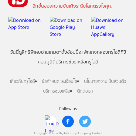
อีกขั้นของความบันเทิงระดับโลกตรงใจคุณ
วันนี้
ดู
สิทธิพิเศษ
อ่าน
เกม
ตาตั้ง
ช้อปปิ้ง
แพ็กเกจ
กล่องทรูไอดีทีวี
คอมมูนิตี้
บริการช่วยเหลือทรูไอดี
เกี่ยวกับทรูไอดี
ข้อกำหนดและเงื่อนไข
นโยบายความเป็นส่วนตัว
บริการช่วยเหลือ
ติดต่อเรา
Follow us
Copyright © True Digital Group Company Limited.