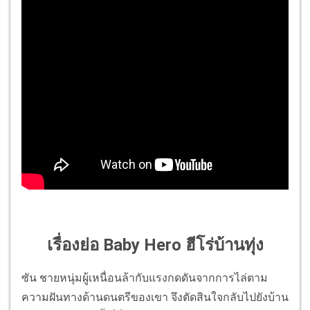
เรื่องย่อ Baby Hero ฮีโร่บ้านทุ่ง
ซัน ชายหนุ่มผู้เหนื่อนล้ากับแรงกดดันจากการไล่ตาม
ความฝันทางด้านดนตรีของเขา จึงตัดสินใจกลับไปยังบ้าน