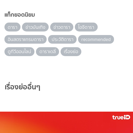
แท็กยอดนิยม
ดารา
ข่าวบันเทิง
ข่าวดารา
ไอจีดารา
อินสตราแกรมดารา
ประวัติดารา
recommended
ดูทีวีออนไลน์
ดาราเดลี่
เรื่องย่อ
เรื่องย่ออื่นๆ