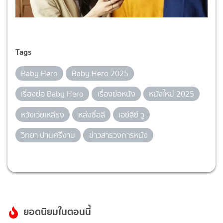
Tags
Baby Hero
Baby Hero 2025
เรื่องย่อ Baby Hero
เรื่องย่อหนัง
หนังใหม่ 2025
หวังเว่ยเหลียง
หล่งซื่อลี
เฮย์ลีย์ วู
วิทยา ปานศรีงาม
ข่าวสารวงการหนัง
ยอดนิยมในตอนนี้