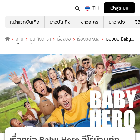
TH
เข้าสู่ระบบ
หน้าแรกบันเทิง
ข่าวบันเทิง
ข่าวละคร
ข่าวหนัง
รี
อ่าน
บันเทิงดารา
เรื่องย่อ
เรื่องย่อหนัง
เรื่องย่อ Baby
Hero ฮีโร่บ้านทุ่ง
เรื่องย่อ Baby Hero ฮีโร่บ้านทุ่ง