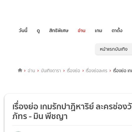
วันนี้
ดู
สิทธิพิเศษ
อ่าน
เกม
ตาตั้ง
หน้าแรกบันเทิง
อ่าน
บันเทิงดารา
เรื่องย่อ
เรื่องย่อละคร
เรื่องย่อ 
เรื่องย่อ เกมรักปาฏิหาริย์ ละครช่
ภัทร - มิน พีชญา