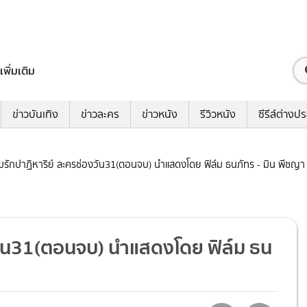
เพิ่มเติม
ข่าวบันเทิง
ข่าวละคร
ข่าวหนัง
รีวิวหนัง
ซีรีส์ต่างป
เกมรักปาฏิหาริย์ ละครช่องวัน31(ตอนจบ) นำแสดงโดย ฟิล์ม ธนภัทร - มิน พีชญา
องวัน31(ตอนจบ) นำแสดงโดย ฟิล์ม ธน