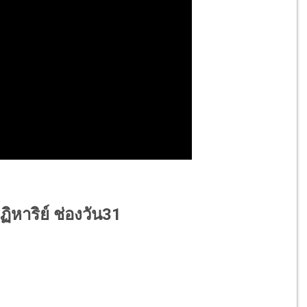
ฏิหาริย์ ช่องวัน31