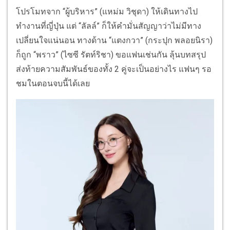
โปรโมทจาก “ผู้บริหาร” (แหม่ม วิชุดา) ให้เดินทางไป
ทำงานที่ญี่ปุ่น แต่ “ลัลล์” ก็ให้คำมั่นสัญญาว่าไม่มีทาง
เปลี่ยนใจแน่นอน ทางด้าน “แตงกวา” (กระปุก พลอยนิรา)
ก็ถูก “พราว” (ไซซี รัตท์ริชา) ขอแฟนเช่นกัน ลุ้นบทสรุป
ส่งท้ายความสัมพันธ์ของทั้ง 2 คู่จะเป็นอย่างไร แฟนๆ รอ
ชมในตอนจบนี้ได้เลย