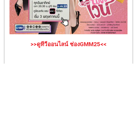
>>ดูทีวีออนไลน์ ช่องGMM25<<
Tags
ลัลล์ไม่ชอบไวน์
เรื่องย่อ ลัลล์ไม่ชอบไวน์
ลัลล์ไม่ชอบไวน์ ตอนแรก
ตอนแรก ลัลล์ไม่ชอบไวน์
แจน พลอยชมพู
จิงจิง ยู
กระปุก พลอยนิรา
ไซซี รัตท์ริชา
เรื่องย่อ
เรื่องย่อละคร
ดูละครออนไลน์
ดูทีวีออนไลน์
GMM25