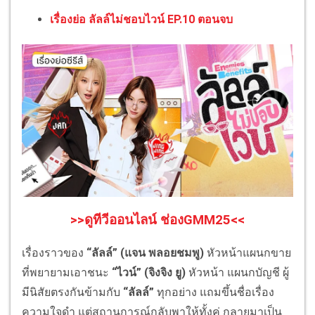
เรื่องย่อ ลัลล์ไม่ชอบไวน์ EP.10 ตอนจบ
>>ดูทีวีออนไลน์ ช่องGMM25<<
เรื่องราวของ
“ลัลล์” (แจน พลอยชมพู)
หัวหน้าแผนกขาย
ที่พยายามเอาชนะ
“ไวน์” (จิงจิง ยู)
หัวหน้า แผนกบัญชี ผู้
มีนิสัยตรงกันข้ามกับ
“ลัลล์”
ทุกอย่าง แถมขึ้นชื่อเรื่อง
ความใจดำ แต่สถานการณ์กลับพาให้ทั้งคู่ กลายมาเป็น