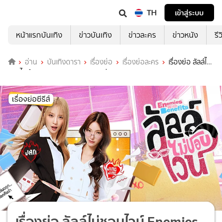
TH
เข้าสู่ระบบ
หน้าแรกบันเทิง
ข่าวบันเทิง
ข่าวละคร
ข่าวหนัง
รี
อ่าน
บันเทิงดารา
เรื่องย่อ
เรื่องย่อละคร
เรื่องย่อ ลัลล์ไม่
ชอบไวน์ Enemies With Benefits ช่อง GMM25 (ตอนจบ)
เรื่องย่อ ลัลล์ไม่ชอบไวน์ Enemies