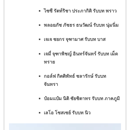
ไซซี รัตท์ริชา ประภากิติ รับบท พราว
พลอยภัช ภัชธร ธนวัฒน์ รับบท นุ่มนิ่ม
เจเจ ชยกร จุฑามาศ รับบท บาส
เจมี่ จุฑาพิชญ์ อินทร์จันทร์ รับบท เม็ด
ทราย
กอล์ฟ กิตติพัทธ์ ชลารักษ์ รับบท
จันทรา
ป๋อมแป๋ม นิติ ชัยชิตาทร รับบท ภาคภูมิ
เลโอ โซสเซย์ รับบท นิว