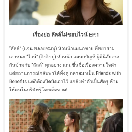
เรื่องย่อ ลัลล์ไม่ชอบไวน์ EP.1
“ลัลล์” (แจน พลอยชมพู) หัวหน้าแผนกขาย ที่พยายาม
เอาชนะ “ไวน์” (จิงจิง ยู) หัวหน้า แผนกบัญชี ผู้มีนิสัยตรง
กันข้ามกับ “ลัลล์” ทุกอย่าง แถมขึ้นชื่อเรื่องความใจดำ
แต่สถานการณ์กลับพาให้ทั้งคู่ กลายมาเป็น Friends with
Benefits แต่ก็ต้องปิดบังเอาไว้ แกล้งทำตัวเป็นศัตรู ห้าม
ให้คนในบริษัทรู้โดยเด็ดขาด!