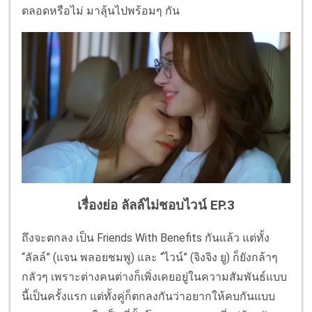
ตลอดหรือไม่ มาลุ้นไปพร้อมๆ กัน
เรื่องย่อ ลัลล์ไม่ชอบไวน์ EP.3
ถึงจะตกลง เป็น Friends With Benefits กันแล้ว แต่ทั้ง
“ลัลล์” (แจน พลอยชมพู) และ “ไวน์” (จิงจิง ยู) ก็ยังกล้าๆ
กลัวๆ เพราะต่างคนต่างก็เพิ่งเคยอยู่ในความสัมพันธ์แบบ
นี้เป็นครั้งแรก แต่ทั้งคู่ก็ตกลงกันว่าอยากให้คบกันแบบ