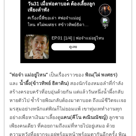
“
พ่อจ๋า แม่อยู่ไหน
”
เป็นเรื่องราวของ
พิณ(ไผ่ พงศธร)
และ
น้ำผึ้ง(ข้าวทิพย์ ธิดาดิน)
สองนักร้องหมอลำที่กำลัง
สร้างครอบครัวที่อบอุ่นด้วยกัน แต่แล้ววันหนึ่งน้ำผึ้งกลับ
หายตัวไป ซ้ำร้ายพิณกลับต้องมาตาบอด ถึงแม้ชีวิตจะเจอ
มรสุมอย่างหนักแต่พิณก็ไม่ยอมแพ้ เขาทุ่มเททำงานทุก
อย่างเพื่อหาเงินมาเลี้ยงดู
แคน(คีโน คณินณัชญ์)
ลูกชาย
เพียงคนเดียว ที่คอยถามถึงแม่ที่หายไปอยู่เสมอ
ด้วย
ความหวังที่อยากจะอยู่พร้อมหน้าพร้อมตากันอีกครั้ง พิณ