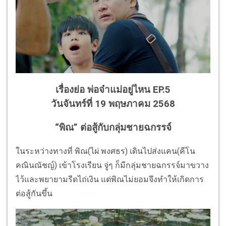
เรื่องย่อ พ่อจ๋าแม่อยู่ไหน EP.5
วันจันทร์ที่ 19 พฤษภาคม 2568
“พิณ” ต่อสู้กับกลุ่มชายฉกรรจ์
ในระหว่างทางที่ พิณ(ไผ่ พงศธร) เดินไปส่งแคน(คีโน
คณินณัชญ์) เข้าโรงเรียน จู่ๆ ก็มีกลุ่มชายฉกรรจ์มาขวาง
ไว้และพยายามรีดไถ่เงิน แต่พิณไม่ยอมจึงทำให้เกิดการ
ต่อสู้กันขึ้น