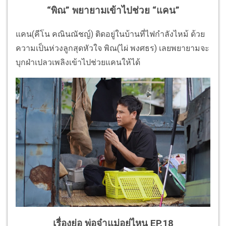
“พิณ” พยายามเข้าไปช่วย “แคน”
แคน(คีโน คณินณัชญ์) ติดอยู่ในบ้านที่ไฟกำลังไหม้ ด้วย
ความเป็นห่วงลูกสุดหัวใจ พิณ(ไผ่ พงศธร) เลยพยายามจะ
บุกฝ่าเปลวเพลิงเข้าไปช่วยแคนให้ได้
เรื่องย่อ พ่อจ๋าแม่อยู่ไหน EP.18