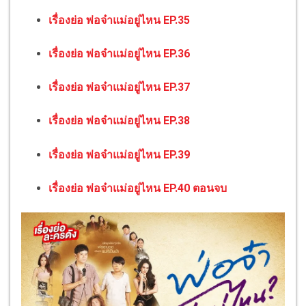
เรื่องย่อ พ่อจ๋าแม่อยู่ไหน EP.35
เรื่องย่อ พ่อจ๋าแม่อยู่ไหน EP.36
เรื่องย่อ พ่อจ๋าแม่อยู่ไหน EP.37
เรื่องย่อ พ่อจ๋าแม่อยู่ไหน EP.38
เรื่องย่อ พ่อจ๋าแม่อยู่ไหน EP.39
เรื่องย่อ พ่อจ๋าแม่อยู่ไหน EP.40 ตอนจบ