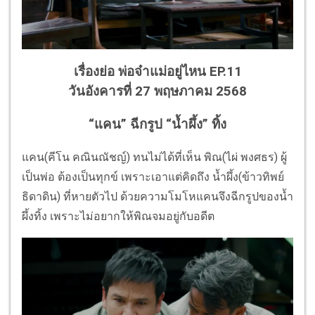
เรื่องย่อ พ่อจ๋าแม่อยู่ไหน EP.11
วันอังคารที่ 27 พฤษภาคม 2568
“แคน” ฉีกรูป “น้ำผึ้ง” ทิ้ง
แคน(คีโน คณินณัชญ์) ทนไม่ได้ที่เห็น พิณ(ไผ่ พงศธร) ผู้
เป็นพ่อ ต้องเป็นทุกข์ เพราะเอาแต่คิดถึง น้ำผึ้ง(ข้าวทิพย์
ธิดาดิน) ที่หายตัวไป ด้วยความโมโหแคนจึงฉีกรูปของน้ำ
ผึ้งทิ้ง เพราะไม่อยากให้พิณจมอยู่กับอดีต