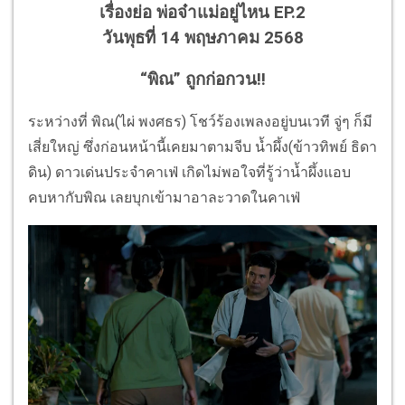
เรื่องย่อ พ่อจ๋าแม่อยู่ไหน EP.2
วันพุธที่ 14 พฤษภาคม 2568
“พิณ” ถูกก่อกวน!!
ระหว่างที่ พิณ(ไผ่ พงศธร) โชว์ร้องเพลงอยู่บนเวที จู่ๆ ก็มี
เสี่ยใหญ่ ซึ่งก่อนหน้านี้เคยมาตามจีบ น้ำผึ้ง(ข้าวทิพย์ ธิดา
ดิน) ดาวเด่นประจำคาเฟ่ เกิดไม่พอใจที่รู้ว่าน้ำผึ้งแอบ
คบหากับพิณ เลยบุกเข้ามาอาละวาดในคาเฟ่