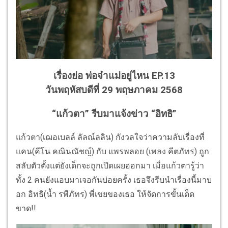
เรื่องย่อ พ่อจ๋าแม่อยู่ไหน EP.13
วันพฤหัสบดีที่ 29 พฤษภาคม 2568
“แก้วตา” รีบมาแจ้งข่าว “อิทธิ”
แก้วตา(เฌอเบลล์ ลัลณ์ลลิน) กังวลใจว่าความลับเรื่องที่
แคน(คีโน คณินณัชญ์) กับ แพรพลอย (เพลง คีตภัทร) ถูก
สลับตัวตั้งแต่ยังเด็กจะถูกเปิดเผยออกมา เมื่อแก้วตารู้ว่า
ทั้ง 2 คนยังแอบมาเจอกันบ่อยครั้ง เธอจึงรีบนำเรื่องนี้มาบ
อก อิทธิ(น้ำ รพีภัทร) พี่เขยของเธอ ให้จัดการขั้นเด็ด
ขาด!!