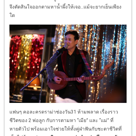
จึงตัดสินใจออกตามหาน้ำผึ้งให้เจอ...แม้จะยากเย็นเพียง
ใด
แฟนๆ คอละครดราม่าช่องวัน31 ห้ามพลาด เรื่องราว
ชีวิตของ 2 พ่อลูก กับการตามหา “เมีย” และ “แม่” ที่
หายตัวไป พร้อมเอาใจช่วยให้ทั้งคู่ฝ่าฟันกับชะตาชีวิตที่