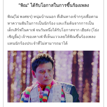
“พิณ” ได้รับโอกาสในการขึ้นร้องเพลง
พิณ(ไผ่ พงศธร) หนุ่มบ้านนอก ที่เดินทางเข้ากรุงเพื่อตาม
หาความฝันในการเป็นนักร้อง และเริ่มต้นจากการเป็น
เด็กเสิร์ฟในคาเฟ่ จนวันหนึ่งได้รับโอกาสจาก เฮียส่ง (โย่ง
เชิญยิ้ม) เจ้าของคาเฟ่ ที่เห็นแววเลยให้พิณขึ้นร้องเพลง
แทนนักร้องประจำที่ไม่สามารถมาได้