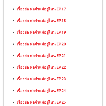
เรื่องย่อ พ่อจ๋าแม่อยู่ไหน EP.17
เรื่องย่อ พ่อจ๋าแม่อยู่ไหน EP.18
เรื่องย่อ พ่อจ๋าแม่อยู่ไหน EP.19
เรื่องย่อ พ่อจ๋าแม่อยู่ไหน EP.20
เรื่องย่อ พ่อจ๋าแม่อยู่ไหน EP.21
เรื่องย่อ พ่อจ๋าแม่อยู่ไหน EP.22
เรื่องย่อ พ่อจ๋าแม่อยู่ไหน EP.23
เรื่องย่อ พ่อจ๋าแม่อยู่ไหน EP.24
เรื่องย่อ พ่อจ๋าแม่อยู่ไหน EP.25