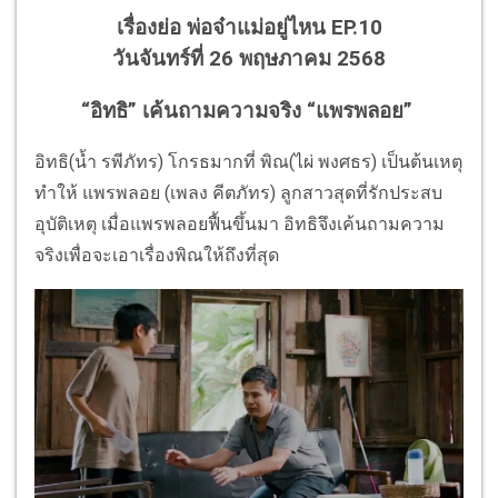
เรื่องย่อ พ่อจ๋าแม่อยู่ไหน EP.10
วันจันทร์ที่ 26 พฤษภาคม 2568
“อิทธิ” เค้นถามความจริง “แพรพลอย”
อิทธิ(น้ำ รพีภัทร) โกรธมากที่ พิณ(ไผ่ พงศธร) เป็นต้นเหตุ
ทำให้ แพรพลอย (เพลง คีตภัทร) ลูกสาวสุดที่รักประสบ
อุบัติเหตุ เมื่อแพรพลอยฟื้นขึ้นมา อิทธิจึงเค้นถามความ
จริงเพื่อจะเอาเรื่องพิณให้ถึงที่สุด