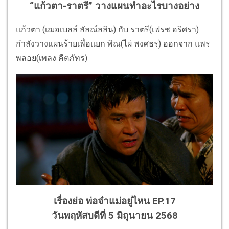
“แก้วตา-ราตรี” วางแผนทำอะไรบางอย่าง
แก้วตา (เฌอเบลล์ ลัลณ์ลลิน) กับ ราตรี(เฟรช อริศรา)
กำลังวางแผนร้ายเพื่อแยก พิณ(ไผ่ พงศธร) ออกจาก แพร
พลอย(เพลง คีตภัทร)
เรื่องย่อ พ่อจ๋าแม่อยู่ไหน EP.17
วันพฤหัสบดีที่ 5 มิถุนายน 2568