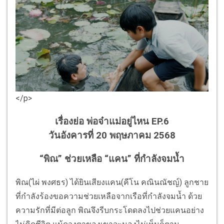
</p>
เรื่องย่อ พ่อจ๋าแม่อยู่ไหน EP.6
วันอังคารที่ 20 พฤษภาคม 2568
“พิณ” ช่วยเหลือ “แคน” ที่กำลังจมน้ำ
พิณ(ไผ่ พงศธร) ได้ยินเสียงแคน(คีโน คณินณัชญ์) ลูกชาย
ที่กำลังร้องขอความช่วยเหลือจากเรือที่กำลังจมน้ำ ด้วย
ความรักที่มีต่อลูก พิณจึงรีบกระโดดลงไปช่วยแคนอย่าง