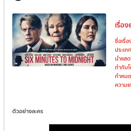
เรื่อง
ชื่อเรื่อ
ประเภ
นำแสด
กำกับ
กำหนด
ความย
ตัวอย่างละคร