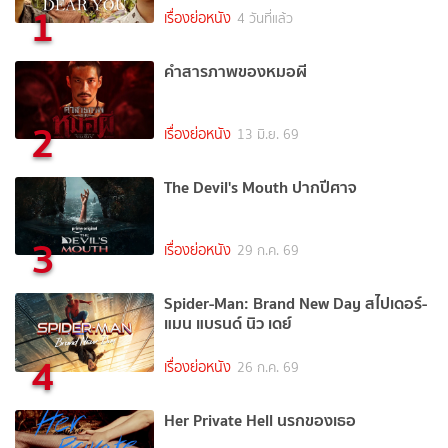
1
เรื่องย่อหนัง
4 วันที่แล้ว
คำสารภาพของหมอผี
2
เรื่องย่อหนัง
13 มิ.ย. 69
The Devil's Mouth ปากปีศาจ
3
เรื่องย่อหนัง
29 ก.ค. 69
Spider-Man: Brand New Day สไปเดอร์-
แมน แบรนด์ นิว เดย์
4
เรื่องย่อหนัง
26 ก.ค. 69
Her Private Hell นรกของเธอ