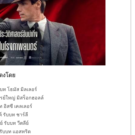
ดงโดย
ับบท โธมัส มิลเลอร์
ารย์ใหญ่ มิสร็อกฮอลล์
ท อิสซี เคลเลอร์
 รับบท ชาร์ลี
์ รับบท วีตลีย์
 รับบท แอสทริด