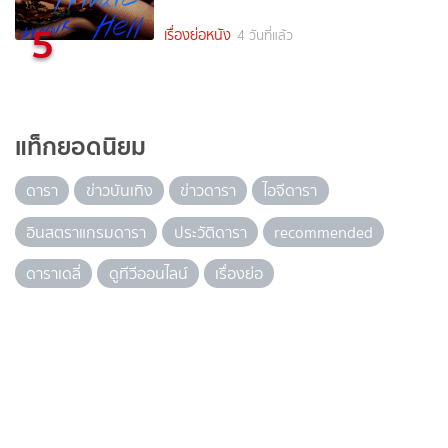
5
เรื่องย่อหนัง
4 วันที่แล้ว
แท็กยอดนิยม
ดารา
ข่าวบันเทิง
ข่าวดารา
ไอจีดารา
อินสตราแกรมดารา
ประวัติดารา
recommended
ดาราเดลี่
ดูทีวีออนไลน์
เรื่องย่อ