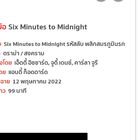
ย่อ
Six Minutes to Midnight
ง
Six Minutes to Midnight รหัสลับ พลิกสมรภูมินรก
ท
ดราม่า / สงคราม
งโดย
เอ็ดดี้ อิซซาร์ด, จูดี้ เดนซ์, คาร์ลา จูรี
โดย
แอนดี้ ก็อดดาร์ด
ฉาย
12 พฤษภาคม 2022
าว
99 นาที