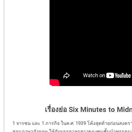
เรื่องย่อ Six Minutes to Mid
1 จารชน และ 1 ภารกิจ ในค.ศ. 1939 โค้งสุดท้ายก่อนสงครามโลก
สอนภาษาอังกฤษ ให้กับบรรดาลูกสาวของชนชั้นนำพรรคนาซี ที