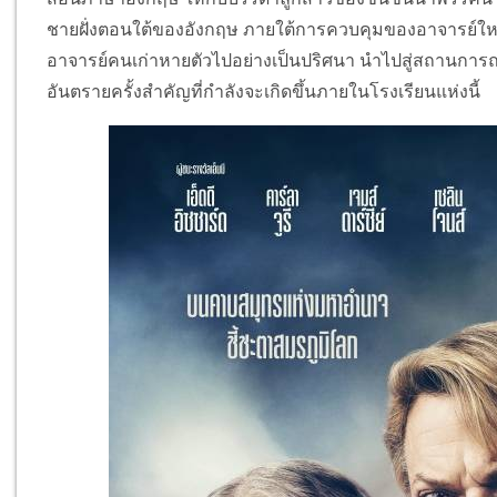
ชายฝั่งตอนใต้ของอังกฤษ ภายใต้การควบคุมของอาจารย์ใหญ่ 
อาจารย์คนเก่าหายตัวไปอย่างเป็นปริศนา นำไปสู่สถานการณ์ท
อันตรายครั้งสำคัญที่กำลังจะเกิดขึ้นภายในโรงเรียนแห่งนี้