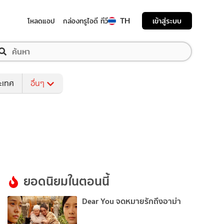
TH
เข้าสู่ระบบ
โหลดแอป
กล่องทรูไอดี ทีวี
ระเทศ
อื่นๆ
ยอดนิยมในตอนนี้
Dear You จดหมายรักถึงอาม่า