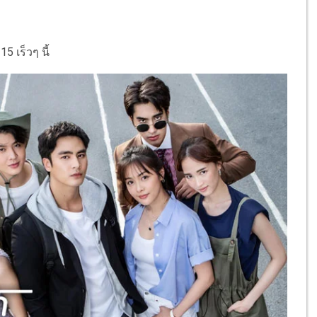
5 เร็วๆ นี้