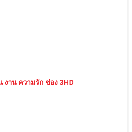
ิน งาน ความรัก ช่อง 3HD