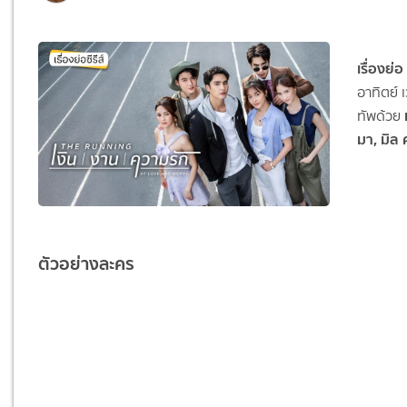
เรื่องย่อ
อาทิตย์
ทัพด้วย
มา, มิล 
ตัวอย่างละคร