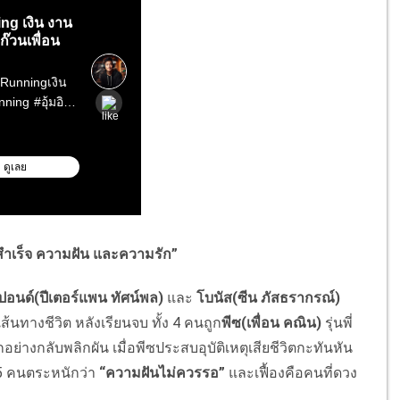
สำเร็จ ความฝัน และความรัก”
, ปอนด์(ปีเตอร์แพน ทัศน์พล)
และ
โบนัส(ซีน ภัสธรากรณ์)
้นทางชีวิต หลังเรียนจบ ทั้ง 4 คนถูก
พีซ(เพื่อน คณิน)
รุ่นพี่
่างกลับพลิกผัน เมื่อพีซประสบอุบัติเหตุเสียชีวิตกะทันหัน
 5 คนตระหนักว่า
“ความฝันไม่ควรรอ”
และเฟื้องคือคนที่ดวง