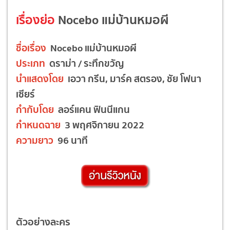
เรื่องย่อ
Nocebo แม่บ้านหมอผี
ชื่อเรื่อง
Nocebo แม่บ้านหมอผี
ประเภท
ดราม่า / ระทึกขวัญ
นำแสดงโดย
เอวา กรีน, มาร์ค สตรอง, ชัย โฟนา
เซียร์
กำกับโดย
ลอร์แคน ฟินนีแกน
กำหนดฉาย
3 พฤศจิกายน 2022
ความยาว
96 นาที
ตัวอย่างละคร