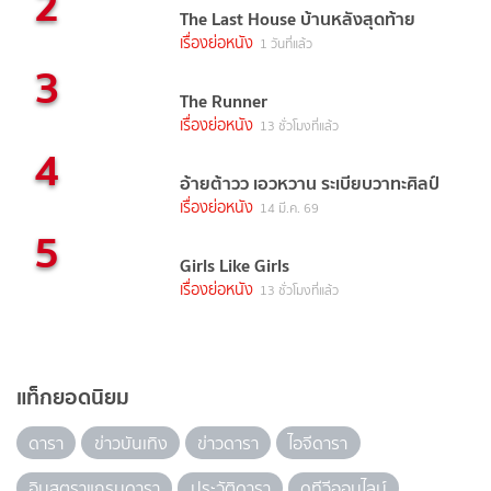
2
The Last House บ้านหลังสุดท้าย
เรื่องย่อหนัง
1 วันที่แล้ว
3
The Runner
เรื่องย่อหนัง
13 ชั่วโมงที่แล้ว
4
อ้ายต้าวว เอวหวาน ระเบียบวาทะศิลป์
เรื่องย่อหนัง
14 มี.ค. 69
5
Girls Like Girls
เรื่องย่อหนัง
13 ชั่วโมงที่แล้ว
แท็กยอดนิยม
ดารา
ข่าวบันเทิง
ข่าวดารา
ไอจีดารา
อินสตราแกรมดารา
ประวัติดารา
ดูทีวีออนไลน์