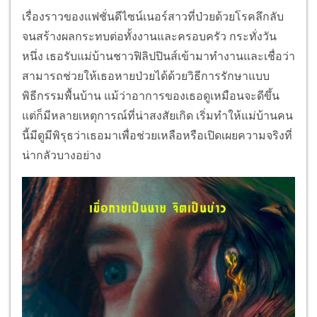
เรื่องราวของแฟชั่นดีไซน์เนอร์สาวที่ป่วยด้วยโรคลึกลับ
จนสร้างผลกระทบต่อทั้งงานและครอบครัว กระทั่งวัน
หนึ่ง เธอรับแม่บ้านชาวฟิลิปปินส์เข้ามาทำงานและเชื่อว่า
สามารถช่วยให้เธอหายป่วยได้ด้วยวิธีการรักษาแบบ
พิธีกรรมพื้นบ้าน แม้ว่าอาการของเธอดูเหมือนจะดีขึ้น
แต่ก็มีหลายเหตุการณ์ที่น่าสงสัยเกิด เริ่มทำให้แม่บ้านคน
นี้มีดูมีพิรุธว่าเธอมาเพื่อช่วยเหลือหรือเปิดเผยความจริงที่
น่ากลัวบางอย่าง