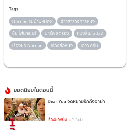
Tags
Nocebo แม่บ้านหมอผี
ข่าวสารวงการหนัง
ชัย โฟนาเซียร์
มาร์ค สตรอง
หนังใหม่ 2022
เรื่องย่อ Nocebo
เรื่องย่อหนัง
เอวา กรีน
ยอดนิยมในตอนนี้
Dear You จดหมายรักถึงอาม่า
1
เรื่องย่อหนัง
6 วันที่แล้ว