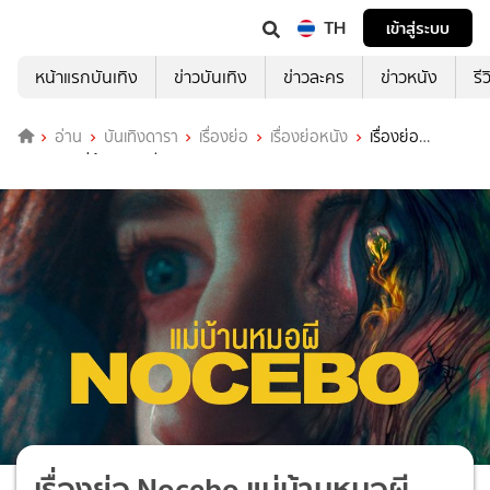
TH
เข้าสู่ระบบ
หน้าแรกบันเทิง
ข่าวบันเทิง
ข่าวละคร
ข่าวหนัง
รี
อ่าน
บันเทิงดารา
เรื่องย่อ
เรื่องย่อหนัง
เรื่องย่อ
Nocebo แม่บ้านหมอผี
เรื่องย่อ Nocebo แม่บ้านหมอผี