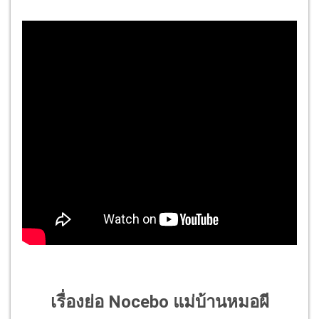
เรื่องย่อ Nocebo แม่บ้านหมอผี